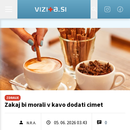
ZDRAVJE
Zakaj bi morali v kavo dodati cimet
05. 06. 2026 03.43
0
N.R.A.