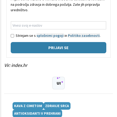
na področju zdravja in dobrega počutja. Zate jih pripravlja
uredništvo.
Strinjam se s
splošnimi pogoji
in
Politiko zasebnosti
.
PRIJAVI SE
Vir: index.hr
UI
KAVA Z CIMETOM
ZDRAVJE SRCA
ANTIOKSIDANTI V PREHRANI