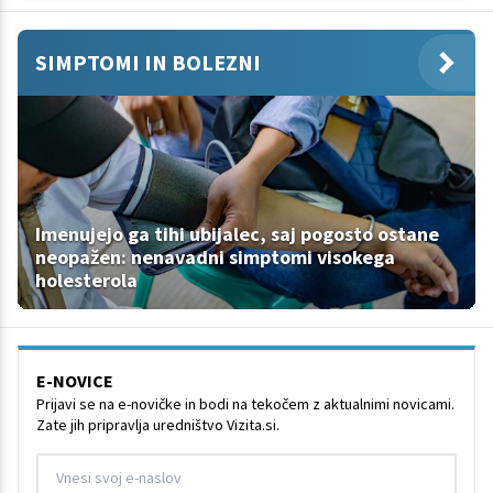
SIMPTOMI IN BOLEZNI
Imenujejo ga tihi ubijalec, saj pogosto ostane
neopažen: nenavadni simptomi visokega
holesterola
E-NOVICE
Prijavi se na e-novičke in bodi na tekočem z aktualnimi novicami.
Zate jih pripravlja uredništvo Vizita.si.