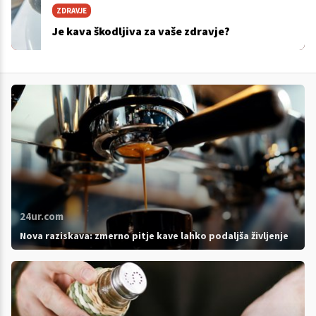
ZDRAVJE
Je kava škodljiva za vaše zdravje?
24ur.com
Nova raziskava: zmerno pitje kave lahko podaljša življenje