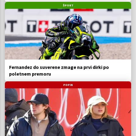
ŠPORT
Fernandez do suverene zmage na prvi dirki po
poletnem premoru
POPIN