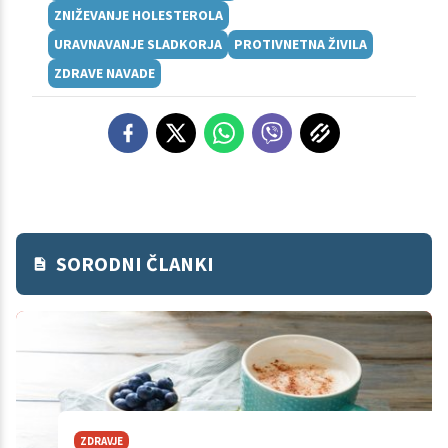
ZNIŽEVANJE HOLESTEROLA
URAVNAVANJE SLADKORJA
PROTIVNETNA ŽIVILA
ZDRAVE NAVADE
SORODNI ČLANKI
ZDRAVJE