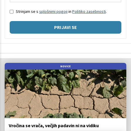
Strinjam se s
splošnimi pogoji
in
Politiko zasebnosti
.
PRIJAVI SE
NOVICE
Vročina se vrača, večjih padavin ni na vidiku