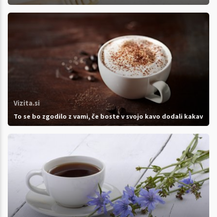
Vizita.si
To se bo zgodilo z vami, če boste v svojo kavo dodali kakav