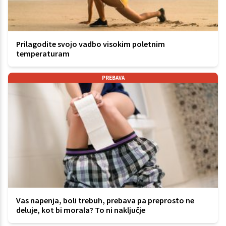
Prilagodite svojo vadbo visokim poletnim
temperaturam
PREBAVA
Vas napenja, boli trebuh, prebava pa preprosto ne
deluje, kot bi morala? To ni naključje