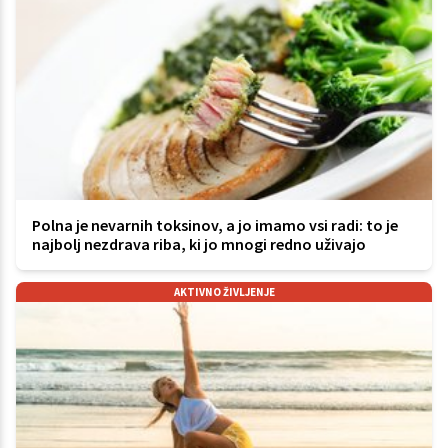
Polna je nevarnih toksinov, a jo imamo vsi radi: to je
najbolj nezdrava riba, ki jo mnogi redno uživajo
AKTIVNO ŽIVLJENJE