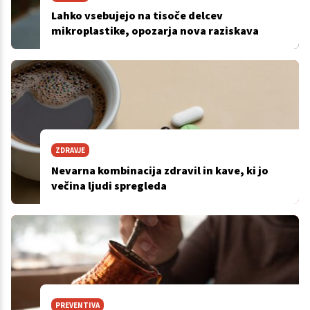
Lahko vsebujejo na tisoče delcev
mikroplastike, opozarja nova raziskava
ZDRAVJE
Nevarna kombinacija zdravil in kave, ki jo
večina ljudi spregleda
PREVENTIVA