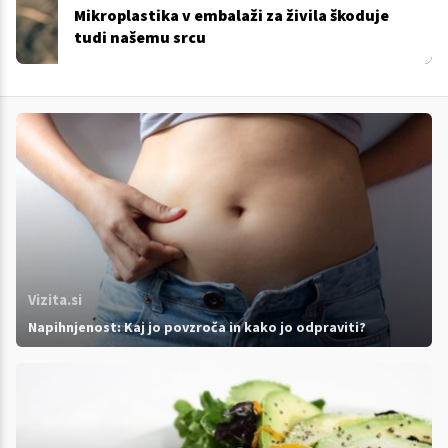
Mikroplastika v embalaži za živila škoduje
tudi našemu srcu
Vizita.si
Napihnjenost: Kaj jo povzroča in kako jo odpraviti?