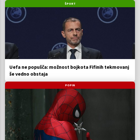
ŠPORT
Uefa ne popušča: možnost bojkota Fifinih tekmovanj
še vedno obstaja
POPIN