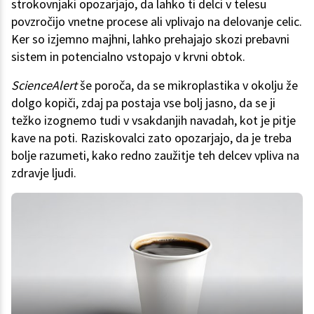
strokovnjaki opozarjajo, da lahko ti delci v telesu
povzročijo vnetne procese ali vplivajo na delovanje celic.
Ker so izjemno majhni, lahko prehajajo skozi prebavni
sistem in potencialno vstopajo v krvni obtok.
ScienceAlert
še poroča, da se mikroplastika v okolju že
dolgo kopiči, zdaj pa postaja vse bolj jasno, da se ji
težko izognemo tudi v vsakdanjih navadah, kot je pitje
kave na poti. Raziskovalci zato opozarjajo, da je treba
bolje razumeti, kako redno zaužitje teh delcev vpliva na
zdravje ljudi.