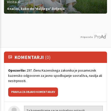
Vizita.si
4 načini, kako do 'daljšega' življenja
Priporoča
KOMENTARJI
(0)
Opozorilo:
297. členu Kazenskega zakonika je posameznik
kazensko odgovoren za javno spodbujanje sovraštva, nasilja ali
nestrpnosti.
PRAVILA ZA OBJAVO KOMENTARJEV