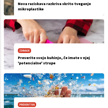
Nova raziskava razkriva skrito tveganje
mikroplastike
ZDRAVJE
Preverite svojo kuhinjo, če imate v njej
'potencialne' strupe
PREVENTIVA