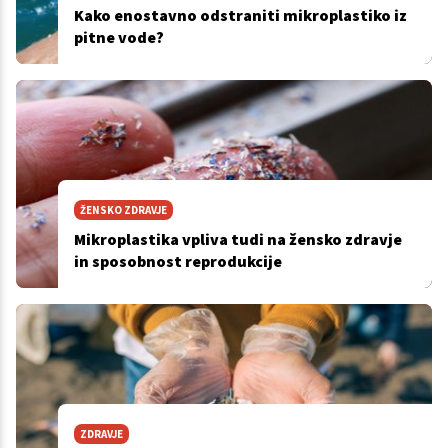
Kako enostavno odstraniti mikroplastiko iz
pitne vode?
ŽENSKO ZDRAVJE
Mikroplastika vpliva tudi na žensko zdravje
in sposobnost reprodukcije
ZDRAVJE