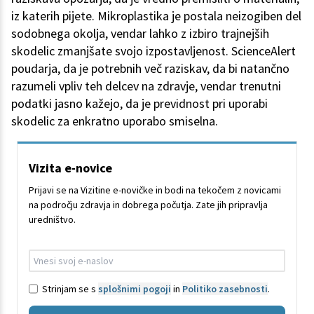
iz katerih pijete. Mikroplastika je postala neizogiben del
sodobnega okolja, vendar lahko z izbiro trajnejših
skodelic zmanjšate svojo izpostavljenost. ScienceAlert
poudarja, da je potrebnih več raziskav, da bi natančno
razumeli vpliv teh delcev na zdravje, vendar trenutni
podatki jasno kažejo, da je previdnost pri uporabi
skodelic za enkratno uporabo smiselna.
Vizita e-novice
Prijavi se na Vizitine e-novičke in bodi na tekočem z novicami
na področju zdravja in dobrega počutja. Zate jih pripravlja
uredništvo.
Strinjam se s
splošnimi pogoji
in
Politiko zasebnosti
.