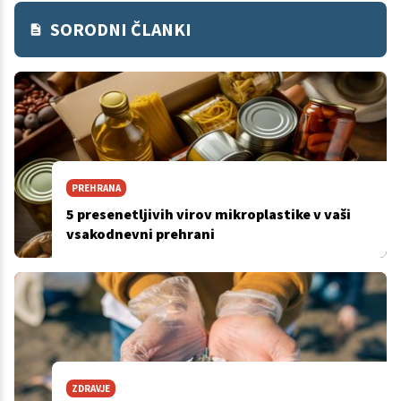
SORODNI ČLANKI
PREHRANA
5 presenetljivih virov mikroplastike v vaši
vsakodnevni prehrani
ZDRAVJE