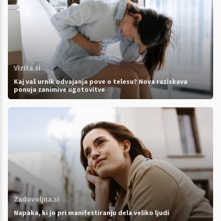
Vizita.si
Kaj vaš urnik odvajanja pove o telesu? Nova raziskava
ponuja zanimive ugotovitve
Zadovoljna.si
Napaka, ki jo pri manifestiranju dela veliko ljudi