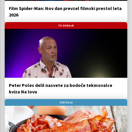
Film Spider-Man: Nov dan prevzel filmski prestol leta
2026
TV ODDAJE
Peter Poles delil nasvete za bodoče tekmovalce
kviza Na lovu
VIZITA.SI