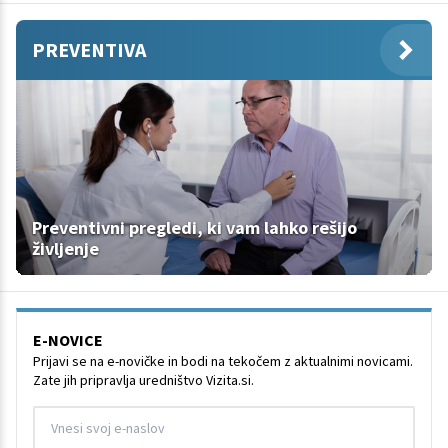
PREVENTIVA
Preventivni pregledi, ki vam lahko rešijo
življenje
E-NOVICE
Prijavi se na e-novičke in bodi na tekočem z aktualnimi novicami.
Zate jih pripravlja uredništvo Vizita.si.