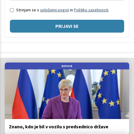
Strinjam se s
splošnimi pogoji
in
Politiko zasebnosti
.
PRIJAVI SE
NOVICE
Znano, kdo je bil v vozilu s predsednico države