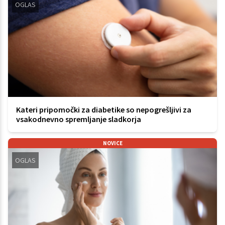
OGLAS
Kateri pripomočki za diabetike so nepogrešljivi za
vsakodnevno spremljanje sladkorja
NOVICE
OGLAS