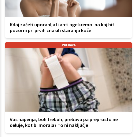
Kdaj začeti uporabljati anti age kremo: na kaj biti
pozorni pri prvih znakih staranja kože
PREBAVA
Vas napenja, boli trebuh, prebava pa preprosto ne
deluje, kot bi morala? To ni naključje