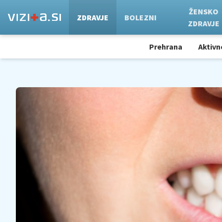
ŽENSKO
ZDRAVJE
BOLEZNI
ZDRAVJE
Prehrana
Aktivn