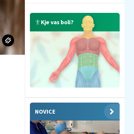
Kje vas boli?
NOVICE