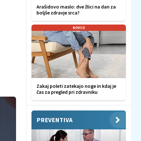
Arašidovo maslo: dve žlici na dan za
boljše zdravje srca?
NOVICE
Zakaj poleti zatekajo noge in kdaj je
čas za pregled pri zdravniku
PREVENTIVA