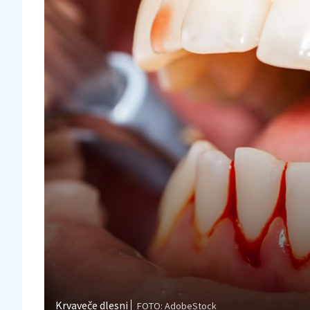
Krvaveče dlesni
FOTO: AdobeStock