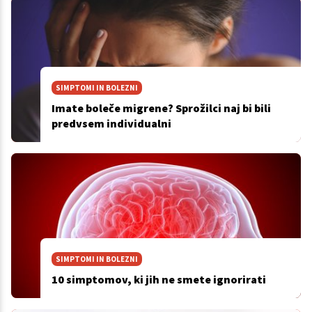
SIMPTOMI IN BOLEZNI
Imate boleče migrene? Sprožilci naj bi bili
predvsem individualni
SIMPTOMI IN BOLEZNI
10 simptomov, ki jih ne smete ignorirati