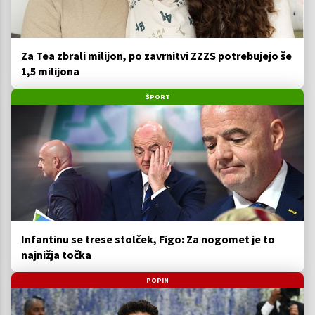
Za Tea zbrali milijon, po zavrnitvi ZZZS potrebujejo še
1,5 milijona
ŠPORT
Infantinu se trese stolček, Figo: Za nogomet je to
najnižja točka
POPIN