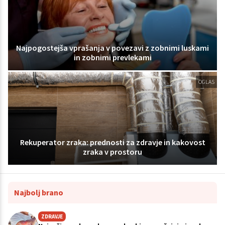
Najpogostejša vprašanja v povezavi z zobnimi luskami
in zobnimi prevlekami
OGLAS
Rekuperator zraka: prednosti za zdravje in kakovost
zraka v prostoru
Najbolj brano
ZDRAVJE