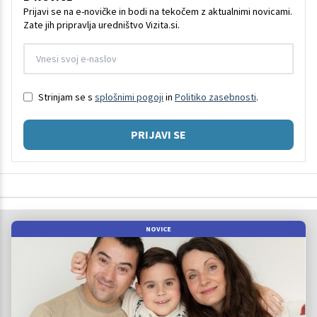
Prijavi se na e-novičke in bodi na tekočem z aktualnimi novicami.
Zate jih pripravlja uredništvo Vizita.si.
Strinjam se s
splošnimi pogoji
in
Politiko zasebnosti
.
PRIJAVI SE
NOVICE