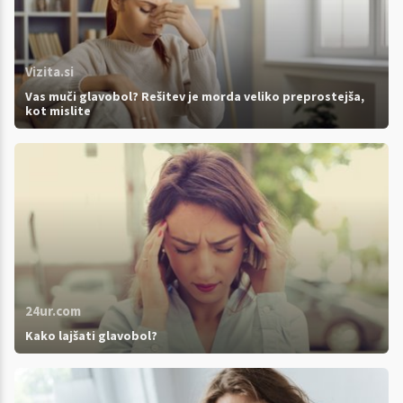
Vizita.si
Vas muči glavobol? Rešitev je morda veliko preprostejša,
kot mislite
24ur.com
Kako lajšati glavobol?