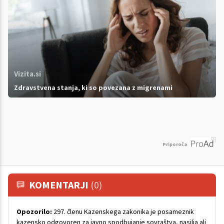
Vizita.si
Zdravstvena stanja, ki so povezana z migrenami
Priporoča
KOMENTARJI
(0)
Opozorilo:
297. členu Kazenskega zakonika je posameznik
kazensko odgovoren za javno spodbujanje sovraštva, nasilja ali