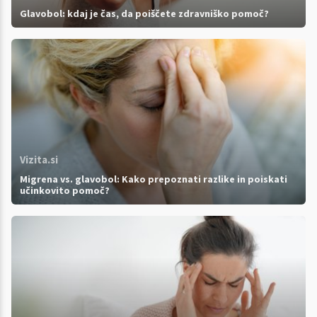
Glavobol: kdaj je čas, da poiščete zdravniško pomoč?
Vizita.si
Migrena vs. glavobol: Kako prepoznati razlike in poiskati
učinkovito pomoč?