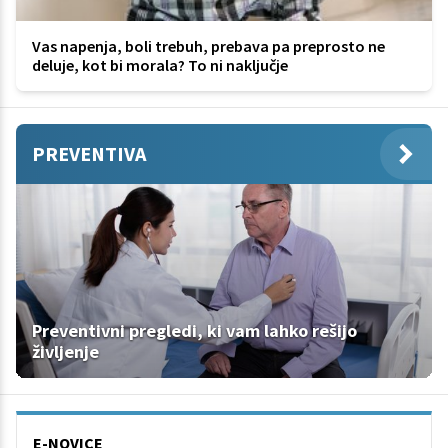
Vas napenja, boli trebuh, prebava pa preprosto ne
deluje, kot bi morala? To ni naključje
PREVENTIVA
Preventivni pregledi, ki vam lahko rešijo
življenje
E-NOVICE