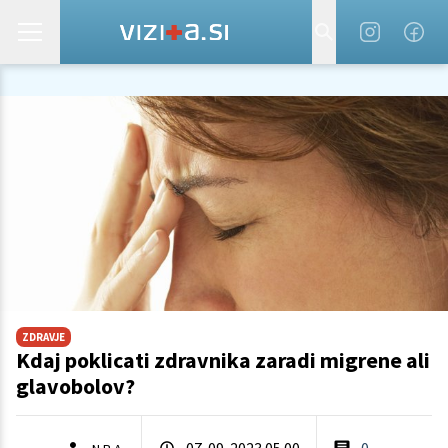
ZDRAVJE
Kdaj poklicati zdravnika zaradi migrene ali
glavobolov?
07. 09. 2023 05.00
0