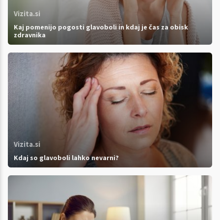
Vizita.si
Kaj pomenijo pogosti glavoboli in kdaj je čas za obisk
zdravnika
Vizita.si
Kdaj so glavoboli lahko nevarni?