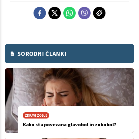
SORODNI ČLANKI
ZDRAVI ZOBJE
Kako sta povezana glavobol in zobobol?