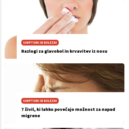
SIMPTOMI IN BOLEZNI
Razlogi za glavobol in krvavitev iz nosu
SIMPTOMI IN BOLEZNI
7 živil, ki lahko povečajo možnost za napad
migrene