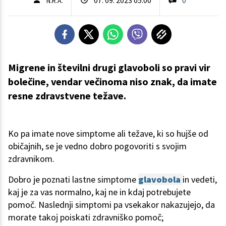
N.R.A.
Migrene in številni drugi glavoboli so pravi vir
bolečine, vendar večinoma niso znak, da imate
resne zdravstvene težave.
Ko pa imate nove simptome ali težave, ki so hujše od
običajnih, se je vedno dobro pogovoriti s svojim
zdravnikom.
Dobro je poznati lastne simptome
glavobola
in vedeti,
kaj je za vas normalno, kaj ne in kdaj potrebujete
pomoč. Naslednji simptomi pa vsekakor nakazujejo, da
morate takoj poiskati zdravniško pomoč;