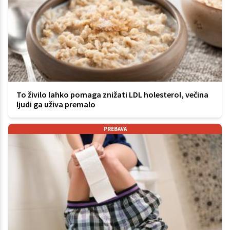
To živilo lahko pomaga znižati LDL holesterol, večina
ljudi ga uživa premalo
PREBAVA