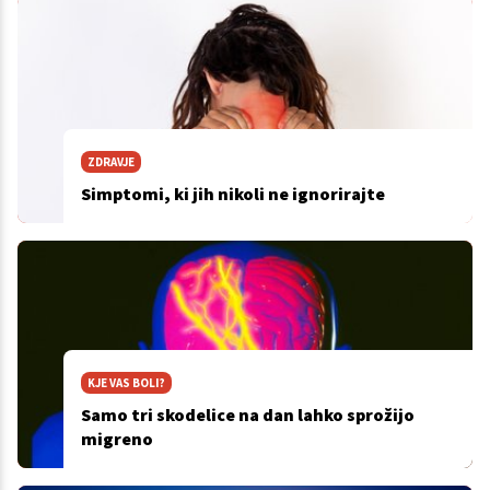
ZDRAVJE
Simptomi, ki jih nikoli ne ignorirajte
KJE VAS BOLI?
Samo tri skodelice na dan lahko sprožijo
migreno