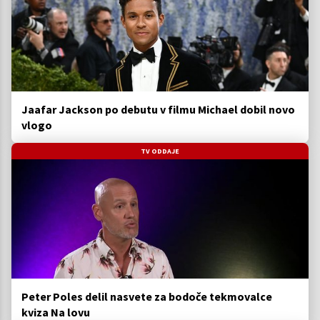
Jaafar Jackson po debutu v filmu Michael dobil novo
vlogo
TV ODDAJE
Peter Poles delil nasvete za bodoče tekmovalce
kviza Na lovu