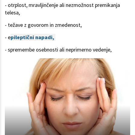
- otrplost, mravljinčenje ali nezmožnost premikanja
telesa,
- težave z govorom in zmedenost,
- e
pileptični napadi,
- spremembe osebnosti ali neprimerno vedenje,