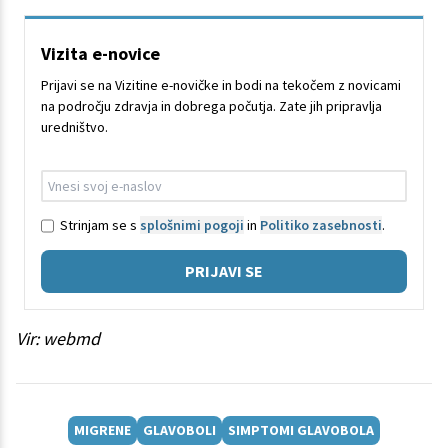
Vizita e-novice
Prijavi se na Vizitine e-novičke in bodi na tekočem z novicami
na področju zdravja in dobrega počutja. Zate jih pripravlja
uredništvo.
Strinjam se s
splošnimi pogoji
in
Politiko zasebnosti
.
PRIJAVI SE
Vir: webmd
MIGRENE
GLAVOBOLI
SIMPTOMI GLAVOBOLA