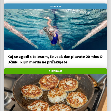
VIZITA.SI
Kaj se zgodi s telesom, če vsak dan plavate 20 minut?
Učinki, ki jih morda ne pričakujete
OKUSNO.JE