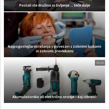
Postali ste družina in življenje ... teče dalje
Najpogostejša vprašanja v povezavi z zobnimi luskami
in zobnimi prevlekami
OGLAS
Akumulatorsko ali električno orodje – kaj izbrati?