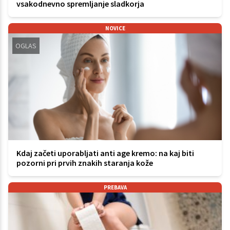
vsakodnevno spremljanje sladkorja
NOVICE
OGLAS
Kdaj začeti uporabljati anti age kremo: na kaj biti
pozorni pri prvih znakih staranja kože
PREBAVA