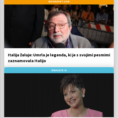
MOSKISVET.COM
Italija žaluje: Umrla je legenda, ki je s svojimi pesmimi
zaznamovala Italijo
BIBALEZE.SI