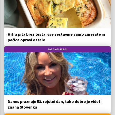
Hitra pita brez testa: vse sestavine samo zmešate in
pečica opravi ostalo
ZADOVOLJNA.SI
Danes praznuje 53. rojstni dan, tako dobro je videti
znana Slovenka