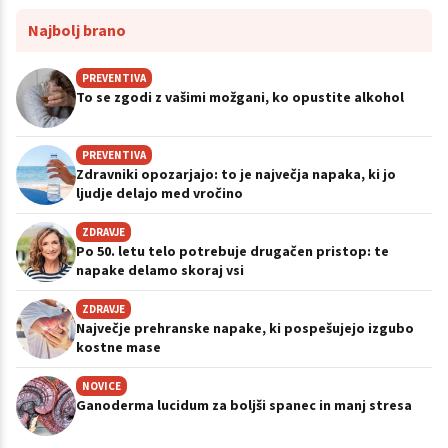
Najbolj brano
PREVENTIVA
To se zgodi z vašimi možgani, ko opustite alkohol
PREVENTIVA
Zdravniki opozarjajo: to je največja napaka, ki jo
ljudje delajo med vročino
ZDRAVJE
Po 50. letu telo potrebuje drugačen pristop: te
napake delamo skoraj vsi
ZDRAVJE
Največje prehranske napake, ki pospešujejo izgubo
kostne mase
NOVICE
Ganoderma lucidum za boljši spanec in manj stresa