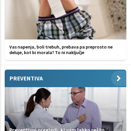
Vas napenja, boli trebuh, prebava pa preprosto ne
deluje, kot bi morala? To ni naključje
PREVENTIVA
Preventivni pregledi, ki vam lahko rešijo