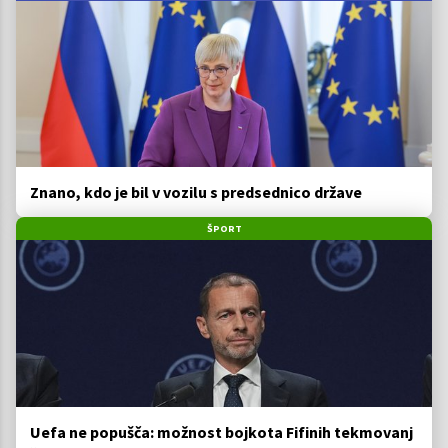
Znano, kdo je bil v vozilu s predsednico države
ŠPORT
Uefa ne popušča: možnost bojkota Fifinih tekmovanj