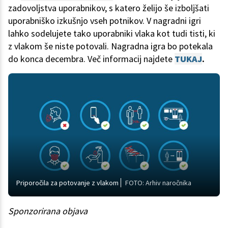
zadovoljstva uporabnikov, s katero želijo še izboljšati
uporabniško izkušnjo vseh potnikov. V nagradni igri
lahko sodelujete tako uporabniki vlaka kot tudi tisti, ki
z vlakom še niste potovali. Nagradna igra bo potekala
do konca decembra. Več informacij najdete
TUKAJ
.
Priporočila za potovanje z vlakom
FOTO: Arhiv naročnika
Sponzorirana objava