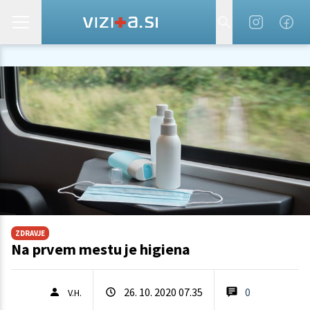
ZDRAVJE
Na prvem mestu je higiena
26. 10. 2020 07.35
0
V.H.