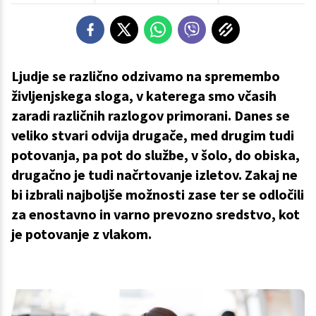
Ljudje se različno odzivamo na spremembo
življenjskega sloga, v katerega smo včasih
zaradi različnih razlogov primorani. Danes se
veliko stvari odvija drugače, med drugim tudi
potovanja, pa pot do službe, v šolo, do obiska,
drugačno je tudi načrtovanje izletov. Zakaj ne
bi izbrali najboljše možnosti zase ter se odločili
za enostavno in varno prevozno sredstvo, kot
je potovanje z vlakom.