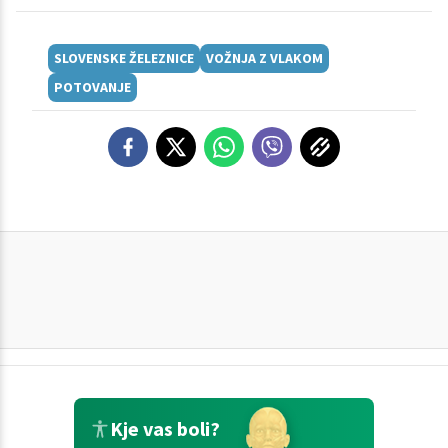
SLOVENSKE ŽELEZNICE
VOŽNJA Z VLAKOM
POTOVANJE
Kje vas boli?