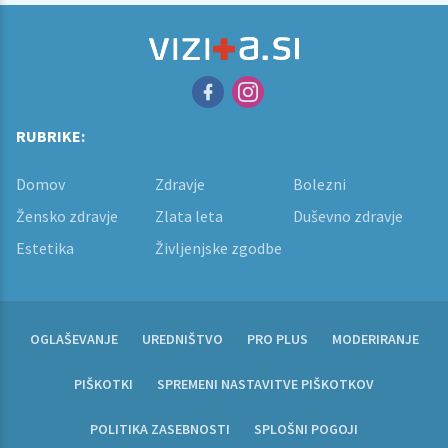
RUBRIKE:
Domov
Zdravje
Bolezni
Žensko zdravje
Zlata leta
Duševno zdravje
Estetika
Življenjske zgodbe
OGLAŠEVANJE
UREDNIŠTVO
PRO PLUS
MODERIRANJE
PIŠKOTKI
SPREMENI NASTAVITVE PIŠKOTKOV
POLITIKA ZASEBNOSTI
SPLOŠNI POGOJI