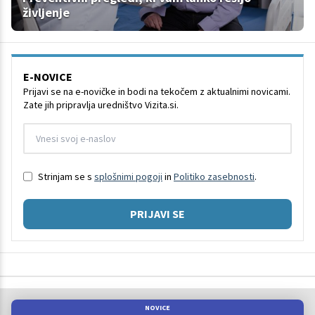
življenje
E-NOVICE
Prijavi se na e-novičke in bodi na tekočem z aktualnimi novicami.
Zate jih pripravlja uredništvo Vizita.si.
Strinjam se s
splošnimi pogoji
in
Politiko zasebnosti
.
PRIJAVI SE
NOVICE