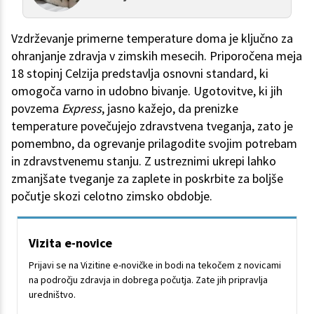
Vzdrževanje primerne temperature doma je ključno za
ohranjanje zdravja v zimskih mesecih. Priporočena meja
18 stopinj Celzija predstavlja osnovni standard, ki
omogoča varno in udobno bivanje. Ugotovitve, ki jih
povzema
Express
, jasno kažejo, da prenizke
temperature povečujejo zdravstvena tveganja, zato je
pomembno, da ogrevanje prilagodite svojim potrebam
in zdravstvenemu stanju. Z ustreznimi ukrepi lahko
zmanjšate tveganje za zaplete in poskrbite za boljše
počutje skozi celotno zimsko obdobje.
Vizita e-novice
Prijavi se na Vizitine e-novičke in bodi na tekočem z novicami
na področju zdravja in dobrega počutja. Zate jih pripravlja
uredništvo.