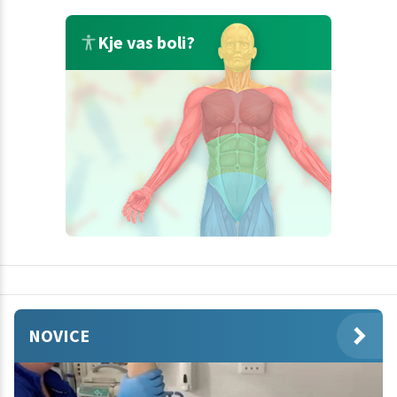
Kje vas boli?
NOVICE