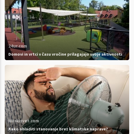
24ur.com
Domovi in vrtci v času vročine prilagajajo svoje aktivnosti
Moskisvet.com
Kako ohladiti stanovanje brez klimatske naprave?