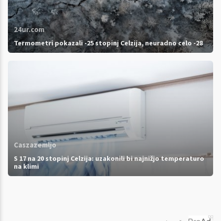
24ur.com
Termometri pokazali -25 stopinj Celzija, neuradno celo -28
Caszazemljo
S 17 na 20 stopinj Celzija: uzakonili bi najnižjo temperaturo
na klimi