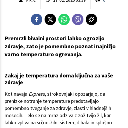
N.R.A.
Premrzli bivalni prostori lahko ogrozijo
zdravje, zato je pomembno poznati najnižjo
varno temperaturo ogrevanja.
Zakaj je temperatura doma ključna za vaše
zdravje
Kot navaja
Express
, strokovnjaki opozarjajo, da
prenizke notranje temperature predstavljajo
pomembno tveganje za zdravje, zlasti v hladnejših
mesecih. Telo se na mraz odziva z zožitvijo žil, kar
lahko vpliva na srčno-žilni sistem, dihala in splošno