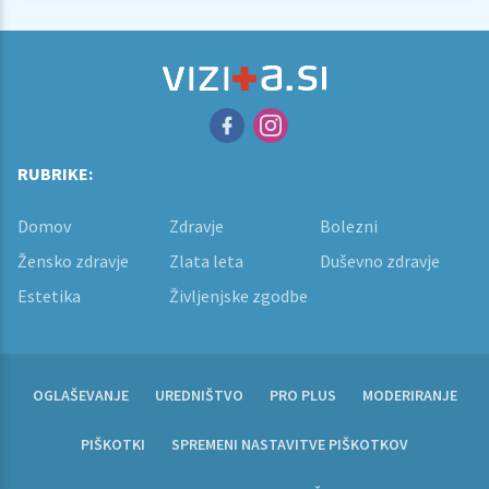
RUBRIKE:
Domov
Zdravje
Bolezni
Žensko zdravje
Zlata leta
Duševno zdravje
Estetika
Življenjske zgodbe
OGLAŠEVANJE
UREDNIŠTVO
PRO PLUS
MODERIRANJE
PIŠKOTKI
SPREMENI NASTAVITVE PIŠKOTKOV