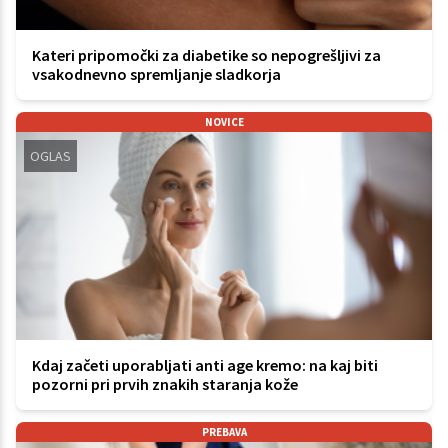
Kateri pripomočki za diabetike so nepogrešljivi za
vsakodnevno spremljanje sladkorja
NOVICE
OGLAS
Kdaj začeti uporabljati anti age kremo: na kaj biti
pozorni pri prvih znakih staranja kože
PREBAVA