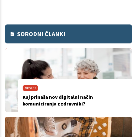
SORODNI ČLANKI
NOVICE
Kaj prinaša nov digitalni način
komuniciranja z zdravniki?