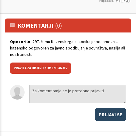
Priporoča
KOMENTARJI
(0)
Opozorilo:
297. členu Kazenskega zakonika je posameznik
kazensko odgovoren za javno spodbujanje sovraštva, nasilja ali
nestrpnosti.
PRAVILA ZA OBJAVO KOMENTARJEV
PRIJAVI SE