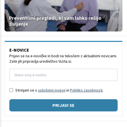
Preventivni pregledi, ki vam lahko rešijo
življenje
E-NOVICE
Prijavi se na e-novičke in bodi na tekočem z aktualnimi novicami.
Zate jih pripravlja uredništvo Vizita.si.
Strinjam se s
splošnimi pogoji
in
Politiko zasebnosti
.
PRIJAVI SE