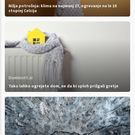
Nižja potrošnja: klima na najmanj 27, ogrevanje na le 19
stopinj Celzija
Dominvrt.si
Tako lahko ogrejete dom, ne da bi sploh prižgali gretje