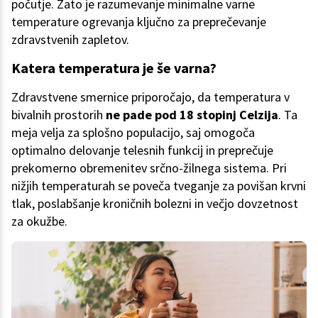
počutje. Zato je razumevanje minimalne varne
temperature ogrevanja ključno za preprečevanje
zdravstvenih zapletov.
Katera temperatura je še varna?
Zdravstvene smernice priporočajo, da temperatura v
bivalnih prostorih
ne pade pod 18 stopinj Celzija
. Ta
meja velja za splošno populacijo, saj omogoča
optimalno delovanje telesnih funkcij in preprečuje
prekomerno obremenitev srčno-žilnega sistema. Pri
nižjih temperaturah se poveča tveganje za povišan krvni
tlak, poslabšanje kroničnih bolezni in večjo dovzetnost
za okužbe.