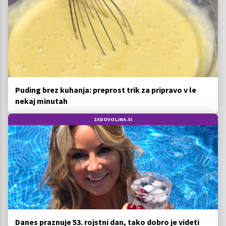
Puding brez kuhanja: preprost trik za pripravo v le
nekaj minutah
ZADOVOLJNA.SI
Danes praznuje 53. rojstni dan, tako dobro je videti