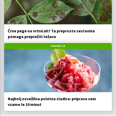
Črne pege na vrtnicah? Ta preprosta sestavina
pomaga preprečiti težavo
OKUSNO.JE
Najbolj osvežilna poletna sladica: priprava vam
vzame le 10 minut