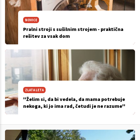
NOVICE
Pralni stroji s sušilnim strojem - praktična
rešitev za vsak dom
ZLATA LETA
''Želim si, da bi vedela, da mama potrebuje
nekoga, ki jo ima rad, četudi je ne razume''