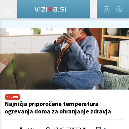
ZDRAVJE
Najnižja priporočena temperatura
ogrevanja doma za ohranjanje zdravja
17. 02. 2026 03.39
0