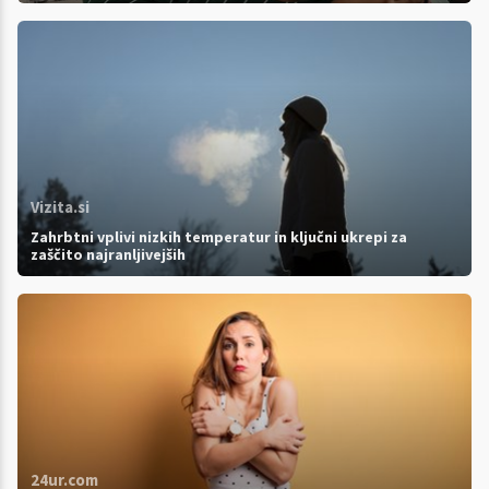
Vizita.si
Zahrbtni vplivi nizkih temperatur in ključni ukrepi za
zaščito najranljivejših
24ur.com