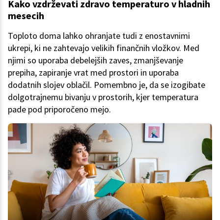
Kako vzdrževati zdravo temperaturo v hladnih
mesecih
Toploto doma lahko ohranjate tudi z enostavnimi
ukrepi, ki ne zahtevajo velikih finančnih vložkov. Med
njimi so uporaba debelejših zaves, zmanjševanje
prepiha, zapiranje vrat med prostori in uporaba
dodatnih slojev oblačil. Pomembno je, da se izogibate
dolgotrajnemu bivanju v prostorih, kjer temperatura
pade pod priporočeno mejo.