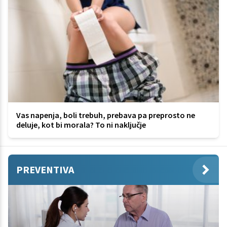
Vas napenja, boli trebuh, prebava pa preprosto ne
deluje, kot bi morala? To ni naključje
PREVENTIVA