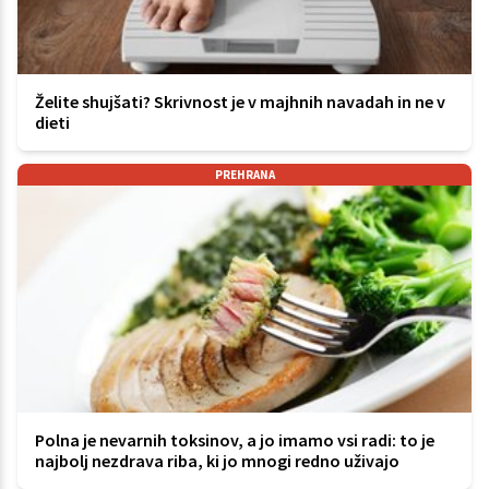
Želite shujšati? Skrivnost je v majhnih navadah in ne v
dieti
PREHRANA
Polna je nevarnih toksinov, a jo imamo vsi radi: to je
najbolj nezdrava riba, ki jo mnogi redno uživajo