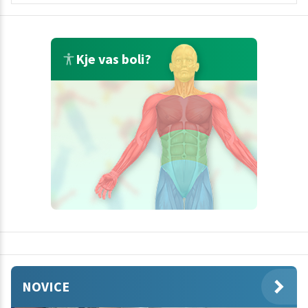
Kje vas boli?
NOVICE