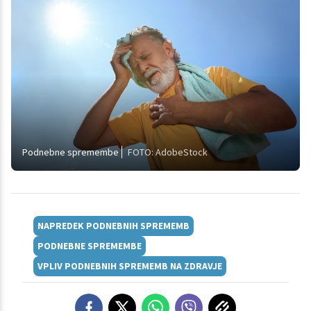
Podnebne spremembe
FOTO: AdobeStock
NAPREDEK PODNEBNIH SPREMEMB
PODNEBNE SPREMEMBE
VPLIV PODNEBNIH SPREMEMB NA ZDRAVJE