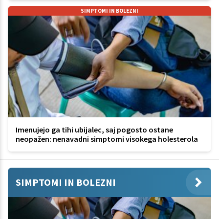
SIMPTOMI IN BOLEZNI
Imenujejo ga tihi ubijalec, saj pogosto ostane
neopažen: nenavadni simptomi visokega holesterola
SIMPTOMI IN BOLEZNI