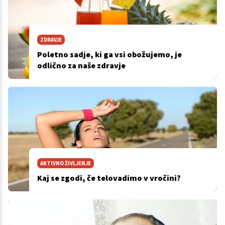
ZDRAVJE
Poletno sadje, ki ga vsi obožujemo, je
odlično za naše zdravje
AKTIVNO ŽIVLJENJE
Kaj se zgodi, če telovadimo v vročini?