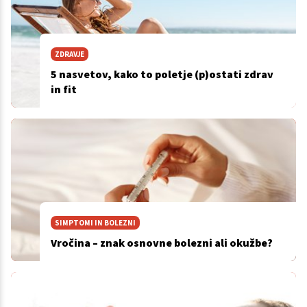
ZDRAVJE
5 nasvetov, kako to poletje (p)ostati zdrav
in fit
SIMPTOMI IN BOLEZNI
Vročina – znak osnovne bolezni ali okužbe?