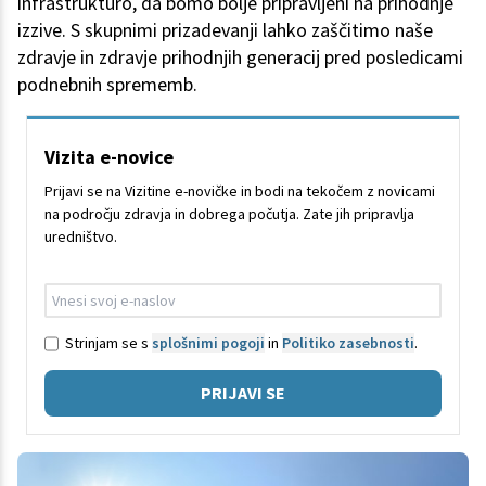
infrastrukturo, da bomo bolje pripravljeni na prihodnje
izzive. S skupnimi prizadevanji lahko zaščitimo naše
zdravje in zdravje prihodnjih generacij pred posledicami
podnebnih sprememb.
Vizita e-novice
Prijavi se na Vizitine e-novičke in bodi na tekočem z novicami
na področju zdravja in dobrega počutja. Zate jih pripravlja
uredništvo.
Strinjam se s
splošnimi pogoji
in
Politiko zasebnosti
.
PRIJAVI SE