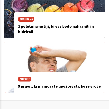
PREHRANA
3 poletni smutiji, ki vas bodo nahranili in
hidrirali
ZDRAVJE
5 pravil, ki jih morate upoštevati, ko je vroče