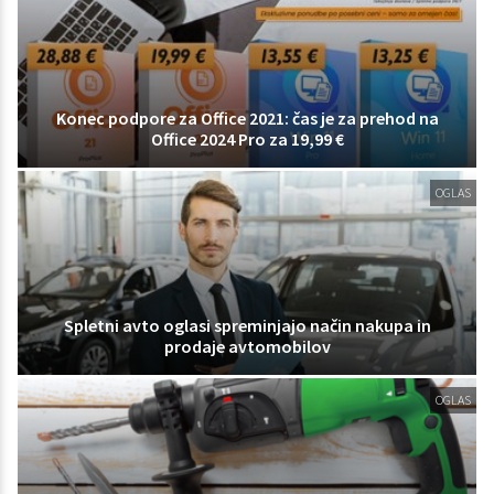
Konec podpore za Office 2021: čas je za prehod na
Office 2024 Pro za 19,99 €
OGLAS
Spletni avto oglasi spreminjajo način nakupa in
prodaje avtomobilov
OGLAS