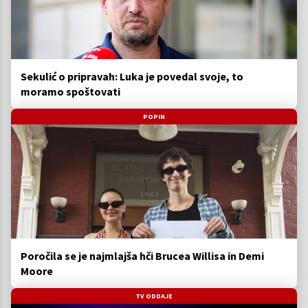
Sekulić o pripravah: Luka je povedal svoje, to
moramo spoštovati
POPIN
Poročila se je najmlajša hči Brucea Willisa in Demi
Moore
TV ODDAJE