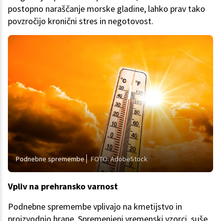
postopno naraščanje morske gladine, lahko prav tako
povzročijo kronični stres in negotovost.
Podnebne spremembe
FOTO: AdobeStock
Vpliv na prehransko varnost
Podnebne spremembe vplivajo na kmetijstvo in
proizvodnjo hrane. Spremenjeni vremenski vzorci, suše,