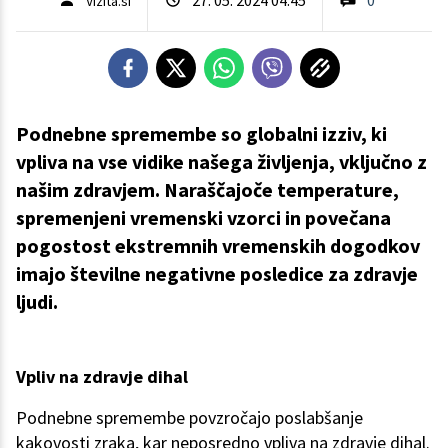
Vizita.si
Podnebne spremembe so globalni izziv, ki
vpliva na vse vidike našega življenja, vključno z
našim zdravjem. Naraščajoče temperature,
spremenjeni vremenski vzorci in povečana
pogostost ekstremnih vremenskih dogodkov
imajo številne negativne posledice za zdravje
ljudi.
Vpliv na zdravje dihal
Podnebne spremembe povzročajo poslabšanje
kakovosti zraka, kar neposredno vpliva na zdravje dihal.