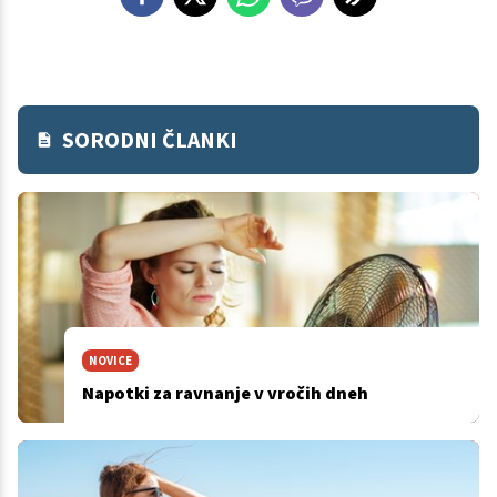
SORODNI ČLANKI
NOVICE
Napotki za ravnanje v vročih dneh