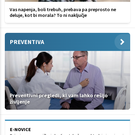
Vas napenja, boli trebuh, prebava pa preprosto ne
deluje, kot bi morala? To ni naključje
PREVENTIVA
Preventivni pregledi, ki vam lahko rešijo
življenje
E-NOVICE