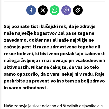
Saj poznate tisti klišejski rek, da je zdravje
naše največje bogastvo? Žal pa se tega ne
zavedamo, dokler nas ali naše najbližje ne
začnejo pestiti razne zdravstvene tegobe ali
resne bolezni, ki bistveno poslabšajo kakovost
našega življenja in nas ovirajo pri vsakodnevnih
aktivnostih. Nikar ne čakajte, da vas bo telo
samo opozorilo, da z vami nekaj ni v redu. Raje
poskrbite za preventivo in s tem za bolj zdravo
in varno prihodnost.
Naše zdravje je sicer odvisno od številnih dejavnikov in