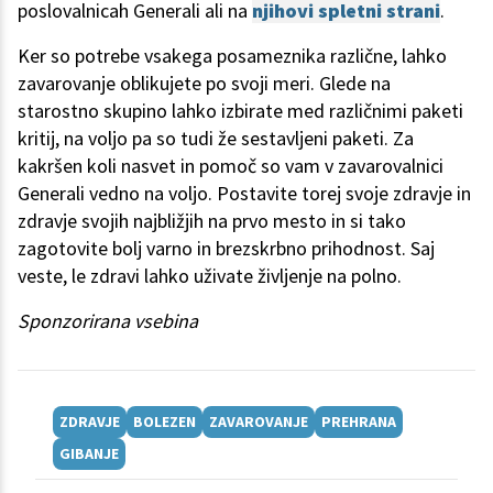
poslovalnicah Generali ali na
njihovi spletni strani
.
Ker so potrebe vsakega posameznika različne, lahko
zavarovanje oblikujete po svoji meri. Glede na
starostno skupino lahko izbirate med različnimi paketi
kritij, na voljo pa so tudi že sestavljeni paketi. Za
kakršen koli nasvet in pomoč so vam v zavarovalnici
Generali vedno na voljo. Postavite torej svoje zdravje in
zdravje svojih najbližjih na prvo mesto in si tako
zagotovite bolj varno in brezskrbno prihodnost. Saj
veste, le zdravi lahko uživate življenje na polno.
Sponzorirana vsebina
ZDRAVJE
BOLEZEN
ZAVAROVANJE
PREHRANA
GIBANJE