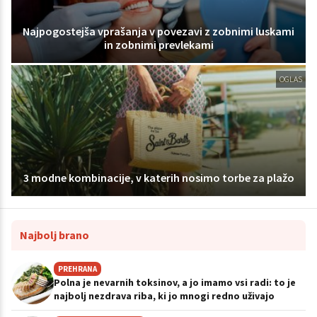
Najpogostejša vprašanja v povezavi z zobnimi luskami
in zobnimi prevlekami
OGLAS
3 modne kombinacije, v katerih nosimo torbe za plažo
Najbolj brano
PREHRANA
Polna je nevarnih toksinov, a jo imamo vsi radi: to je
najbolj nezdrava riba, ki jo mnogi redno uživajo