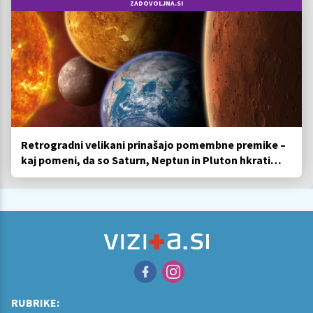
ZADOVOLJNA.SI
Retrogradni velikani prinašajo pomembne premike –
kaj pomeni, da so Saturn, Neptun in Pluton hkrati
retrogradni?
RUBRIKE: