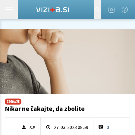
ZDRAVJE
Nikar ne čakajte, da zbolite
27. 03. 2023 08.59
0
S.P.