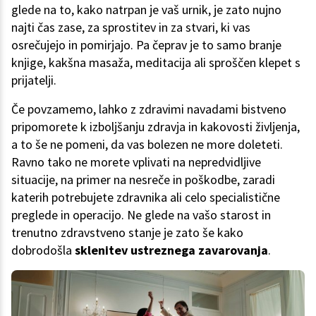
glede na to, kako natrpan je vaš urnik, je zato nujno
najti čas zase, za sprostitev in za stvari, ki vas
osrečujejo in pomirjajo. Pa čeprav je to samo branje
knjige, kakšna masaža, meditacija ali sproščen klepet s
prijatelji.
Če povzamemo, lahko z zdravimi navadami bistveno
pripomorete k izboljšanju zdravja in kakovosti življenja,
a to še ne pomeni, da vas bolezen ne more doleteti.
Ravno tako ne morete vplivati na nepredvidljive
situacije, na primer na nesreče in poškodbe, zaradi
katerih potrebujete zdravnika ali celo specialistične
preglede in operacijo. Ne glede na vašo starost in
trenutno zdravstveno stanje je zato še kako
dobrodošla
sklenitev ustreznega zavarovanja
.