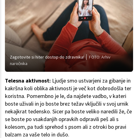
Zagotovite si hiter dostop do zdravnika!
FOTO: Arhiv
naročnika
Telesna aktivnost:
Ljudje smo ustvarjeni za gibanje in
kakršna koli oblika aktivnosti je več kot dobrodošla ter
koristna. Pomembno je le, da najdete vadbo, v kateri
boste uživali in jo boste brez težav vključili v svoj urnik
nekajkrat tedensko. Sicer pa boste veliko naredili že, če
se boste po vsakdanjih opravkih odpravili peš ali s
kolesom, pa tudi sprehod s psom ali z otroki bo pravi
balzam za vaše telo in dušo.