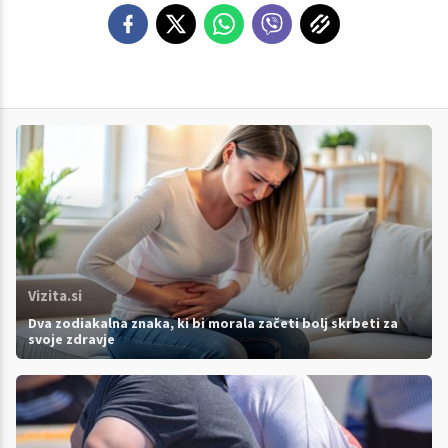
Vizita.si
Dva zodiakalna znaka, ki bi morala začeti bolj skrbeti za
svoje zdravje