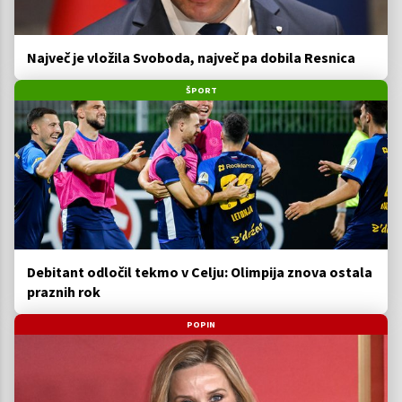
Največ je vložila Svoboda, največ pa dobila Resnica
ŠPORT
Debitant odločil tekmo v Celju: Olimpija znova ostala
praznih rok
POPIN