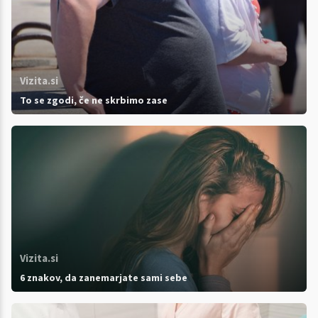
Vizita.si
To se zgodi, če ne skrbimo zase
Vizita.si
6 znakov, da zanemarjate sami sebe