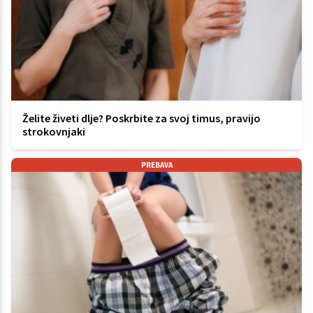
Želite živeti dlje? Poskrbite za svoj timus, pravijo
strokovnjaki
PREBAVA