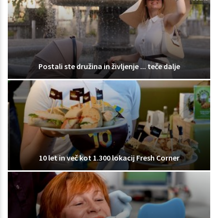
Postali ste družina in življenje ... teče dalje
10 let in več kot 1.300 lokacij Fresh Corner