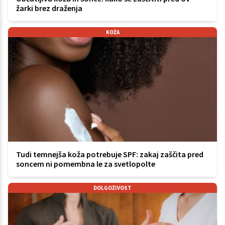
žarki brez draženja
KOŽA
Tudi temnejša koža potrebuje SPF: zakaj zaščita pred
soncem ni pomembna le za svetlopolte
DOLGOŽIVOST