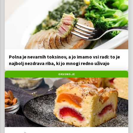
Polna je nevarnih toksinov, a jo imamo vsi radi: to je
najbolj nezdrava riba, ki jo mnogi redno uživajo
OKUSNO.JE