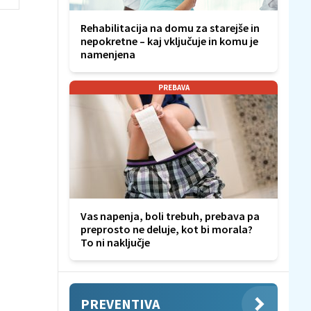
Rehabilitacija na domu za starejše in
nepokretne – kaj vključuje in komu je
namenjena
PREBAVA
Vas napenja, boli trebuh, prebava pa
preprosto ne deluje, kot bi morala?
To ni naključje
PREVENTIVA