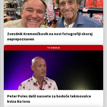
Zvezdnik Kremenčkovih na novi fotografiji skoraj
neprepoznaven
TV ODDAJE
Peter Poles delil nasvete za bodoče tekmovalce
kviza Na lovu