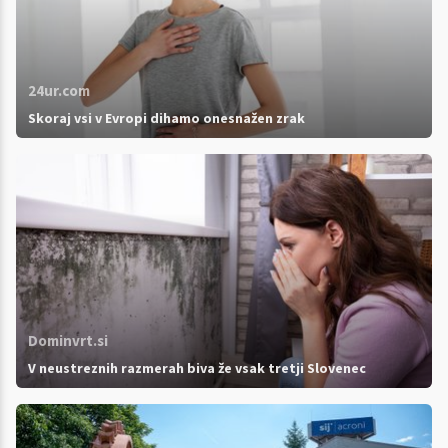
24ur.com
Skoraj vsi v Evropi dihamo onesnažen zrak
Dominvrt.si
V neustreznih razmerah biva že vsak tretji Slovenec