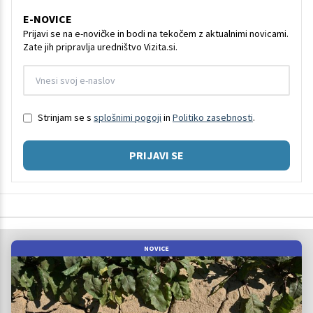
E-NOVICE
Prijavi se na e-novičke in bodi na tekočem z aktualnimi novicami.
Zate jih pripravlja uredništvo Vizita.si.
Strinjam se s
splošnimi pogoji
in
Politiko zasebnosti
.
PRIJAVI SE
NOVICE