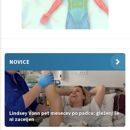
NOVICE
Lindsey Vonn pet mesecev po padcu: gleženj še
ni zaceljen