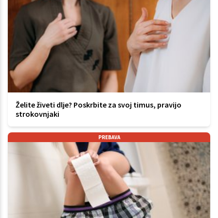
Želite živeti dlje? Poskrbite za svoj timus, pravijo
strokovnjaki
PREBAVA