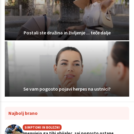
Postali ste družina in življenje ... teče dalje
Se vam pogosto pojavi herpes na ustnici?
Najbolj brano
SIMPTOMI IN BOLEZNI
Imenujejo ga tihi ubijalec, saj pogosto ostane