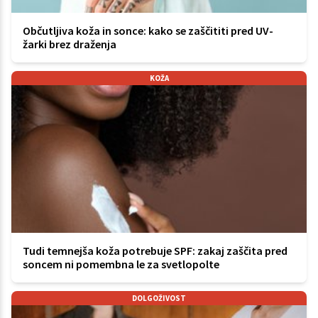
Občutljiva koža in sonce: kako se zaščititi pred UV-
žarki brez draženja
KOŽA
Tudi temnejša koža potrebuje SPF: zakaj zaščita pred
soncem ni pomembna le za svetlopolte
DOLGOŽIVOST