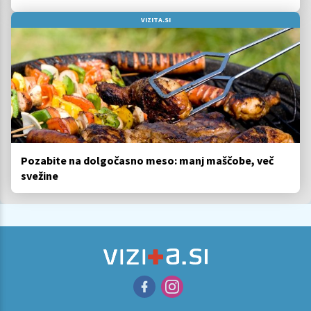
VIZITA.SI
Pozabite na dolgočasno meso: manj maščobe, več
svežine