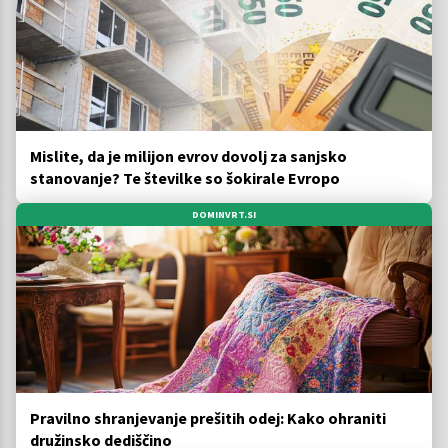
Mislite, da je milijon evrov dovolj za sanjsko
stanovanje? Te številke so šokirale Evropo
DOMINVRT.SI
Pravilno shranjevanje prešitih odej: Kako ohraniti
družinsko dediščino