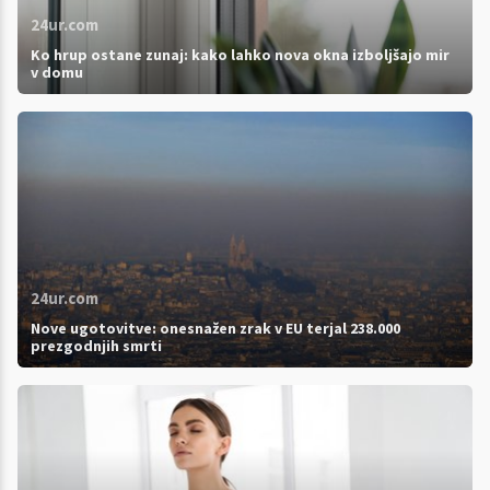
24ur.com
Ko hrup ostane zunaj: kako lahko nova okna izboljšajo mir
v domu
24ur.com
Nove ugotovitve: onesnažen zrak v EU terjal 238.000
prezgodnjih smrti