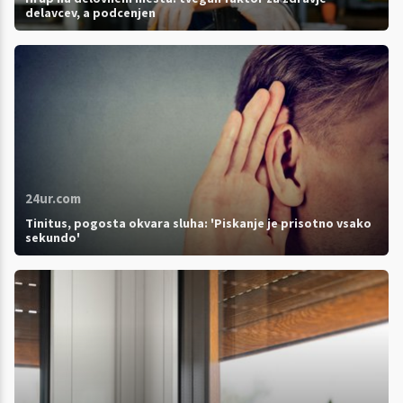
delavcev, a podcenjen
24ur.com
Tinitus, pogosta okvara sluha: 'Piskanje je prisotno vsako
sekundo'