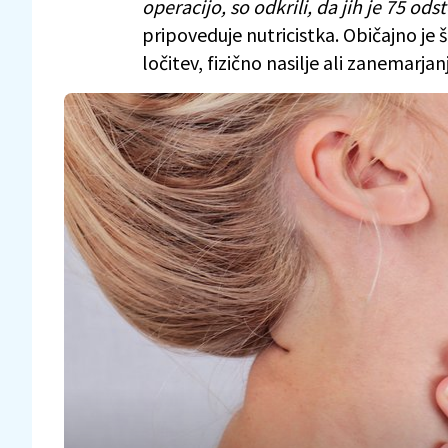
operacijo, so odkrili, da jih je 75 od
pripoveduje nutricistka. Običajno je
ločitev, fizično nasilje ali zanemarjan