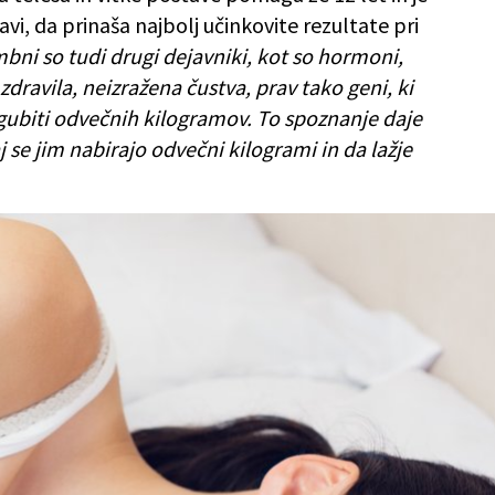
avi, da prinaša najbolj učinkovite rezultate pri
ni so tudi drugi dejavniki, kot so hormoni,
zdravila, neizražena čustva, prav tako geni, ki
zgubiti odvečnih kilogramov. To spoznanje daje
 se jim nabirajo odvečni kilogrami in da lažje