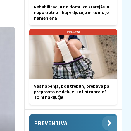
Rehabilitacija na domu za starejše in
nepokretne – kaj vključuje in komu je
namenjena
PREBAVA
Vas napenja, boli trebuh, prebava pa
preprosto ne deluje, kot bi morala?
To ni naključje
PREVENTIVA