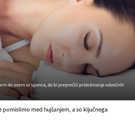
edem do osem ur spanca, da bi preprečili pridobivanje odvečnih
ne pomislimo med hujšanjem, a so ključnega