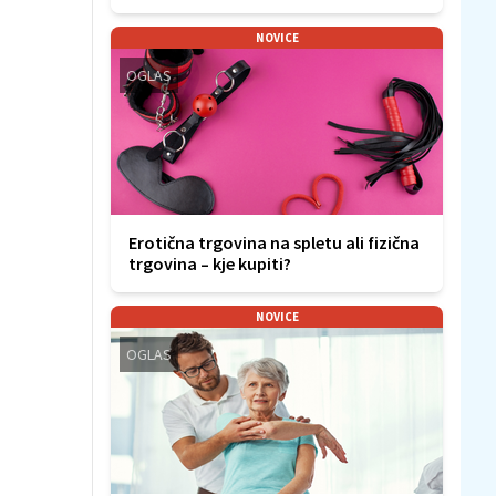
NOVICE
OGLAS
Erotična trgovina na spletu ali fizična
trgovina – kje kupiti?
NOVICE
OGLAS