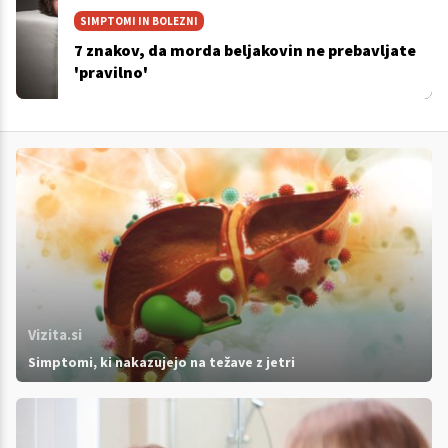
SIMPTOMI IN BOLEZNI
7 znakov, da morda beljakovin ne prebavljate
'pravilno'
Vizita.si
Simptomi, ki nakazujejo na težave z jetri