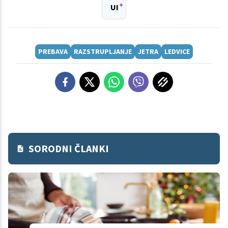
UI
PREBAVA
RAZSTRUPLJANJE
JETRA
LEDVICE
SORODNI ČLANKI