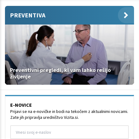
PREVENTIVA
Preventivni pregledi, ki vam lahko rešijo
življenje
E-NOVICE
Prijavi se na e-novičke in bodi na tekočem z aktualnimi novicami.
Zate jih pripravlja uredništvo Vizita.si.