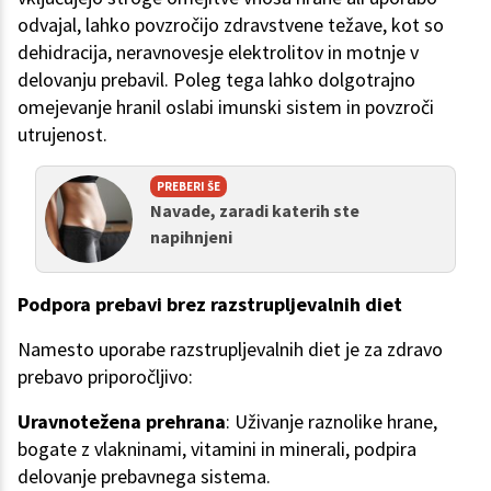
odvajal, lahko povzročijo zdravstvene težave, kot so
dehidracija, neravnovesje elektrolitov in motnje v
delovanju prebavil. Poleg tega lahko dolgotrajno
omejevanje hranil oslabi imunski sistem in povzroči
utrujenost.
PREBERI ŠE
Navade, zaradi katerih ste
napihnjeni
Podpora prebavi brez razstrupljevalnih diet
Namesto uporabe razstrupljevalnih diet je za zdravo
prebavo priporočljivo:
Uravnotežena prehrana
: Uživanje raznolike hrane,
bogate z vlakninami, vitamini in minerali, podpira
delovanje prebavnega sistema.