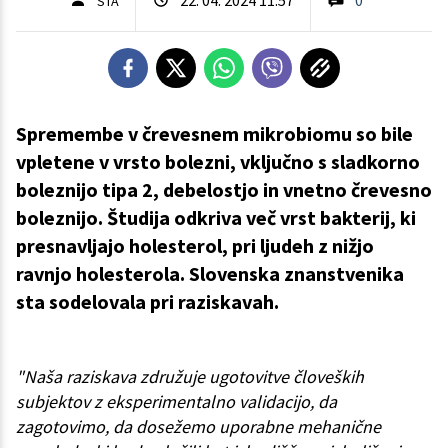
STA
Spremembe v črevesnem mikrobiomu so bile
vpletene v vrsto bolezni, vključno s sladkorno
boleznijo tipa 2, debelostjo in vnetno črevesno
boleznijo. Študija odkriva več vrst bakterij, ki
presnavljajo holesterol, pri ljudeh z nižjo
ravnjo holesterola. Slovenska znanstvenika
sta sodelovala pri raziskavah.
"Naša raziskava združuje ugotovitve človeških
subjektov z eksperimentalno validacijo, da
zagotovimo, da dosežemo uporabne mehanične