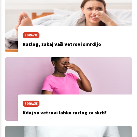
ZDRAVJE
Razlog, zakaj vaši vetrovi smrdijo
ZDRAVJE
Kdaj so vetrovi lahko razlog za skrb?