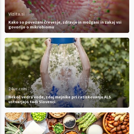
Vizita.si
Kako so povezani črevesje, zdravje in možgani in zakaj vsi
govorijo o mikrobiomu
24ur.com
Nekoč vedra vode, zdaj mejnike pri raziskovanju ALS
ustvarjajo tudi Slovenci