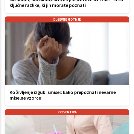
ključne razlike, ki jih morate poznati
DUŠEVNE MOTNJE
Ko življenje izgubi smisel: kako prepoznati nevarne
miselne vzorce
PREVENTIVA