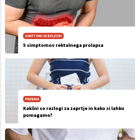
SIMPTOMI IN BOLEZNI
5 simptomov rektalnega prolapsa
PREBAVA
Kakšni so razlogi za zaprtje in kako si lahko
pomagamo?