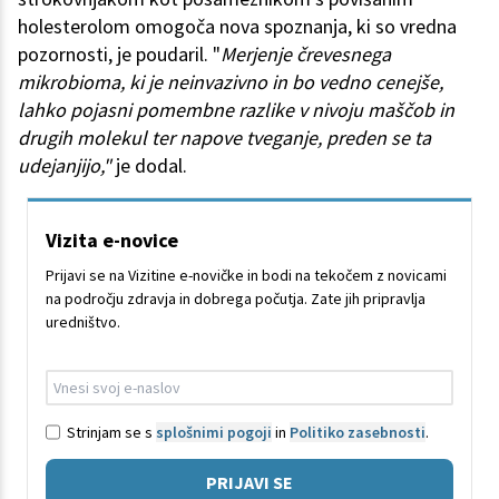
holesterolom omogoča nova spoznanja, ki so vredna
pozornosti, je poudaril. "
Merjenje črevesnega
mikrobioma, ki je neinvazivno in bo vedno cenejše,
lahko pojasni pomembne razlike v nivoju maščob in
drugih molekul ter napove tveganje, preden se ta
udejanjijo,"
je dodal.
Vizita e-novice
Prijavi se na Vizitine e-novičke in bodi na tekočem z novicami
na področju zdravja in dobrega počutja. Zate jih pripravlja
uredništvo.
Strinjam se s
splošnimi pogoji
in
Politiko zasebnosti
.
PRIJAVI SE