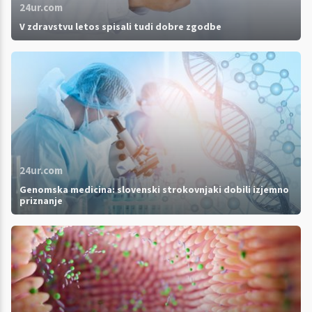
24ur.com
V zdravstvu letos spisali tudi dobre zgodbe
24ur.com
Genomska medicina: slovenski strokovnjaki dobili izjemno
priznanje