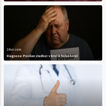
24ur.com
Diagnoza: Povišan sladkor v krvi in holesterol