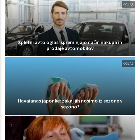
OGLAS
Spletni avto oglasi spreminjajo način nakupa in
prodaje avtomobilov
OGLAS
Havaianas japonke: zakaj jih nosimo iz sezone v
sezono?