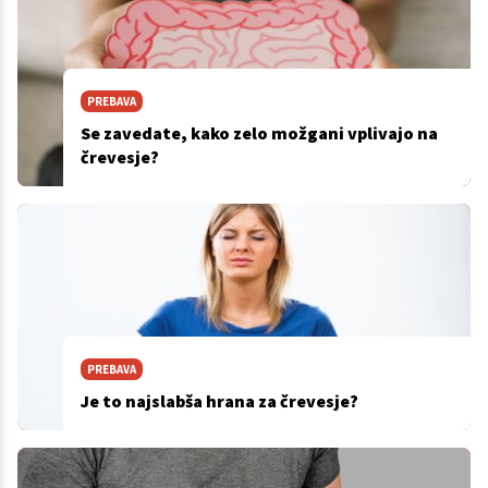
PREBAVA
Se zavedate, kako zelo možgani vplivajo na
črevesje?
PREBAVA
Je to najslabša hrana za črevesje?