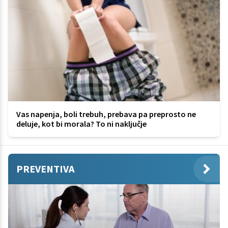
Vas napenja, boli trebuh, prebava pa preprosto ne
deluje, kot bi morala? To ni naključje
PREVENTIVA