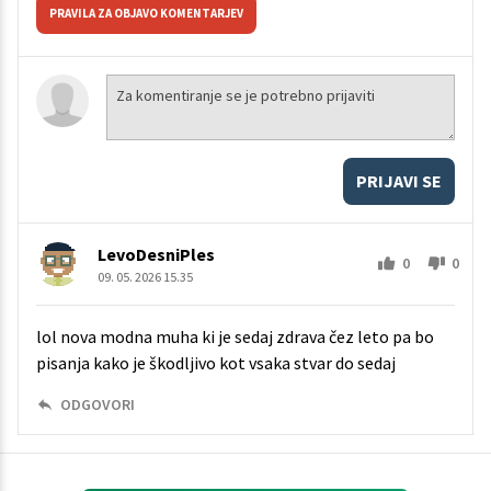
PRAVILA ZA OBJAVO KOMENTARJEV
PRIJAVI SE
LevoDesniPles
0
0
09. 05. 2026 15.35
lol nova modna muha ki je sedaj zdrava čez leto pa bo
pisanja kako je škodljivo kot vsaka stvar do sedaj
ODGOVORI