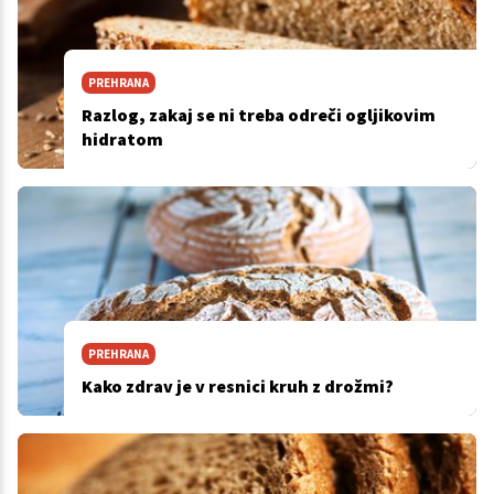
PREHRANA
Razlog, zakaj se ni treba odreči ogljikovim
hidratom
PREHRANA
Kako zdrav je v resnici kruh z drožmi?