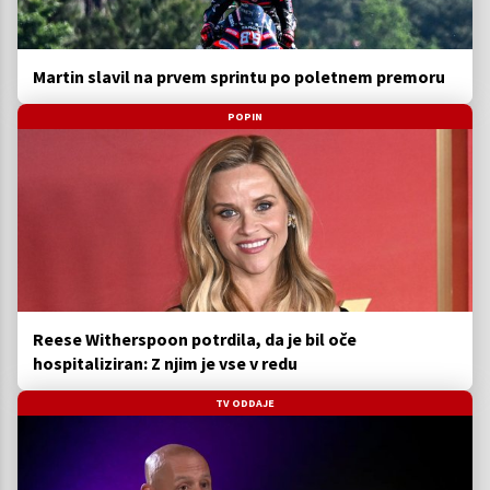
Martin slavil na prvem sprintu po poletnem premoru
POPIN
Reese Witherspoon potrdila, da je bil oče
hospitaliziran: Z njim je vse v redu
TV ODDAJE