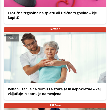
Erotična trgovina na spletu ali fizična trgovina – kje
kupiti?
NOVICE
OGLAS
Rehabilitacija na domu za starejše in nepokretne – kaj
vključuje in komu je namenjena
PREBAVA