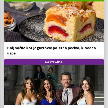
Bolj sočno kot jogurtovo: poletno pecivo, ki vedno
uspe
ZADOVOLJNA.SI