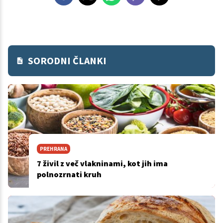
SORODNI ČLANKI
PREHRANA
7 živil z več vlakninami, kot jih ima
polnozrnati kruh