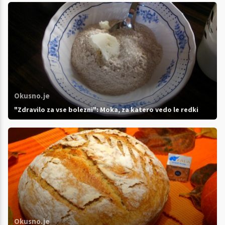
Okusno.je
"Zdravilo za vse bolezni": Moka, za katero vedo le redki
Okusno.je