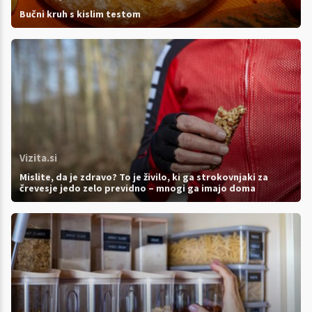
Bučni kruh s kislim testom
Vizita.si
Mislite, da je zdravo? To je živilo, ki ga strokovnjaki za
črevesje jedo zelo previdno – mnogi ga imajo doma