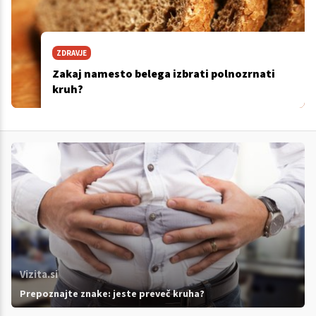
ZDRAVJE
Zakaj namesto belega izbrati polnozrnati
kruh?
Vizita.si
Prepoznajte znake: jeste preveč kruha?