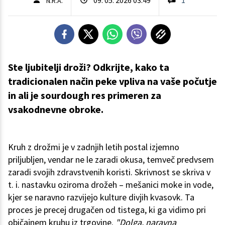
N.R.A.
Ste ljubitelji droži? Odkrijte, kako ta
tradicionalen način peke vpliva na vaše počutje
in ali je sourdough res primeren za
vsakodnevne obroke.
Kruh z drožmi je v zadnjih letih postal izjemno
priljubljen, vendar ne le zaradi okusa, temveč predvsem
zaradi svojih zdravstvenih koristi. Skrivnost se skriva v
t. i. nastavku oziroma drožeh – mešanici moke in vode,
kjer se naravno razvijejo kulture divjih kvasovk. Ta
proces je precej drugačen od tistega, ki ga vidimo pri
običajnem kruhu iz trgovine.
"Dolga, naravna