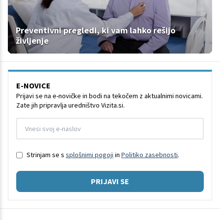
Preventivni pregledi, ki vam lahko rešijo
življenje
E-NOVICE
Prijavi se na e-novičke in bodi na tekočem z aktualnimi novicami.
Zate jih pripravlja uredništvo Vizita.si.
Strinjam se s
splošnimi pogoji
in
Politiko zasebnosti
.
PRIJAVI SE