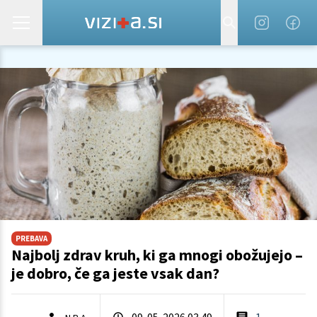
PREBAVA
Najbolj zdrav kruh, ki ga mnogi obožujejo –
je dobro, če ga jeste vsak dan?
09. 05. 2026 03.49
1