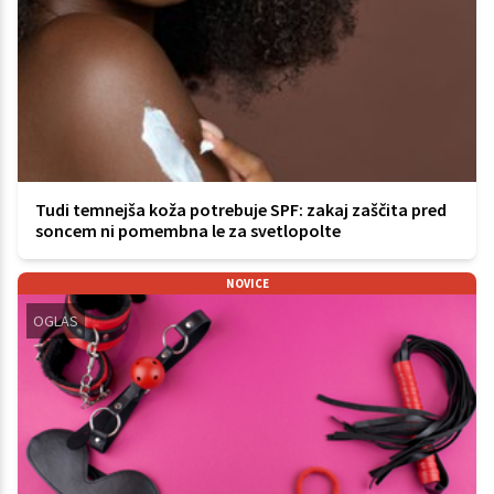
Tudi temnejša koža potrebuje SPF: zakaj zaščita pred
soncem ni pomembna le za svetlopolte
NOVICE
OGLAS