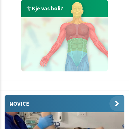
Kje vas boli?
NOVICE