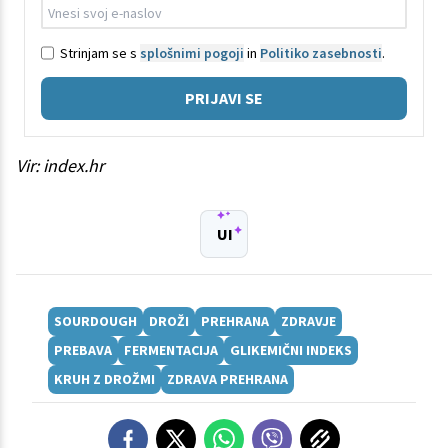
Strinjam se s
splošnimi pogoji
in
Politiko zasebnosti
.
PRIJAVI SE
Vir: index.hr
UI
SOURDOUGH
DROŽI
PREHRANA
ZDRAVJE
PREBAVA
FERMENTACIJA
GLIKEMIČNI INDEKS
KRUH Z DROŽMI
ZDRAVA PREHRANA