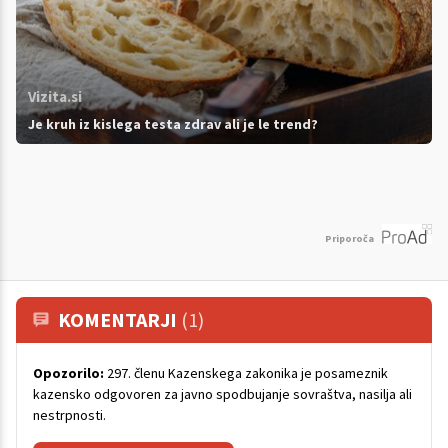
Vizita.si
Je kruh iz kislega testa zdrav ali je le trend?
Priporoča
KOMENTARJI
(1)
Opozorilo:
297. členu Kazenskega zakonika je posameznik
kazensko odgovoren za javno spodbujanje sovraštva, nasilja ali
nestrpnosti.