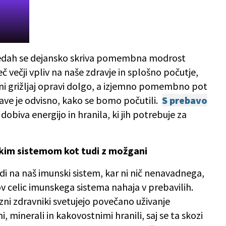
sedah se dejansko skriva pomembna modrost
 večji vpliv na naše zdravje in splošno počutje,
ni grižljaj opravi dolgo, a izjemno pomembno pot
tave je odvisno, kako se bomo počutili.
S prebavo
obiva energijo in hranila, ki jih potrebuje za
kim sistemom kot tudi z možgani
i na naš imunski sistem, kar ni nič nenavadnega,
v celic imunskega sistema nahaja v prebavilih.
ni zdravniki svetujejo povečano uživanje
i, minerali in kakovostnimi hranili, saj se ta skozi