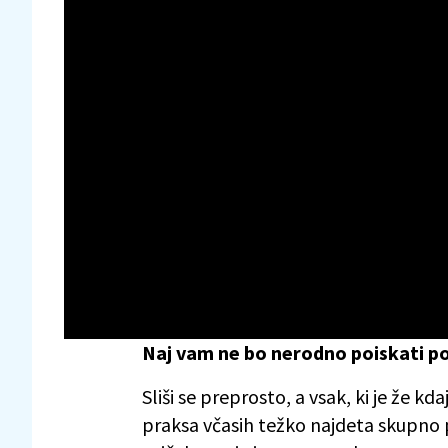
Naj vam ne bo nerodno poiskati p
Sliši se preprosto, a vsak, ki je že kd
praksa včasih težko najdeta skupno pot