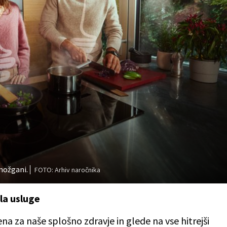
možgani.
FOTO: Arhiv naročnika
la usluge
na za naše splošno zdravje in glede na vse hitrejši