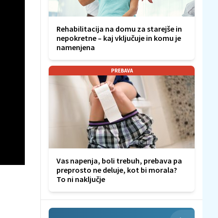
Rehabilitacija na domu za starejše in
nepokretne – kaj vključuje in komu je
namenjena
PREBAVA
Vas napenja, boli trebuh, prebava pa
preprosto ne deluje, kot bi morala?
To ni naključje