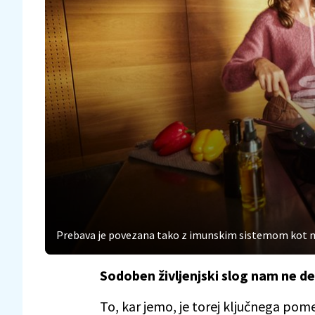
Prebava je povezana tako z imunskim sistemom kot 
Sodoben življenjski slog nam ne de
To, kar jemo, je torej ključnega pome