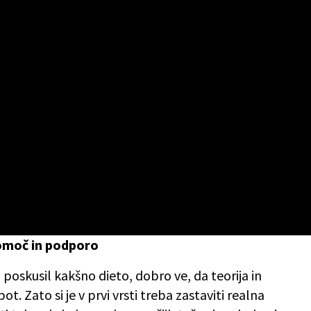
omoč in podporo
aj poskusil kakšno dieto, dobro ve, da teorija in
. Zato si je v prvi vrsti treba zastaviti realna