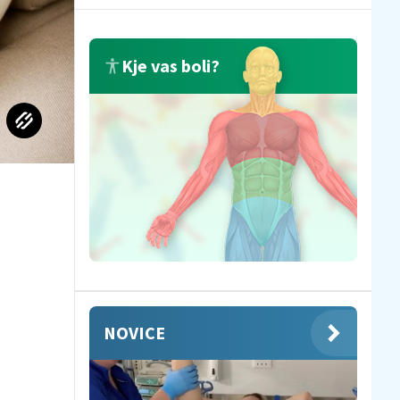
Kje vas boli?
NOVICE