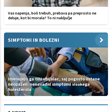
Vas napenja, boli trebuh, prebava pa preprosto ne
deluje, kot bi morala? To ni naključje
SIMPTOMI IN BOLEZNI
Imenujejo ga tihi ubijalec, saj pogosto ostane
neopažen: nenavadni simptomi visokega
holesterola