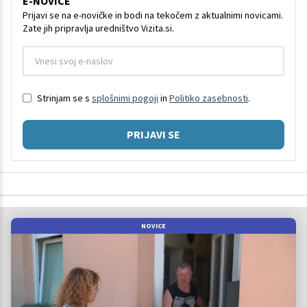
E-NOVICE
Prijavi se na e-novičke in bodi na tekočem z aktualnimi novicami.
Zate jih pripravlja uredništvo Vizita.si.
Strinjam se s
splošnimi pogoji
in
Politiko zasebnosti
.
PRIJAVI SE
NOVICE