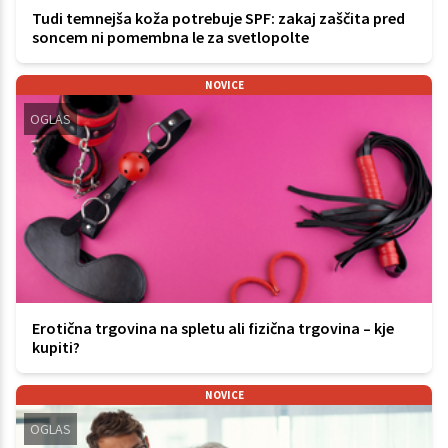
Tudi temnejša koža potrebuje SPF: zakaj zaščita pred
soncem ni pomembna le za svetlopolte
NOVICE
OGLAS
Erotična trgovina na spletu ali fizična trgovina – kje
kupiti?
NOVICE
OGLAS