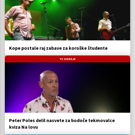
Kope postale raj zabave za koroške študente
TV ODDAJE
Peter Poles delil nasvete za bodoče tekmovalce
kviza Na lovu