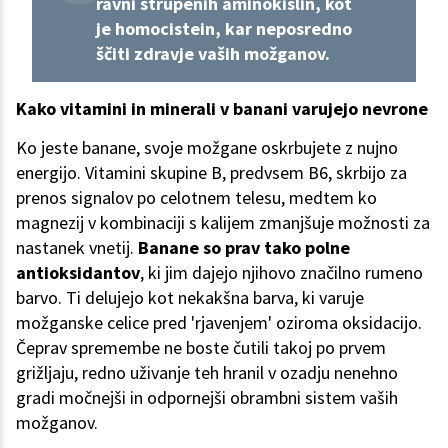
ravni strupenih aminokislin, kot
je homocistein, kar neposredno
ščiti zdravje vaših možganov.
Kako vitamini in minerali v banani varujejo nevrone
Ko jeste banane, svoje možgane oskrbujete z nujno
energijo. Vitamini skupine B, predvsem B6, skrbijo za
prenos signalov po celotnem telesu, medtem ko
magnezij v kombinaciji s kalijem zmanjšuje možnosti za
nastanek vnetij.
Banane so prav tako polne
antioksidantov
, ki jim dajejo njihovo značilno rumeno
barvo. Ti delujejo kot nekakšna barva, ki varuje
možganske celice pred 'rjavenjem' oziroma oksidacijo.
Čeprav spremembe ne boste čutili takoj po prvem
grižljaju, redno uživanje teh hranil v ozadju nenehno
gradi močnejši in odpornejši obrambni sistem vaših
možganov.