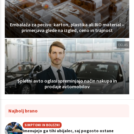
Embalaža za pecivo: karton, plastika ali BIO material –
primerjava glede na izgled, ceno in trajnost
OGLAS
Spletni avto oglasi spreminjajo način nakupa in
prodaje avtomobilov
Najbolj brano
SIMPTOMI IN BOLEZNI
Imenujejo ga tihi ubijalec, saj pogosto ostane