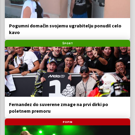
Pogumni domačin svojemu ugrabitelju ponudil celo
kavo
ŠPORT
Fernandez do suverene zmage na prvi dirki po
poletnem premoru
POPIN