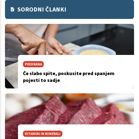
SORODNI ČLANKI
PREHRANA
Če slabo spite, poskusite pred spanjem
pojesti to sadje
VITAMINI IN MINERALI