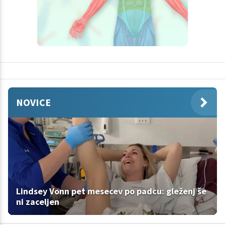
NOVICE
Lindsey Vonn pet mesecev po padcu: gleženj še
ni zaceljen