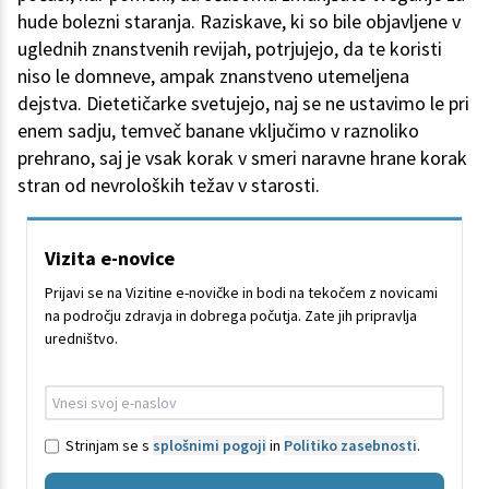
hude bolezni staranja. Raziskave, ki so bile objavljene v
uglednih znanstvenih revijah, potrjujejo, da te koristi
niso le domneve, ampak znanstveno utemeljena
dejstva. Dietetičarke svetujejo, naj se ne ustavimo le pri
enem sadju, temveč banane vključimo v raznoliko
prehrano, saj je vsak korak v smeri naravne hrane korak
stran od nevroloških težav v starosti.
Vizita e-novice
Prijavi se na Vizitine e-novičke in bodi na tekočem z novicami
na področju zdravja in dobrega počutja. Zate jih pripravlja
uredništvo.
Strinjam se s
splošnimi pogoji
in
Politiko zasebnosti
.