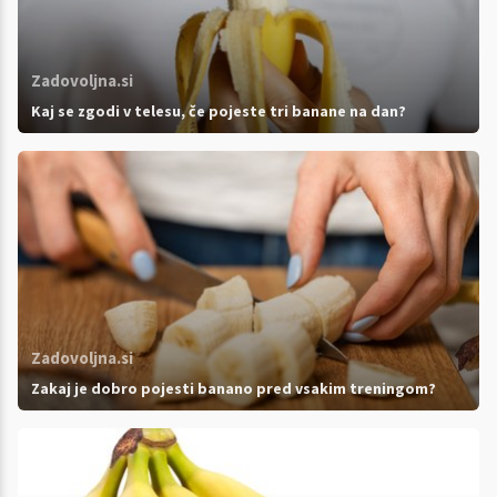
Zadovoljna.si
Kaj se zgodi v telesu, če pojeste tri banane na dan?
Zadovoljna.si
Zakaj je dobro pojesti banano pred vsakim treningom?