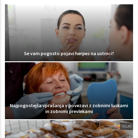
Se vam pogosto pojavi herpes na ustnici?
Najpogostejša vprašanja v povezavi z zobnimi luskami
in zobnimi prevlekami
OGLAS