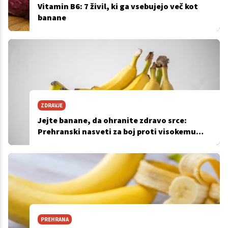
Vitamin B6: 7 živil, ki ga vsebujejo več kot
banane
ZDRAVJE
Jejte banane, da ohranite zdravo srce:
Prehranski nasveti za boj proti visokemu
krvnemu tlaku
PREHRANA