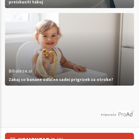
preizkusiti takoj
Bibaleze.si
Zakaj so banane odličen sadni prigrizek za otroke?
Priporoča