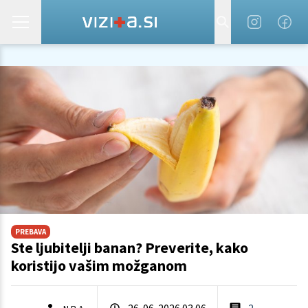
PREBAVA
Ste ljubitelji banan? Preverite, kako
koristijo vašim možganom
26. 06. 2026 03.06
2