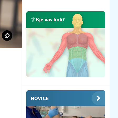
Kje vas boli?
NOVICE