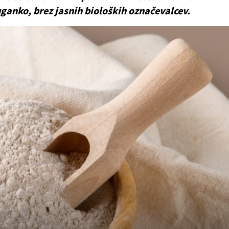
ganko, brez jasnih bioloških označevalcev.