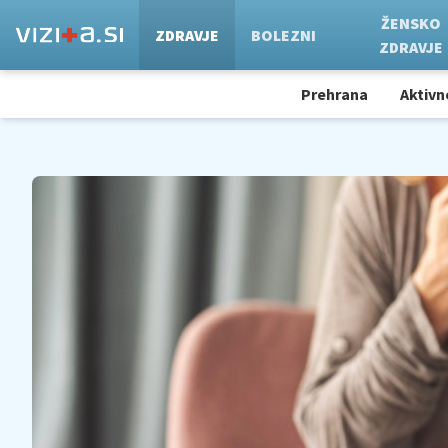
ŽENSKO
ZDRAVJE
BOLEZNI
ZDRAVJE
Prehrana
Aktivn