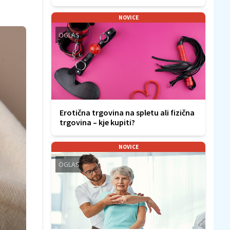
NOVICE
OGLAS
Erotična trgovina na spletu ali fizična
trgovina – kje kupiti?
NOVICE
OGLAS