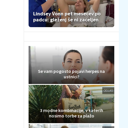
Lindsey Vonn pet mesecev po
padcu: gleženj še ni zaceljen
Se vam pogosto pojavi herpes na
ustnici?
OGLAS
3 modne kombinacije, v katerih
nosimo torbe za plažo