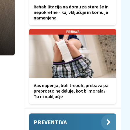
Rehabilitacija na domu za starejše in
nepokretne – kaj vključuje in komu je
namenjena
PREBAVA
Vas napenja, boli trebuh, prebava pa
preprosto ne deluje, kot bi morala?
To ni naključje
PREVENTIVA