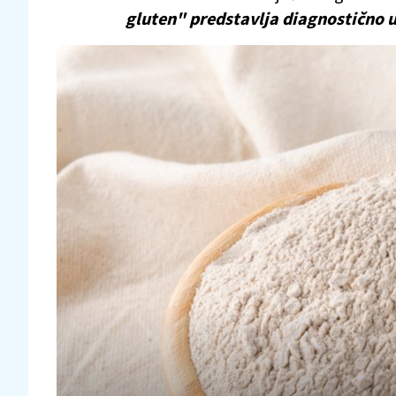
gluten" predstavlja diagnostično u