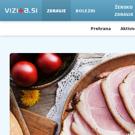
ŽENSKO
ZDRAVJE
BOLEZNI
ZDRAVJE
Prehrana
Aktivn