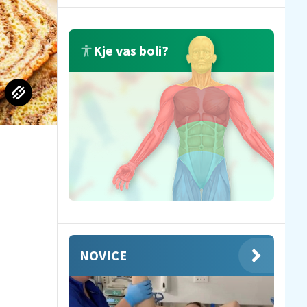
Kje vas boli?
NOVICE