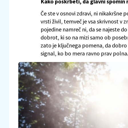
Kako poskrbeti, da glavni spomin
Če ste v osnovi zdravi, ni nikakršne
vrsti živil, temveč je vsa skrivnost 
pojedine namreč ni, da se najeste do
dobrot, ki so na mizi samo ob posebn
zato je ključnega pomena, da dobro p
signal, ko bo mera ravno prav polna