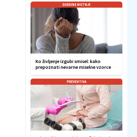
DUŠEVNE MOTNJE
Ko življenje izgubi smisel: kako
prepoznati nevarne miselne vzorce
PREVENTIVA