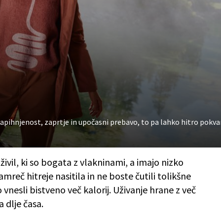
apihnjenost, zaprtje in upočasni prebavo, to pa lahko hitro pokva
 živil, ki so bogata z vlakninami, a imajo nizko
amreč hitreje nasitila in ne boste čutili tolikšne
 vnesli bistveno več kalorij. Uživanje hrane z več
 dlje časa.