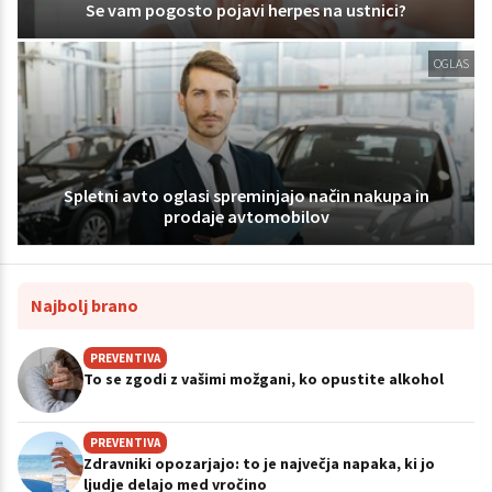
Se vam pogosto pojavi herpes na ustnici?
OGLAS
Spletni avto oglasi spreminjajo način nakupa in
prodaje avtomobilov
Najbolj brano
PREVENTIVA
To se zgodi z vašimi možgani, ko opustite alkohol
PREVENTIVA
Zdravniki opozarjajo: to je največja napaka, ki jo
ljudje delajo med vročino