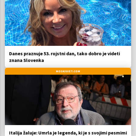
Danes praznuje 53. rojstni dan, tako dobro je videti
znana Slovenka
MOSKISVET.COM
Italija žaluje: Umrla je legenda, ki je s svojimi pesmimi