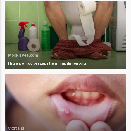
Moskisvet.com
Hitra pomoč pri zaprtju in napihnjenosti
Vizita.si