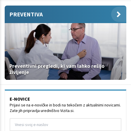
PREVENTIVA
Preventivni pregledi, ki vam lahko rešijo
življenje
E-NOVICE
Prijavi se na e-novičke in bodi na tekočem z aktualnimi novicami.
Zate jih pripravlja uredništvo Vizita.si.