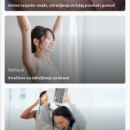
Ustne razjede: znaki, zdravljenje in kdaj poiskati pomoč
Vizita.si
8 načinov za izboljšanje prebave