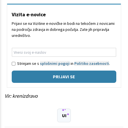
Vizita e-novice
Prijavi se na Vizitine e-novičke in bodi na tekočem z novicami
na področju zdravja in dobrega počutja. Zate jih pripravlja
uredništvo.
Strinjam se s
splošnimi pogoji
in
Politiko zasebnosti
.
PRIJAVI SE
Vir: krenizdravo
UI