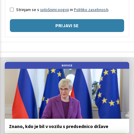
Strinjam se s
splošnimi pogoji
in
Politiko zasebnosti
.
PRIJAVI SE
NOVICE
Znano, kdo je bil v vozilu s predsednico države