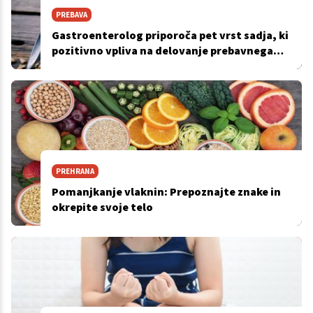
PREBAVA
Gastroenterolog priporoča pet vrst sadja, ki
pozitivno vpliva na delovanje prebavnega
sistema
PREHRANA
Pomanjkanje vlaknin: Prepoznajte znake in
okrepite svoje telo