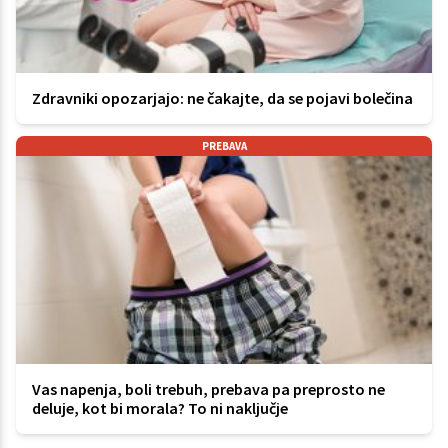
Zdravniki opozarjajo: ne čakajte, da se pojavi bolečina
PREBAVA
Vas napenja, boli trebuh, prebava pa preprosto ne
deluje, kot bi morala? To ni naključje