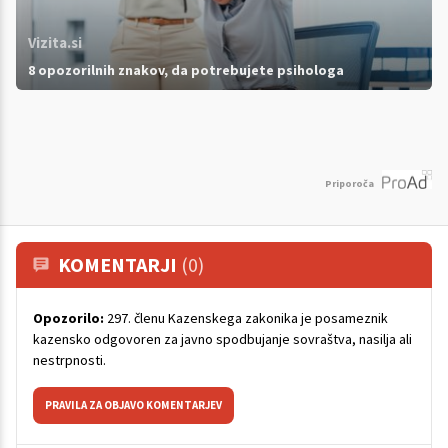
Vizita.si
8 opozorilnih znakov, da potrebujete psihologa
Priporoča
KOMENTARJI
(0)
Opozorilo:
297. členu Kazenskega zakonika je posameznik
kazensko odgovoren za javno spodbujanje sovraštva, nasilja ali
nestrpnosti.
PRAVILA ZA OBJAVO KOMENTARJEV