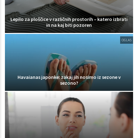
Lepilo za ploščice v različnih prostorih – katero izbrati
in na kaj biti pozoren
OGLAS
Havaianas japonke: zakaj jih nosimo iz sezone v
sezono?