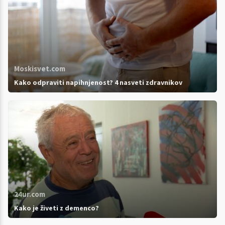
Moskisvet.com
Kako odpraviti napihnjenost? 4 nasveti zdravnikov
24ur.com
Kako je živeti z demenco?