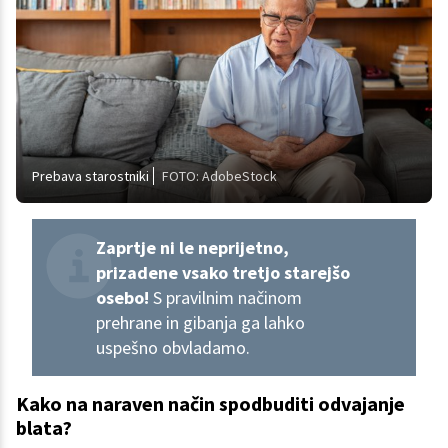
Prebava starostniki
FOTO: AdobeStock
Zaprtje ni le neprijetno,
prizadene vsako tretjo starejšo
osebo!
S pravilnim načinom
prehrane in gibanja ga lahko
uspešno obvladamo.
Kako na naraven način spodbuditi odvajanje
blata?