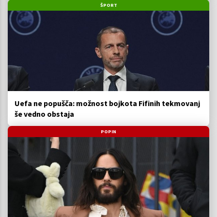
ŠPORT
Uefa ne popušča: možnost bojkota Fifinih tekmovanj
še vedno obstaja
POPIN