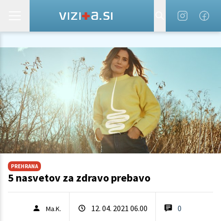
PREHRANA
5 nasvetov za zdravo prebavo
12. 04. 2021 06.00
0
Ma.K.