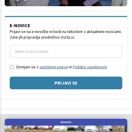
E-NOVICE
Prijavi se na e-novičke in bodi na tekočem z aktualnimi novicami.
Zate jih pripravlja uredništvo Vizita.si.
Strinjam se s
splošnimi pogoji
in
Politiko zasebnosti
.
PRIJAVI SE
NOVICE