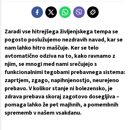
Zaradi vse hitrejšega življenjskega tempa se
pogosto poslužujemo nezdravih navad, kar se
nam lahko hitro maščuje. Ker se telo
avtomatično odziva na to, kako ravnamo z
njim, se mnogi med nami srečujejo s
funkcionalnimi tegobami prebavnega sistema:
zaprtjem, zgago, napihnjenostjo, neurejeno
prebavo. V kolikor stanje ni bolezensko, je
zdrava prebava skoraj zagotovo dosegljiva –
pomaga lahko že pet majhnih, a pomembnih
sprememb v našem vsakdanu.