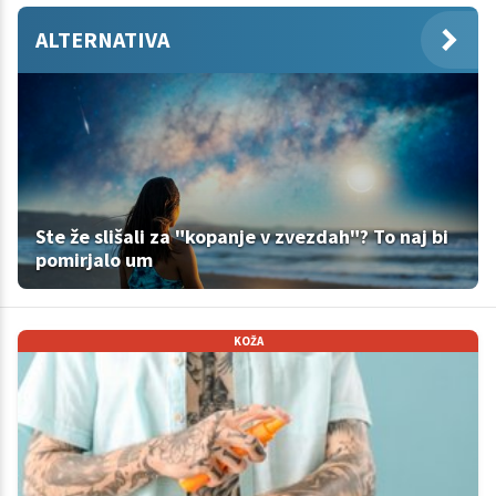
ALTERNATIVA
Ste že slišali za "kopanje v zvezdah"? To naj bi
pomirjalo um
KOŽA