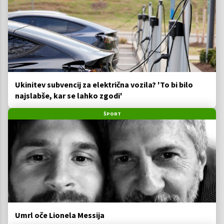
Ukinitev subvencij za električna vozila? 'To bi bilo
najslabše, kar se lahko zgodi'
ŠPORT
Umrl oče Lionela Messija