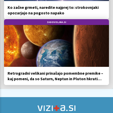
Ko začne grmeti, naredite najprej to: strokovnjaki
opozarjajo na pogosto napako
ZADOVOLJNA.SI
Retrogradni velikani prinašajo pomembne premike –
kaj pomeni, da so Saturn, Neptun in Pluton hkrati
retrogradni?