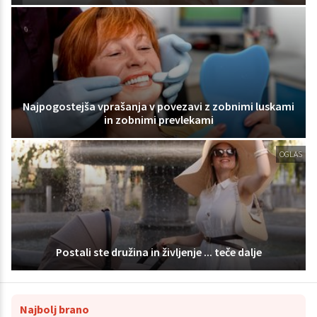
Najpogostejša vprašanja v povezavi z zobnimi luskami
in zobnimi prevlekami
OGLAS
Postali ste družina in življenje ... teče dalje
Najbolj brano