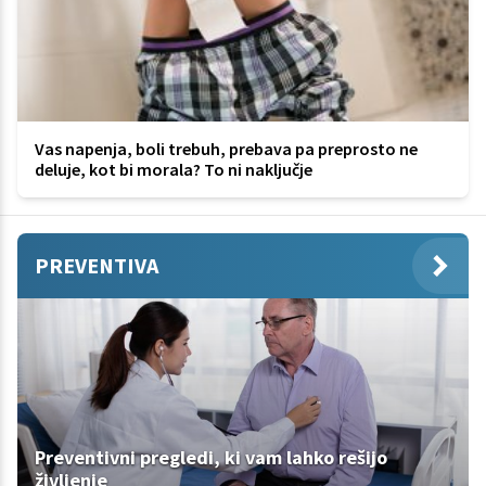
Vas napenja, boli trebuh, prebava pa preprosto ne
deluje, kot bi morala? To ni naključje
PREVENTIVA
Preventivni pregledi, ki vam lahko rešijo
življenje