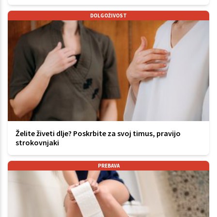
DOLGOŽIVOST
Želite živeti dlje? Poskrbite za svoj timus, pravijo
strokovnjaki
PREBAVA