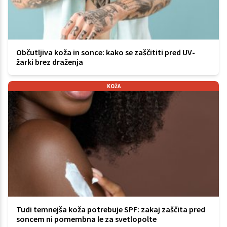
Občutljiva koža in sonce: kako se zaščititi pred UV-
žarki brez draženja
KOŽA
Tudi temnejša koža potrebuje SPF: zakaj zaščita pred
soncem ni pomembna le za svetlopolte