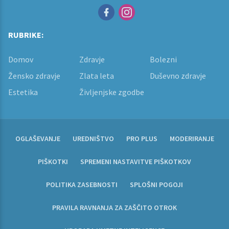
RUBRIKE:
Domov
Zdravje
Bolezni
Žensko zdravje
Zlata leta
Duševno zdravje
Estetika
Življenjske zgodbe
OGLAŠEVANJE
UREDNIŠTVO
PRO PLUS
MODERIRANJE
PIŠKOTKI
SPREMENI NASTAVITVE PIŠKOTKOV
POLITIKA ZASEBNOSTI
SPLOŠNI POGOJI
PRAVILA RAVNANJA ZA ZAŠČITO OTROK