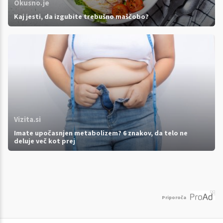
Okusno.je
Kaj jesti, da izgubite trebušno maščobo?
Vizita.si
Imate upočasnjen metabolizem? 6 znakov, da telo ne
deluje več kot prej
Priporoča