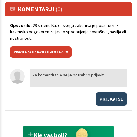
KOMENTARJI
(0)
Opozorilo:
297. členu Kazenskega zakonika je posameznik
kazensko odgovoren za javno spodbujanje sovraštva, nasilja ali
nestrpnosti.
PRAVILA ZA OBJAVO KOMENTARJEV
PRIJAVI SE
Kje vas boli?