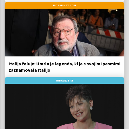
MOSKISVET.COM
Italija žaluje: Umrla je legenda, ki je s svojimi pesmimi
zaznamovala Italijo
BIBALEZE.SI