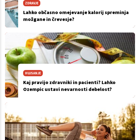
ZDRAVJE
Lahko občasno omejevanje kalorij spreminja
možgane in črevesje?
HUJSANJE
Kaj pravijo zdravniki in pacienti? Lahko
Ozempic ustavi nevarnosti debelost?