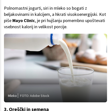
Polnomastni jogurti, siri in mleko so bogati z
beljakovinami in kalcijem, a hkrati visokoenergijski. Kot
piše
Mayo Clinic
, je pri hujšanju pomembno upoštevati
vsebnost kalorij in velikost porcije.
Mleko
FOTO: Adobe Stock
3. Oreščki in semena