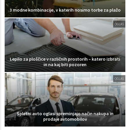
3 modne kombinacije, v katerih nosimo torbe za plažo
OGLAS
Lepilo za ploščice v različnih prostorih – katero izbrati
in na kaj biti pozoren
OGLAS
Spletni avto oglasi spreminjajo način nakupa in
prodaje avtomobilov