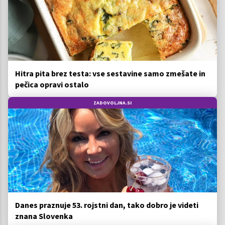
Hitra pita brez testa: vse sestavine samo zmešate in
pečica opravi ostalo
ZADOVOLJNA.SI
Danes praznuje 53. rojstni dan, tako dobro je videti
znana Slovenka