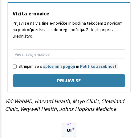
Vizita e-novice
Prijavi se na Vizitine e-novičke in bodi na tekočem z novicami
na področju zdravja in dobrega počutja. Zate jih pripravlja
uredništvo.
Strinjam se s
splošnimi pogoji
in
Politiko zasebnosti
.
PRIJAVI SE
Viri: WebMD, Harvard Health, Mayo Clinic, Cleveland
Clinic, Verywell Health, Johns Hopkins Medicine
UI