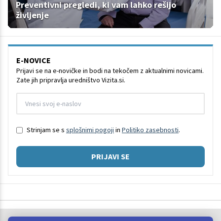
Preventivni pregledi, ki vam lahko rešijo
življenje
E-NOVICE
Prijavi se na e-novičke in bodi na tekočem z aktualnimi novicami.
Zate jih pripravlja uredništvo Vizita.si.
Strinjam se s
splošnimi pogoji
in
Politiko zasebnosti
.
PRIJAVI SE