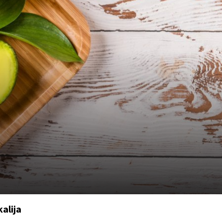
kalija