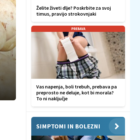
Želite živeti dlje? Poskrbite za svoj
timus, pravijo strokovnjaki
PREBAVA
Vas napenja, boli trebuh, prebava pa
preprosto ne deluje, kot bi morala?
To ni naključje
SIMPTOMI IN BOLEZNI