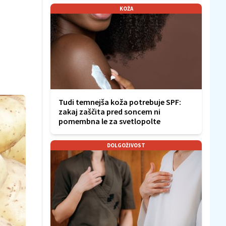
KOŽA
Tudi temnejša koža potrebuje SPF:
zakaj zaščita pred soncem ni
pomembna le za svetlopolte
DOLGOŽIVOST