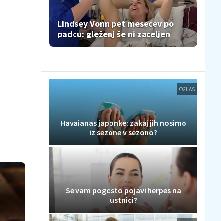
Lindsey Vonn pet mesecev po
padcu: gleženj še ni zaceljen
OGLAS
Havaianas japonke: zakaj jih nosimo
iz sezone v sezono?
Se vam pogosto pojavi herpes na
ustnici?