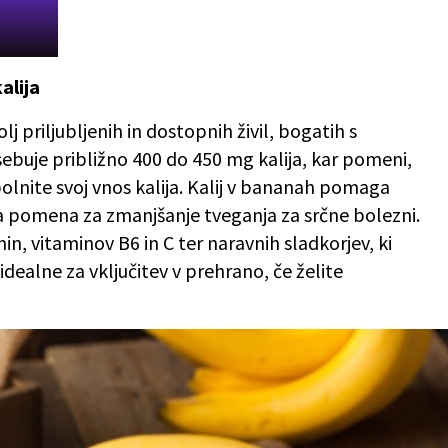
alija
 priljubljenih in dostopnih živil, bogatih s
sebuje približno 400 do 450 mg kalija, kar pomeni,
nite svoj vnos kalija. Kalij v bananah pomaga
ega pomena za zmanjšanje tveganja za srčne bolezni.
n, vitaminov B6 in C ter naravnih sladkorjev, ki
idealne za vključitev v prehrano, če želite