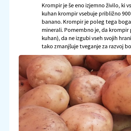
Krompir je še eno izjemno živilo, ki vs
kuhan krompir vsebuje približno 900 
banano. Krompir je poleg tega bogat 
minerali. Pomembno je, da krompir pr
kuhan), da ne izgubi vseh svojih hran
tako zmanjšuje tveganje za razvoj bo