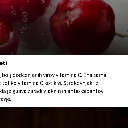
eti
ajbolj podcenjenih virov vitamina C. Ena sama
toliko vitamina C kot kivi. Strokovnjaki iz
a je guava zaradi vlaknin in antioksidantov
avje.