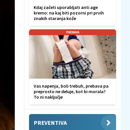
Kdaj začeti uporabljati anti age
kremo: na kaj biti pozorni pri prvih
znakih staranja kože
PREBAVA
Vas napenja, boli trebuh, prebava pa
preprosto ne deluje, kot bi morala?
To ni naključje
PREVENTIVA