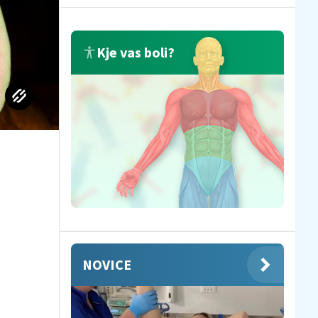
Kje vas boli?
NOVICE