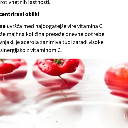
rotivnetnih lastnosti.
centrirani obliki
ine
uvršča med najbogatejše vire vitamina C.
a že majhna količina preseže dnevne potrebe
njaki, je acerola zanimiva tudi zaradi visoke
 sinergijsko z vitaminom C.