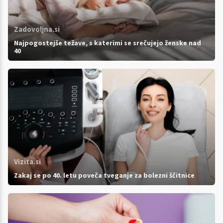
Zadovoljna.si
Najpogostejše težave, s katerimi se srečujejo ženske nad
40
Vizita.si
Zakaj se po 40. letu poveča tveganje za bolezni ščitnice