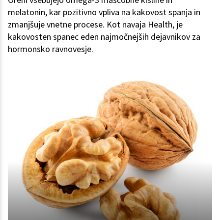
melatonin, kar pozitivno vpliva na kakovost spanja in
zmanjšuje vnetne procese. Kot navaja Health, je
kakovosten spanec eden najmočnejših dejavnikov za
hormonsko ravnovesje.