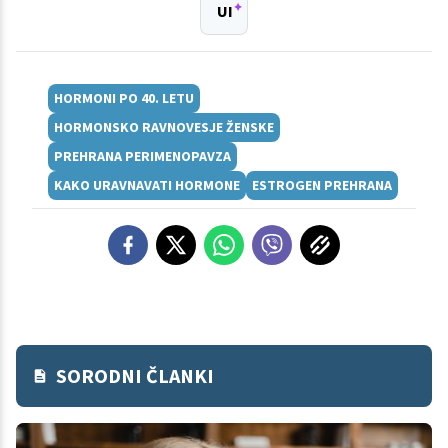
UI
HORMONI PO 40. LETU
HORMONSKO RAVNOVESJE ŽENSKE
PREHRANA PERIMENOPAVZA
KAKO URAVNAVATI HORMONE
ESTROGEN PREHRANA
SORODNI ČLANKI