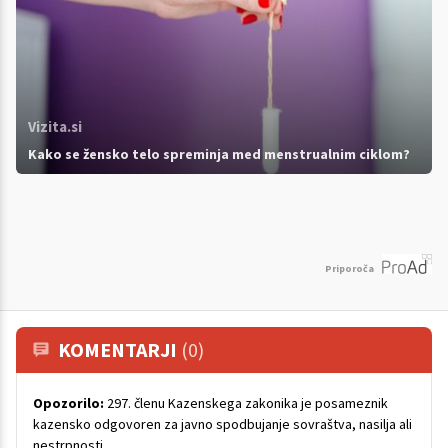
Vizita.si
Kako se žensko telo spreminja med menstrualnim ciklom?
Priporoča
KOMENTARJI
(0)
Opozorilo:
297. členu Kazenskega zakonika je posameznik
kazensko odgovoren za javno spodbujanje sovraštva, nasilja ali
nestrpnosti.