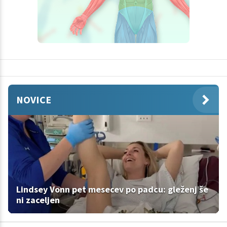
NOVICE
Lindsey Vonn pet mesecev po padcu: gleženj še
ni zaceljen