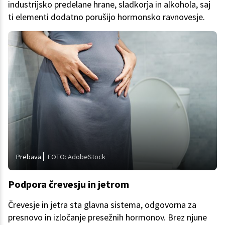
industrijsko predelane hrane, sladkorja in alkohola, saj
ti elementi dodatno porušijo hormonsko ravnovesje.
Prebava
FOTO: AdobeStock
Podpora črevesju in jetrom
Črevesje in jetra sta glavna sistema, odgovorna za
presnovo in izločanje presežnih hormonov. Brez njune