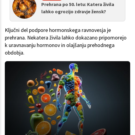
Prehrana po 50. letu: Katera živila
lahko ogrozijo zdravje žensk?
Ključni del podpore hormonskega ravnovesja je
prehrana. Nekatera živila lahko dokazano pripomorejo
k uravnavanju hormonov in olajšanju prehodnega
obdobja.