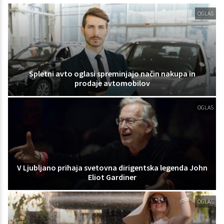
OGLAS
Spletni avto oglasi spreminjajo način nakupa in
prodaje avtomobilov
OGLAS
V Ljubljano prihaja svetovna dirigentska legenda John
Eliot Gardiner
OGLAS