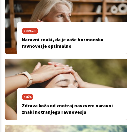
ZDRAVJE
Naravni znaki, da je vaše hormonsko
ravnovesje optimalno
KOŽA
Zdrava koža od znotraj navzven: naravni
znaki notranjega ravnovesja