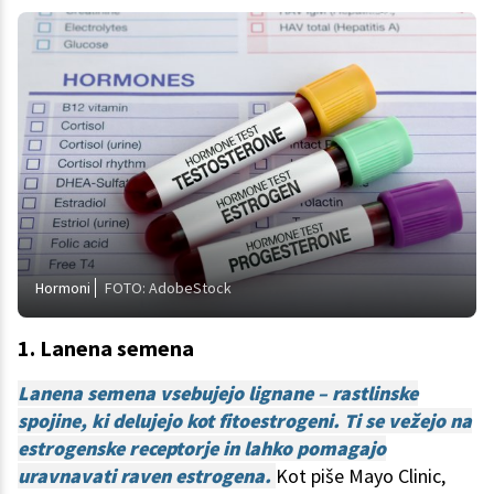
Hormoni
FOTO: AdobeStock
1. Lanena semena
Lanena semena vsebujejo lignane – rastlinske
spojine, ki delujejo kot fitoestrogeni. Ti se vežejo na
estrogenske receptorje in lahko pomagajo
uravnavati raven estrogena.
Kot piše Mayo Clinic,