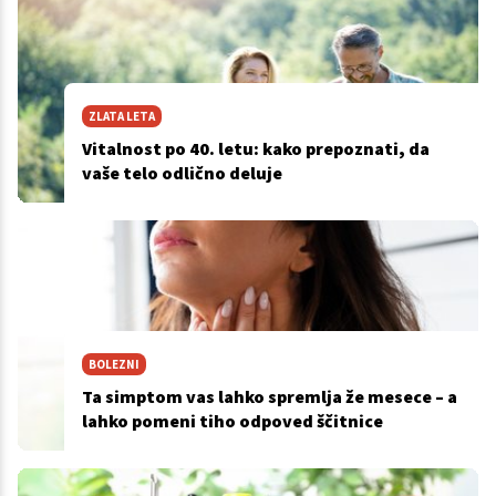
ZLATA LETA
Vitalnost po 40. letu: kako prepoznati, da
vaše telo odlično deluje
BOLEZNI
Ta simptom vas lahko spremlja že mesece – a
lahko pomeni tiho odpoved ščitnice