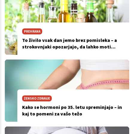
PREHRANA
To živilo vsak dan jemo brez pomisleka – a
strokovnjaki opozarjajo, da lahko moti
hormone
ŽENSKO ZDRAVJE
Kako se hormoni po 35. letu spreminjajo – in
kaj to pomeni za vašo težo