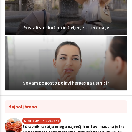
Postali ste družina in življenje ... teče dalje
Se vam pogosto pojavi herpes na ustnici?
Najbolj brano
SIMPTOMI IN BOLEZNI
Zdravnik razbija enega največjih mitov: mastna jetra