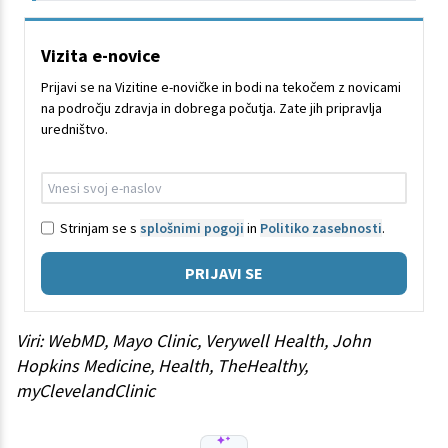
Vizita e-novice
Prijavi se na Vizitine e-novičke in bodi na tekočem z novicami
na področju zdravja in dobrega počutja. Zate jih pripravlja
uredništvo.
Strinjam se s
splošnimi pogoji
in
Politiko zasebnosti
.
PRIJAVI SE
Viri: WebMD, Mayo Clinic, Verywell Health, John
Hopkins Medicine, Health, TheHealthy,
myClevelandClinic