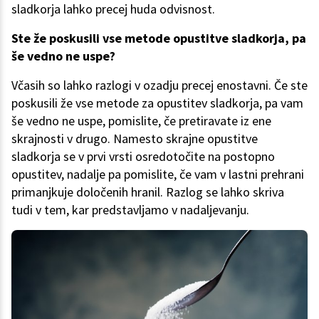
sladkorja lahko precej huda odvisnost.
Ste že poskusili vse metode opustitve sladkorja, pa
še vedno ne uspe?
Včasih so lahko razlogi v ozadju precej enostavni. Če ste
poskusili že vse metode za opustitev sladkorja, pa vam
še vedno ne uspe, pomislite, če pretiravate iz ene
skrajnosti v drugo. Namesto skrajne opustitve
sladkorja se v prvi vrsti osredotočite na postopno
opustitev, nadalje pa pomislite, če vam v lastni prehrani
primanjkuje določenih hranil. Razlog se lahko skriva
tudi v tem, kar predstavljamo v nadaljevanju.