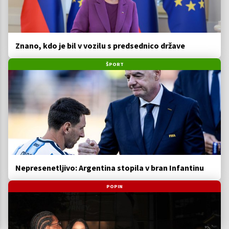
Znano, kdo je bil v vozilu s predsednico države
ŠPORT
Nepresenetljivo: Argentina stopila v bran Infantinu
POPIN