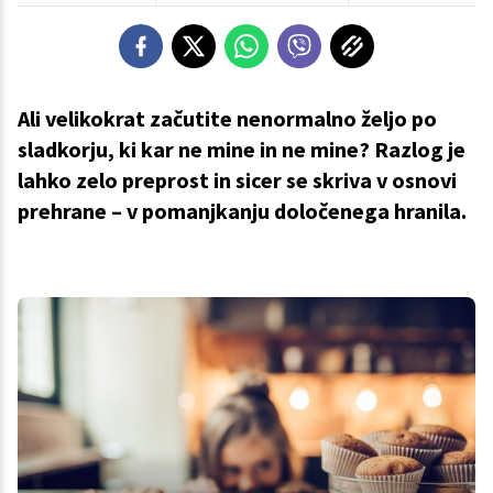
Ali velikokrat začutite nenormalno željo po
sladkorju, ki kar ne mine in ne mine? Razlog je
lahko zelo preprost in sicer se skriva v osnovi
prehrane – v pomanjkanju določenega hranila.