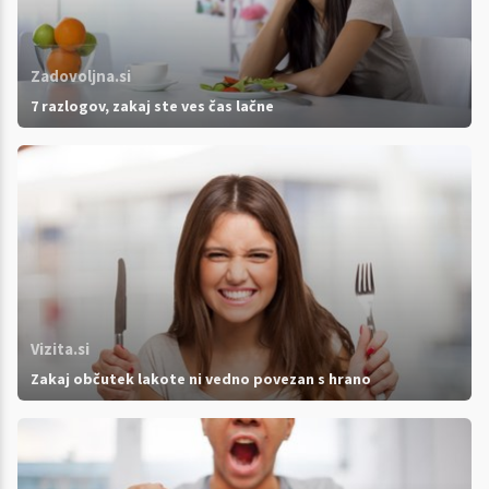
Zadovoljna.si
7 razlogov, zakaj ste ves čas lačne
Vizita.si
Zakaj občutek lakote ni vedno povezan s hrano