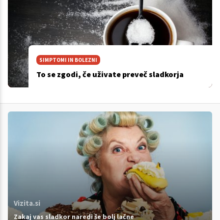
SIMPTOMI IN BOLEZNI
To se zgodi, če uživate preveč sladkorja
Vizita.si
Zakaj vas sladkor naredi še bolj lačne