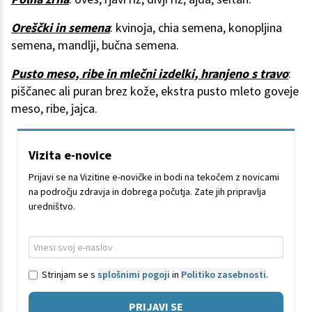
Oreščki in semena
: kvinoja, chia semena, konopljina
semena, mandlji, bučna semena.
Pusto meso, ribe in mlečni izdelki, hranjeno s travo
:
piščanec ali puran brez kože, ekstra pusto mleto goveje
meso, ribe, jajca.
Vizita e-novice
Prijavi se na Vizitine e-novičke in bodi na tekočem z novicami
na področju zdravja in dobrega počutja. Zate jih pripravlja
uredništvo.
Strinjam se s
splošnimi pogoji
in
Politiko zasebnosti
.
PRIJAVI SE