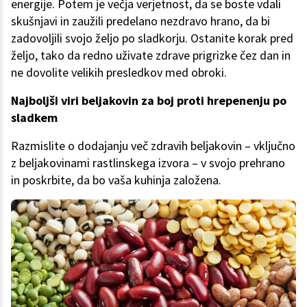
energije. Potem je večja verjetnost, da se boste vdali
skušnjavi in zaužili predelano nezdravo hrano, da bi
zadovoljili svojo željo po sladkorju. Ostanite korak pred
željo, tako da redno uživate zdrave prigrizke čez dan in
ne dovolite velikih presledkov med obroki.
Najboljši viri beljakovin za boj proti hrepenenju po
sladkem
Razmislite o dodajanju več zdravih beljakovin – vključno
z beljakovinami rastlinskega izvora – v svojo prehrano
in poskrbite, da bo vaša kuhinja založena.