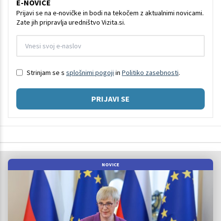
E-NOVICE
Prijavi se na e-novičke in bodi na tekočem z aktualnimi novicami.
Zate jih pripravlja uredništvo Vizita.si.
Strinjam se s
splošnimi pogoji
in
Politiko zasebnosti
.
PRIJAVI SE
NOVICE