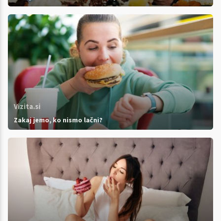
Vizita.si
Zakaj jemo, ko nismo lačni?