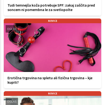
Tudi temnejša koža potrebuje SPF: zakaj zaščita pred
soncem ni pomembna le za svetlopolte
NOVICE
OGLAS
Erotična trgovina na spletu ali fizična trgovina – kje
kupiti?
NOVICE
OGLAS