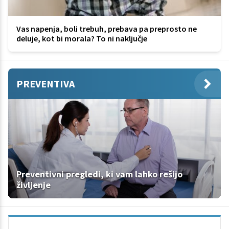
Vas napenja, boli trebuh, prebava pa preprosto ne
deluje, kot bi morala? To ni naključje
PREVENTIVA
Preventivni pregledi, ki vam lahko rešijo
življenje