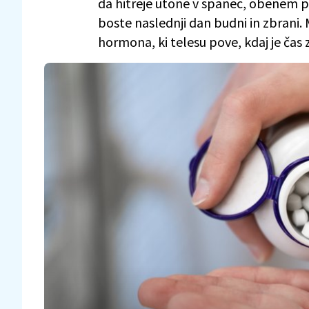
da hitreje utone v spanec, obenem p
boste naslednji dan budni in zbrani.
hormona, ki telesu pove, kdaj je čas 