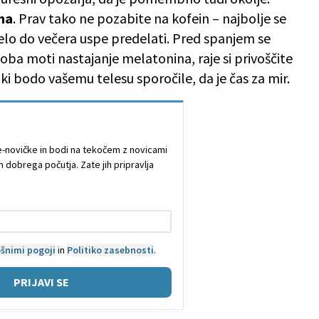
iha
. Prav tako ne pozabite na kofein – najbolje se
elo do večera uspe predelati. Pred spanjem se
oba moti nastajanje melatonina, raje si privoščite
 ki bodo vašemu telesu sporočile, da je čas za mir.
e e-novičke in bodi na tekočem z novicami
n dobrega počutja. Zate jih pripravlja
šnimi pogoji
in
Politiko zasebnosti
.
PRIJAVI SE