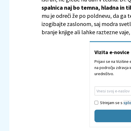
spalnica naj bo temna, hladna in t
mu je odreči že po poldnevu, da ga t
izogibajte zaslonom, saj modra svetl
branje knjige ali lahke raztezne vaje,
Vizita e-novice
Prijavi se na Vizitin
na področju zdravja i
uredništvo.
Strinjam se s
splo