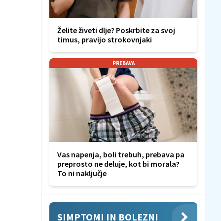
Želite živeti dlje? Poskrbite za svoj
timus, pravijo strokovnjaki
PREBAVA
Vas napenja, boli trebuh, prebava pa
preprosto ne deluje, kot bi morala?
To ni naključje
SIMPTOMI IN BOLEZNI