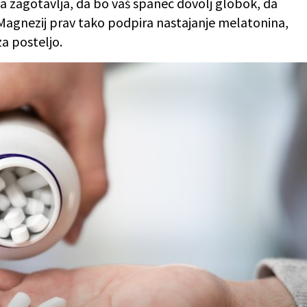
a zagotavlja, da bo vaš spanec dovolj globok, da
 Magnezij prav tako podpira nastajanje melatonina,
za posteljo.