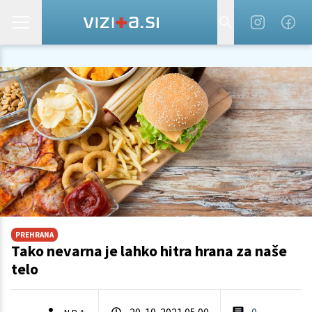
PREHRANA
Tako nevarna je lahko hitra hrana za naše
telo
20. 10. 2021 05.00
0