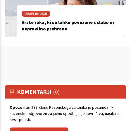
RAKAVE BOLEZNI
Vrste raka, ki so lahko povezane s slabo in
nepravilno prehrano
KOMENTARJI
(0)
Opozorilo:
297. členu Kazenskega zakonika je posameznik
kazensko odgovoren za javno spodbujanje sovraštva, nasilja ali
nestrpnosti.