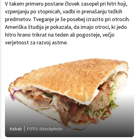
V takem primeru postane človek zasopel pri hitri hoji,
vzpenjanju po stopnicah, vadbi in prenašanju težkih
predmetov. Tveganje je še posebej izrazito pri otrocih.
Ameriška študija je pokazala, da imajo otroci, ki jedo
hitro hrano trikrat na teden ali pogosteje, večjo
verjetnost za razvoj astme.
Kebab
FOTO: iStockphoto