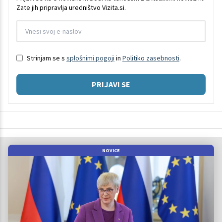
Zate jih pripravlja uredništvo Vizita.si.
Strinjam se s
splošnimi pogoji
in
Politiko zasebnosti
.
PRIJAVI SE
NOVICE