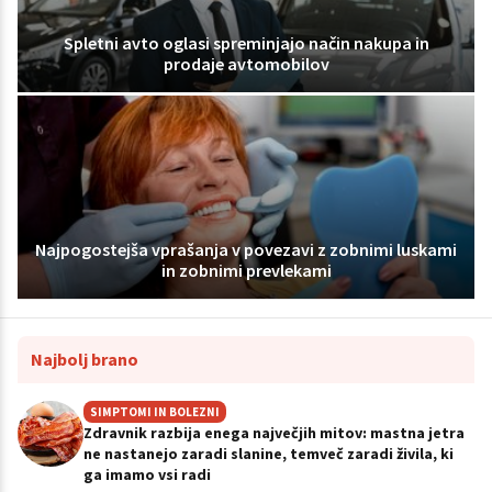
Spletni avto oglasi spreminjajo način nakupa in
prodaje avtomobilov
Najpogostejša vprašanja v povezavi z zobnimi luskami
in zobnimi prevlekami
Najbolj brano
SIMPTOMI IN BOLEZNI
Zdravnik razbija enega največjih mitov: mastna jetra
ne nastanejo zaradi slanine, temveč zaradi živila, ki
ga imamo vsi radi