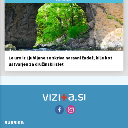
Le uro iz Ljubljane se skriva naravni čudež, ki je kot
ustvarjen za družinski izlet
RUBRIKE: