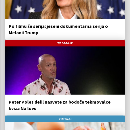
Po filmu še serija: jeseni dokumentarna serija o
Melanii Trump
TV ODDAJE
Peter Poles delil nasvete za bodoče tekmovalce
kviza Na lovu
VIZITA.SI