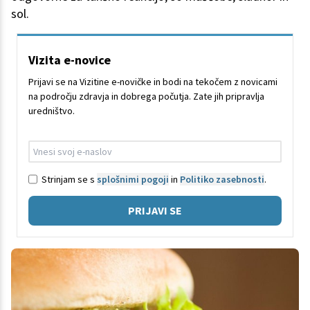
sol.
Vizita e-novice
Prijavi se na Vizitine e-novičke in bodi na tekočem z novicami
na področju zdravja in dobrega počutja. Zate jih pripravlja
uredništvo.
Strinjam se s
splošnimi pogoji
in
Politiko zasebnosti
.
PRIJAVI SE