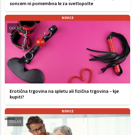
soncem ni pomembna le za svetlopolte
NOVICE
OGLAS
Erotična trgovina na spletu ali fizična trgovina – kje
kupiti?
NOVICE
OGLAS