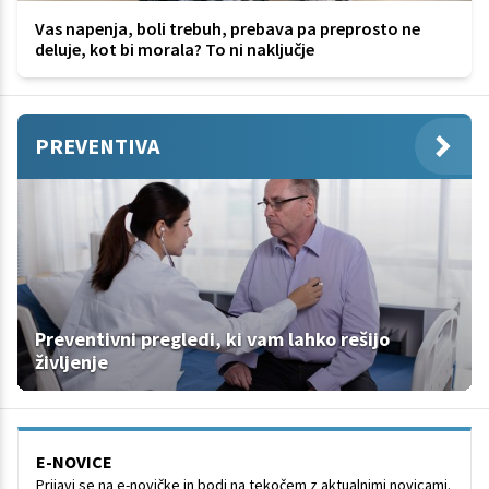
Vas napenja, boli trebuh, prebava pa preprosto ne
deluje, kot bi morala? To ni naključje
PREVENTIVA
Preventivni pregledi, ki vam lahko rešijo
življenje
E-NOVICE
Prijavi se na e-novičke in bodi na tekočem z aktualnimi novicami.