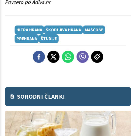
Povzeto po Adiva.hr
HITRA HRANA
ŠKODLJIVA HRANA
MAŠČOBE
PREHRANA
ŠTUDIJE
SORODNI ČLANKI