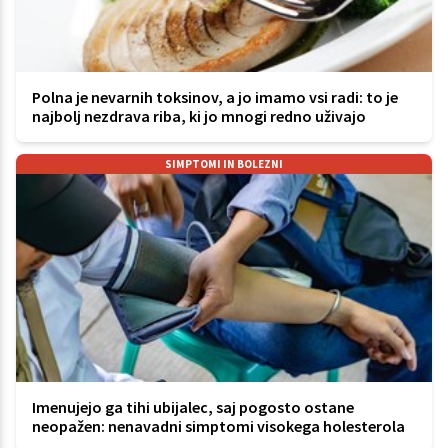
Polna je nevarnih toksinov, a jo imamo vsi radi: to je
najbolj nezdrava riba, ki jo mnogi redno uživajo
SIMPTOMI IN BOLEZNI
Imenujejo ga tihi ubijalec, saj pogosto ostane
neopažen: nenavadni simptomi visokega holesterola