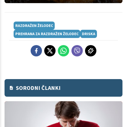
RAZDRAŽEN ŽELODEC
PREHRANA ZA RAZDRAŽEN ŽELODEC
DRISKA
SORODNI ČLANKI