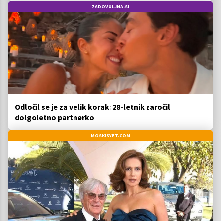
ZADOVOLJNA.SI
Odločil se je za velik korak: 28-letnik zaročil
dolgoletno partnerko
MOSKISVET.COM