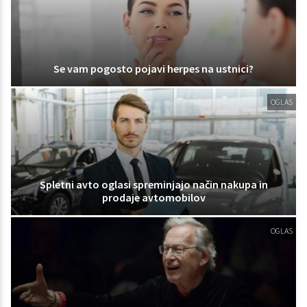
Se vam pogosto pojavi herpes na ustnici?
OGLAS
Spletni avto oglasi spreminjajo način nakupa in
prodaje avtomobilov
OGLAS