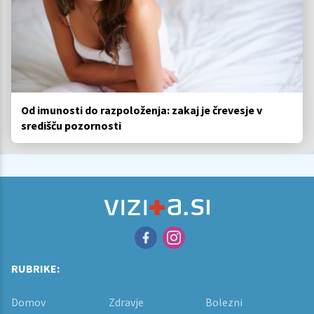
Od imunosti do razpoloženja: zakaj je črevesje v
središču pozornosti
RUBRIKE:
Domov
Zdravje
Bolezni