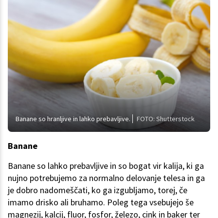
Banane so hranljive in lahko prebavljive.
FOTO: Shutterstock
Banane
Banane so lahko prebavljive in so bogat vir kalija, ki ga
nujno potrebujemo za normalno delovanje telesa in ga
je dobro nadomeščati, ko ga izgubljamo, torej, če
imamo drisko ali bruhamo. Poleg tega vsebujejo še
magnezij, kalcij, fluor, fosfor, železo, cink in baker ter