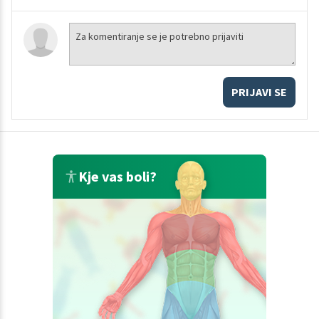
PRIJAVI SE
Kje vas boli?