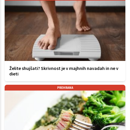
Želite shujšati? Skrivnost je v majhnih navadah in ne v
dieti
PREHRANA