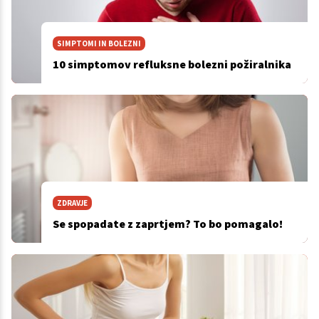
SIMPTOMI IN BOLEZNI
10 simptomov refluksne bolezni požiralnika
ZDRAVJE
Se spopadate z zaprtjem? To bo pomagalo!