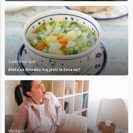
Zadovoljna.si
Dieta za želodec: kaj jesti in česa ne?
Vizita.si