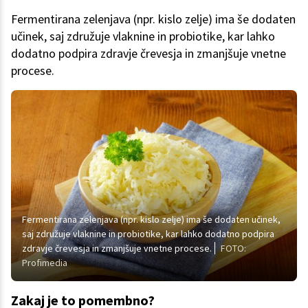
Fermentirana zelenjava (npr. kislo zelje) ima še dodaten
učinek, saj združuje vlaknine in probiotike, kar lahko
dodatno podpira zdravje črevesja in zmanjšuje vnetne
procese.
Fermentirana zelenjava (npr. kislo zelje) ima še dodaten učinek,
saj združuje vlaknine in probiotike, kar lahko dodatno podpira
zdravje črevesja in zmanjšuje vnetne procese.
FOTO:
Profimedia
Zakaj je to pomembno?