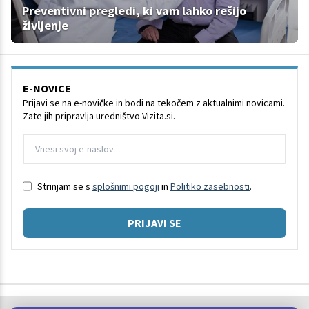
Preventivni pregledi, ki vam lahko rešijo
življenje
E-NOVICE
Prijavi se na e-novičke in bodi na tekočem z aktualnimi novicami.
Zate jih pripravlja uredništvo Vizita.si.
Strinjam se s
splošnimi pogoji
in
Politiko zasebnosti
.
PRIJAVI SE