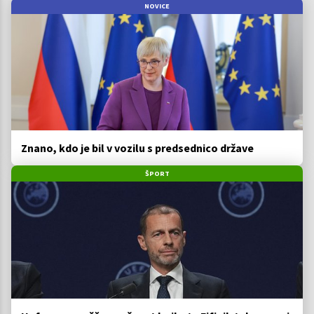
NOVICE
Znano, kdo je bil v vozilu s predsednico države
ŠPORT