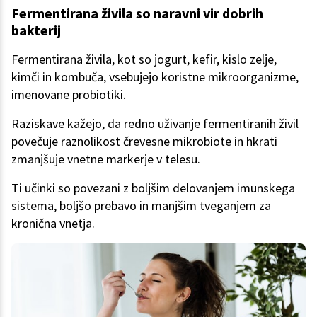
Fermentirana živila so naravni vir dobrih
bakterij
Fermentirana živila, kot so jogurt, kefir, kislo zelje,
kimči in kombuča, vsebujejo koristne mikroorganizme,
imenovane probiotiki.
Raziskave kažejo, da redno uživanje fermentiranih živil
povečuje raznolikost črevesne mikrobiote in hkrati
zmanjšuje vnetne markerje v telesu.
Ti učinki so povezani z boljšim delovanjem imunskega
sistema, boljšo prebavo in manjšim tveganjem za
kronična vnetja.