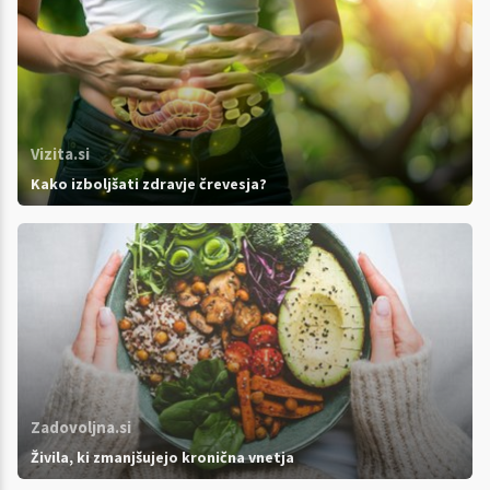
Vizita.si
Kako izboljšati zdravje črevesja?
Zadovoljna.si
Živila, ki zmanjšujejo kronična vnetja