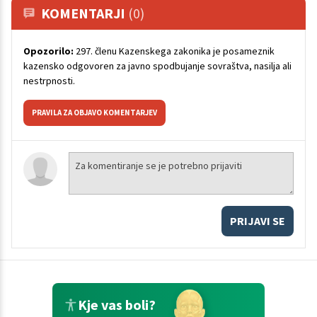
KOMENTARJI
(0)
Opozorilo:
297. členu Kazenskega zakonika je posameznik
kazensko odgovoren za javno spodbujanje sovraštva, nasilja ali
nestrpnosti.
PRAVILA ZA OBJAVO KOMENTARJEV
PRIJAVI SE
Kje vas boli?