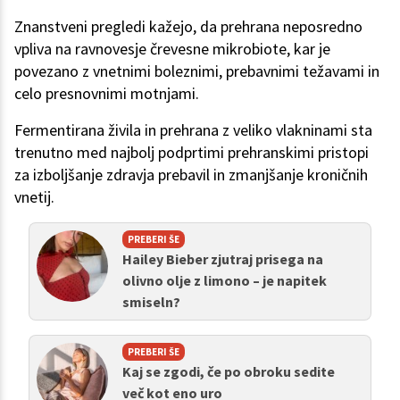
Znanstveni pregledi kažejo, da prehrana neposredno
vpliva na ravnovesje črevesne mikrobiote, kar je
povezano z vnetnimi boleznimi, prebavnimi težavami in
celo presnovnimi motnjami.
Fermentirana živila in prehrana z veliko vlakninami sta
trenutno med najbolj podprtimi prehranskimi pristopi
za izboljšanje zdravja prebavil in zmanjšanje kroničnih
vnetij.
PREBERI ŠE
Hailey Bieber zjutraj prisega na
olivno olje z limono – je napitek
smiseln?
PREBERI ŠE
Kaj se zgodi, če po obroku sedite
več kot eno uro