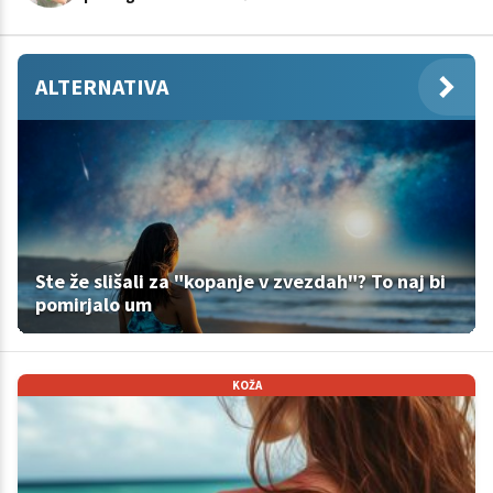
ALTERNATIVA
Ste že slišali za "kopanje v zvezdah"? To naj bi
pomirjalo um
KOŽA