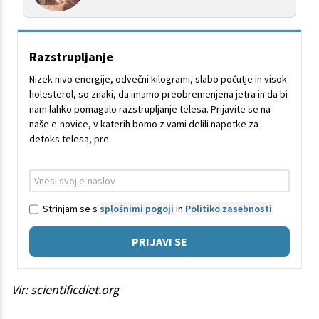
Razstrupljanje
Nizek nivo energije, odvečni kilogrami, slabo počutje in visok
holesterol, so znaki, da imamo preobremenjena jetra in da bi
nam lahko pomagalo razstrupljanje telesa. Prijavite se na
naše e-novice, v katerih bomo z vami delili napotke za
detoks telesa, pre
Strinjam se s
splošnimi pogoji
in
Politiko zasebnosti
.
PRIJAVI SE
Vir: scientificdiet.org