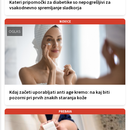
Kateri pripomočki za diabetike so nepogrešljivi za
vsakodnevno spremljanje sladkorja
NOVICE
OGLAS
Kdaj začeti uporabljati anti age kremo: na kaj biti
pozorni pri prvih znakih staranja kože
PREBAVA