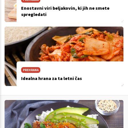
Enostavni viri beljakovin, ki jih ne smete
spregledati
PREHRANA
Idealna hrana za ta letni čas