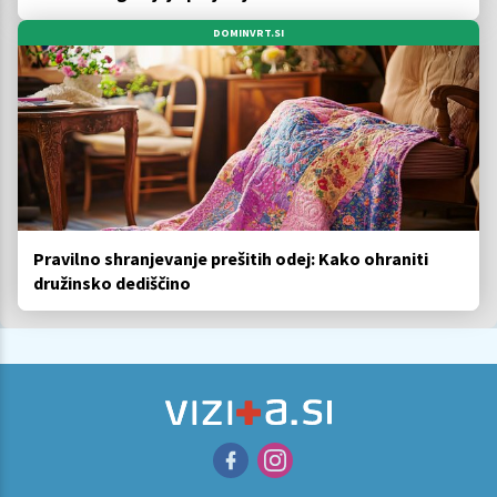
DOMINVRT.SI
Pravilno shranjevanje prešitih odej: Kako ohraniti
družinsko dediščino