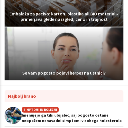
Embalaža za pecivo: karton, plastika ali BIO material –
primerjava glede na izgled, ceno in trajnost
Se vam pogosto pojavi herpes na ustnici?
Najbolj brano
SIMPTOMI IN BOLEZNI
Imenujejo ga tihi ubijalec, saj pogosto ostane
neopažen: nenavadni simptomi visokega holesterola