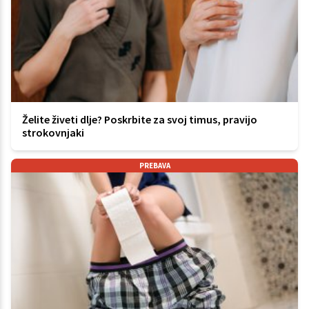
Želite živeti dlje? Poskrbite za svoj timus, pravijo
strokovnjaki
PREBAVA