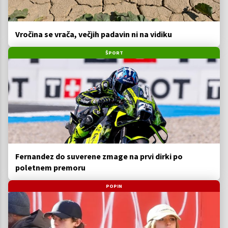
Vročina se vrača, večjih padavin ni na vidiku
ŠPORT
Fernandez do suverene zmage na prvi dirki po
poletnem premoru
POPIN