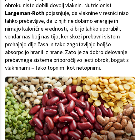
obroku niste dobili dovolj vlaknin. Nutricionist
Largeman-Roth
pojasnjuje, da vlaknine v resnici niso
lahko prebavljive, da iz njih ne dobimo energije in
nimajo kalorične vrednosti, ki bi jo lahko uporabili,
vendar nas bolj nasitijo, ker skozi prebavni sistem
prehajajo dlje časa in tako zagotavljajo boljšo
absorpcijo hranil iz hrane. Zato je za dobro delovanje
prebavnega sistema priporočljivo jesti obrok, bogat z
vlakninami – tako topnimi kot netopnimi.