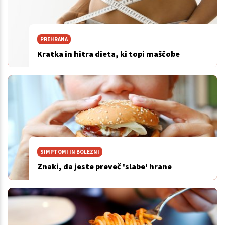
PREHRANA
Kratka in hitra dieta, ki topi maščobe
SIMPTOMI IN BOLEZNI
Znaki, da jeste preveč 'slabe' hrane