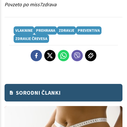
Povzeto po miss7zdrava
VLAKNINE
PREHRANA
ZDRAVJE
PREVENTIVA
ZDRAVJE ČREVESA
SORODNI ČLANKI