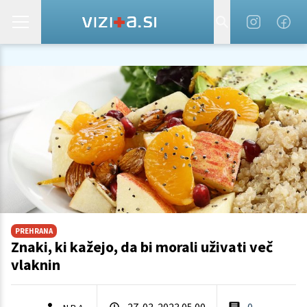
PREHRANA
Znaki, ki kažejo, da bi morali uživati več
vlaknin
27. 03. 2023 05.00
0