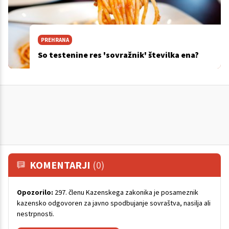
PREHRANA
So testenine res 'sovražnik' številka ena?
KOMENTARJI
(0)
Opozorilo:
297. členu Kazenskega zakonika je posameznik
kazensko odgovoren za javno spodbujanje sovraštva, nasilja ali
nestrpnosti.