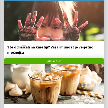
Ste odraščali na kmetiji? Vaša imunost je verjetno
močnejša
OKUSNO.JE