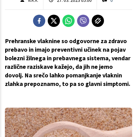
N.R.A.
Prehranske vlaknine so odgovorne za zdravo
prebavo in imajo preventivni učinek na pojav
bolezni žilnega in prebavnega sistema, vendar
različne raziskave kažejo, da jih ne jemo
dovolj. Na srečo lahko pomanjkanje vlaknin
zlahka prepoznamo, to pa so glavni simptomi.