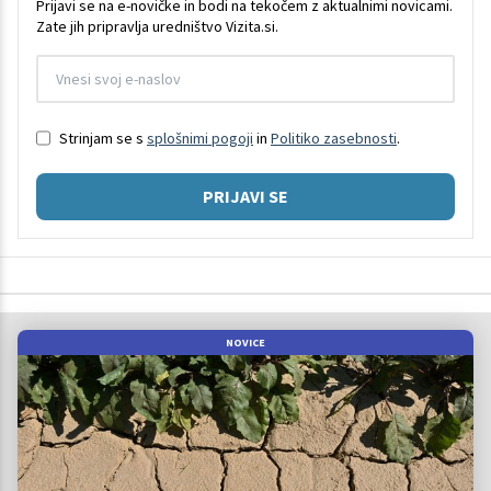
Prijavi se na e-novičke in bodi na tekočem z aktualnimi novicami.
Zate jih pripravlja uredništvo Vizita.si.
Strinjam se s
splošnimi pogoji
in
Politiko zasebnosti
.
PRIJAVI SE
NOVICE