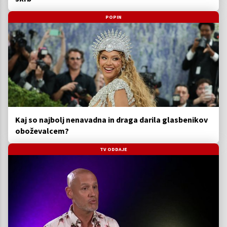
POPIN
Kaj so najbolj nenavadna in draga darila glasbenikov
oboževalcem?
TV ODDAJE