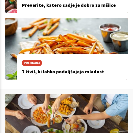
Preverite, katero sadje je dobro za mišice
PREHRANA
7 živil, ki lahko podaljšujejo mladost