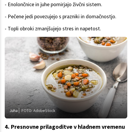
- Enolončnice in juhe pomirjajo živčni sistem.
- Pečene jedi povezujejo s prazniki in domačnostjo.
- Topli obroki zmanjšujejo stres in napetost.
Juha
FOTO: AdobeStock
4. Presnovne prilagoditve v hladnem vremenu