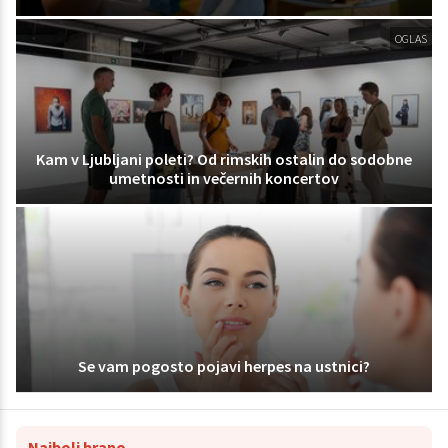
OGLAS
Kam v Ljubljani poleti? Od rimskih ostalin do sodobne
umetnosti in večernih koncertov
Se vam pogosto pojavi herpes na ustnici?
Najbolj brano