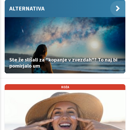
ALTERNATIVA
Ste že slišali za "kopanje v zvezdah"? To naj bi
pomirjalo um
KOŽA