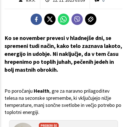
N.R.A.
Ko se november prevesi v hladnejše dni, se
spremeni tudi način, kako telo zaznava lakoto,
energijo in udobje. Ni naključje, da v tem času
hrepenimo po toplih juhah, pečenih jedeh in
bolj mastnih obrokih.
Po poročanju
Health
, gre za naravno prilagoditev
telesa na sezonske spremembe, ki vključujejo nižje
temperature, manj sončne svetlobe in večjo potrebo po
toplotni energiji.
PREBERI ŠE