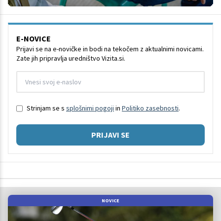
E-NOVICE
Prijavi se na e-novičke in bodi na tekočem z aktualnimi novicami.
Zate jih pripravlja uredništvo Vizita.si.
Strinjam se s
splošnimi pogoji
in
Politiko zasebnosti
.
PRIJAVI SE
NOVICE