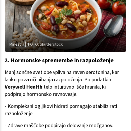
Mineštra
FOTO: Shutterstock
2. Hormonske spremembe in razpoloženje
Manj sončne svetlobe vpliva na raven serotonina, kar
lahko povzroči nihanja razpoloženja. Po podatkih
Verywell Health
telo intuitivno išče hranila, ki
podpirajo hormonsko ravnovesje.
- Kompleksni ogljikovi hidrati pomagajo stabilizirati
razpoloženje.
- Zdrave maščobe podpirajo delovanje možganov.