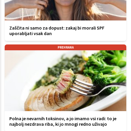
Zaščita ni samo za dopust: zakaj bi morali SPF
uporabljati vsak dan
PREHRANA
Polna je nevarnih toksinov, a jo imamo vsi radi: to je
najbolj nezdrava riba, ki jo mnogi redno uživajo