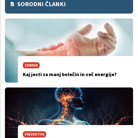
SORODNI ČLANKI
ZDRAVJE
Kaj jesti za manj bolečin in več energije?
PREVENTIVA