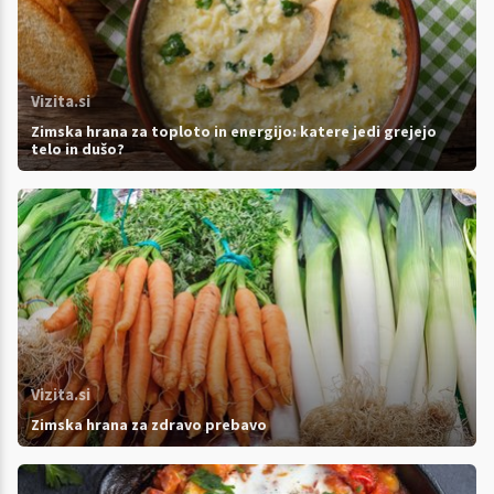
Vizita.si
Zimska hrana za toploto in energijo: katere jedi grejejo
telo in dušo?
Vizita.si
Zimska hrana za zdravo prebavo