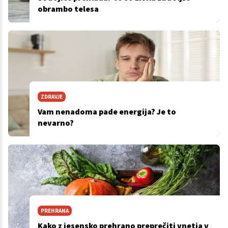
obrambo telesa
ZDRAVJE
Vam nenadoma pade energija? Je to
nevarno?
PREHRANA
Kako z jesensko prehrano preprečiti vnetja v