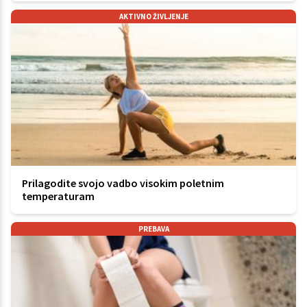
AKTIVNO ŽIVLJENJE
Prilagodite svojo vadbo visokim poletnim
temperaturam
PREBAVA