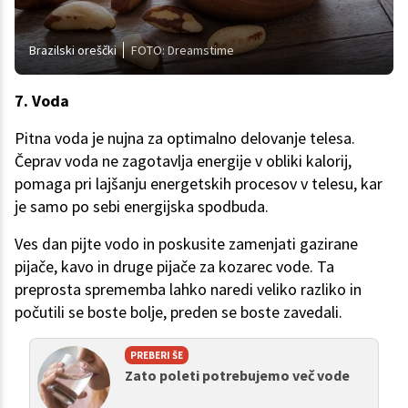
Brazilski oreščki
FOTO: Dreamstime
7. Voda
Pitna voda je nujna za optimalno delovanje telesa.
Čeprav voda ne zagotavlja energije v obliki kalorij,
pomaga pri lajšanju energetskih procesov v telesu, kar
je samo po sebi energijska spodbuda.
Ves dan pijte vodo in poskusite zamenjati gazirane
pijače, kavo in druge pijače za kozarec vode. Ta
preprosta sprememba lahko naredi veliko razliko in
počutili se boste bolje, preden se boste zavedali.
PREBERI ŠE
Zato poleti potrebujemo več vode