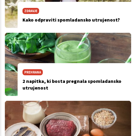
ZDRAVJE
Kako odpraviti spomladansko utrujenost?
PREHRANA
2 napitka, ki bosta pregnala spomladansko
utrujenost