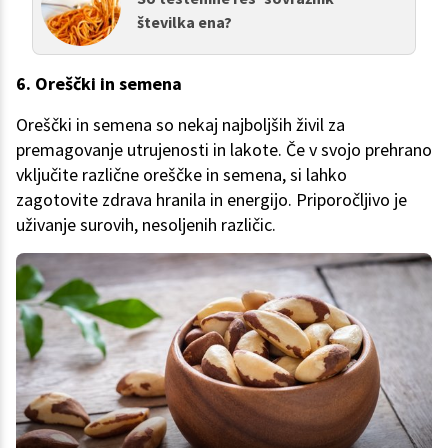
številka ena?
6. Oreščki in semena
Oreščki in semena so nekaj najboljših živil za
premagovanje utrujenosti in lakote. Če v svojo prehrano
vključite različne oreščke in semena, si lahko
zagotovite zdrava hranila in energijo. Priporočljivo je
uživanje surovih, nesoljenih različic.