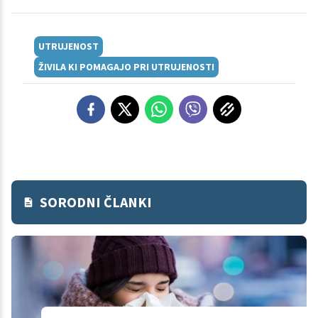
UTRUJENOST
ŽIVILA KI POMAGAJO PRI UTRUJENOSTI
SORODNI ČLANKI