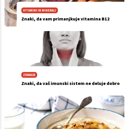
VITAMINI IN MINERALI
Znaki, da vam primanjkuje vitamina B12
ZDRAVJE
Znaki, da vaš imunski sistem ne deluje dobro