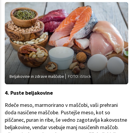
Beljakovine in zdrave maščobe
FOTO: iStock
4. Puste beljakovine
Rdeče meso, marmorirano v maščobi, vaši prehrani
doda nasičene maščobe. Pustejše meso, kot so
piščanec, puran in ribe, še vedno zagotavlja kakovostne
beljakovine, vendar vsebuje manj nasičenih maščob.