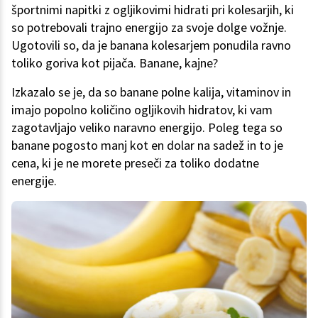
športnimi napitki z ogljikovimi hidrati pri kolesarjih, ki
so potrebovali trajno energijo za svoje dolge vožnje.
Ugotovili so, da je banana kolesarjem ponudila ravno
toliko goriva kot pijača. Banane, kajne?
Izkazalo se je, da so banane polne kalija, vitaminov in
imajo popolno količino ogljikovih hidratov, ki vam
zagotavljajo veliko naravno energijo. Poleg tega so
banane pogosto manj kot en dolar na sadež in to je
cena, ki je ne morete preseči za toliko dodatne
energije.