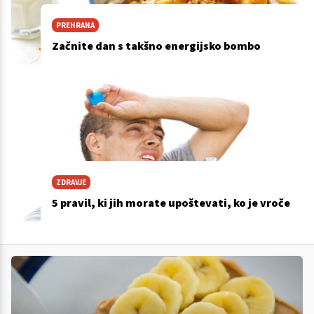
PREHRANA
Začnite dan s takšno energijsko bombo
ZDRAVJE
5 pravil, ki jih morate upoštevati, ko je vroče