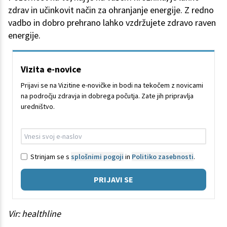
zdrav in učinkovit način za ohranjanje energije. Z redno
vadbo in dobro prehrano lahko vzdržujete zdravo raven
energije.
Vizita e-novice
Prijavi se na Vizitine e-novičke in bodi na tekočem z novicami
na področju zdravja in dobrega počutja. Zate jih pripravlja
uredništvo.
Strinjam se s
splošnimi pogoji
in
Politiko zasebnosti
.
PRIJAVI SE
Vir: healthline