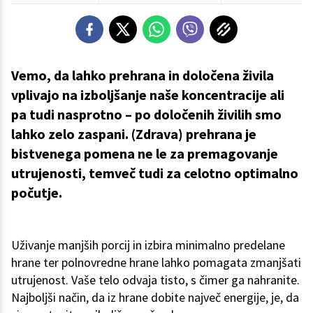
Vemo, da lahko prehrana in določena živila
vplivajo na izboljšanje naše koncentracije ali
pa tudi nasprotno – po določenih živilih smo
lahko zelo zaspani. (Zdrava) prehrana je
bistvenega pomena ne le za premagovanje
utrujenosti, temveč tudi za celotno optimalno
počutje.
Uživanje manjših porcij in izbira minimalno predelane
hrane ter polnovredne hrane lahko pomagata zmanjšati
utrujenost. Vaše telo odvaja tisto, s čimer ga nahranite.
Najboljši način, da iz hrane dobite največ energije, je, da