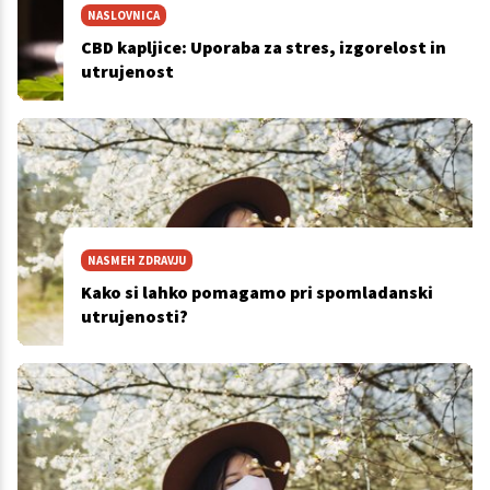
NASLOVNICA
CBD kapljice: Uporaba za stres, izgorelost in
utrujenost
NASMEH ZDRAVJU
Kako si lahko pomagamo pri spomladanski
utrujenosti?