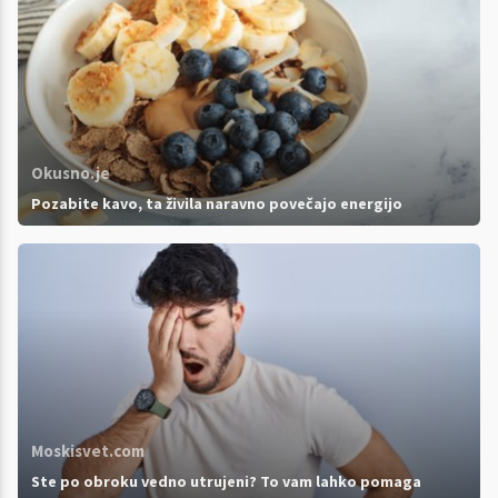
Okusno.je
Pozabite kavo, ta živila naravno povečajo energijo
Moskisvet.com
Ste po obroku vedno utrujeni? To vam lahko pomaga