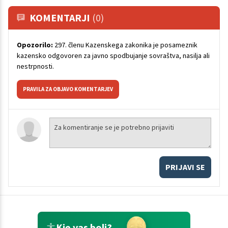
KOMENTARJI
(0)
Opozorilo:
297. členu Kazenskega zakonika je posameznik
kazensko odgovoren za javno spodbujanje sovraštva, nasilja ali
nestrpnosti.
PRAVILA ZA OBJAVO KOMENTARJEV
PRIJAVI SE
Kje vas boli?