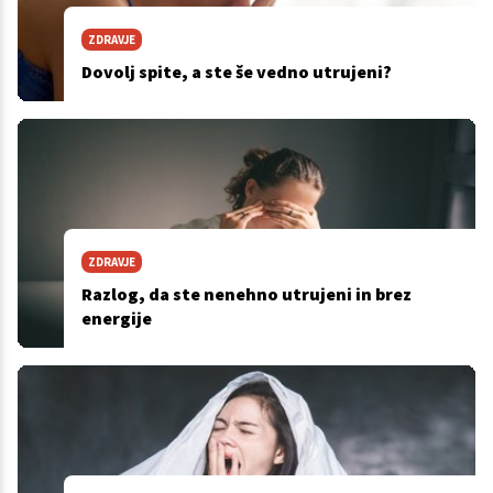
ZDRAVJE
Dovolj spite, a ste še vedno utrujeni?
ZDRAVJE
Razlog, da ste nenehno utrujeni in brez
energije