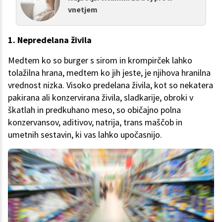
vnetjem
1. Nepredelana živila
Medtem ko so burger s sirom in krompirček lahko
tolažilna hrana, medtem ko jih jeste, je njihova hranilna
vrednost nizka. Visoko predelana živila, kot so nekatera
pakirana ali konzervirana živila, sladkarije, obroki v
škatlah in predkuhano meso, so običajno polna
konzervansov, aditivov, natrija, trans maščob in
umetnih sestavin, ki vas lahko upočasnijo.