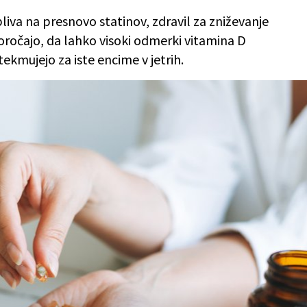
liva na presnovo statinov, zdravil za zniževanje
oročajo, da lahko visoki odmerki vitamina D
tekmujejo za iste encime v jetrih.