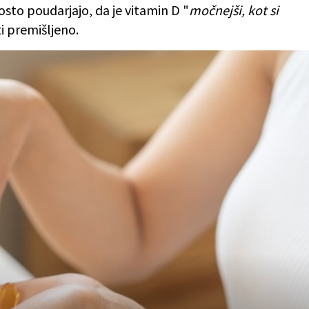
sto poudarjajo, da je vitamin D "
močnejši, kot si
ti premišljeno.