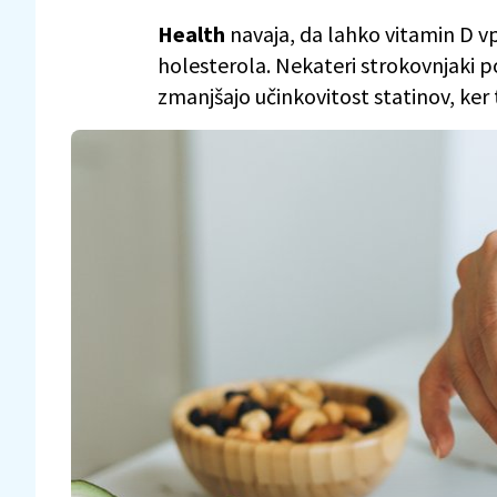
Health
navaja, da lahko vitamin D vp
holesterola. Nekateri strokovnjaki p
zmanjšajo učinkovitost statinov, ker 