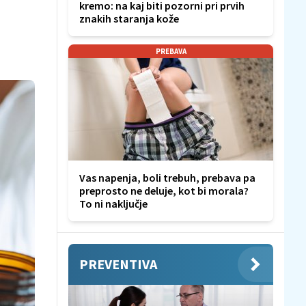
kremo: na kaj biti pozorni pri prvih
znakih staranja kože
PREBAVA
Vas napenja, boli trebuh, prebava pa
preprosto ne deluje, kot bi morala?
To ni naključje
PREVENTIVA