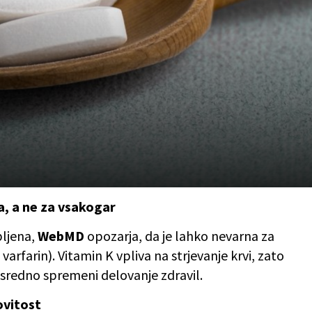
a, a ne za vsakogar
bljena,
WebMD
opozarja, da je lahko nevarna za
 varfarin). Vitamin K vpliva na strjevanje krvi, zato
sredno spremeni delovanje zdravil.
ovitost