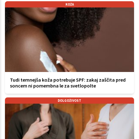
KOŽA
Tudi temnejša koža potrebuje SPF: zakaj zaščita pred
soncem ni pomembna le za svetlopolte
DOLGOŽIVOST