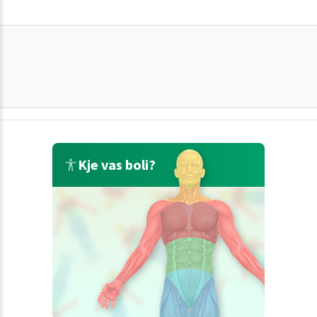
Kje vas boli?