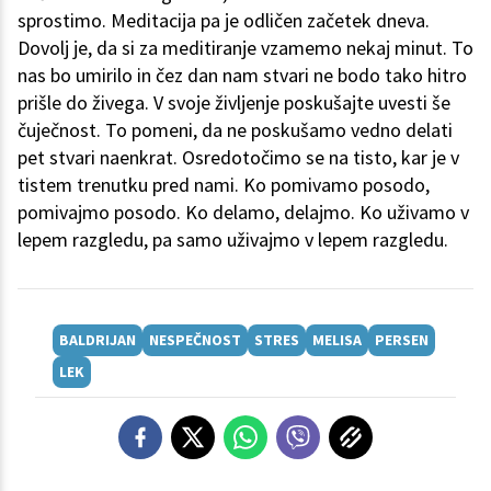
sprostimo. Meditacija pa je odličen začetek dneva.
Dovolj je, da si za meditiranje vzamemo nekaj minut. To
nas bo umirilo in čez dan nam stvari ne bodo tako hitro
prišle do živega. V svoje življenje poskušajte uvesti še
čuječnost. To pomeni, da ne poskušamo vedno delati
pet stvari naenkrat. Osredotočimo se na tisto, kar je v
tistem trenutku pred nami. Ko pomivamo posodo,
pomivajmo posodo. Ko delamo, delajmo. Ko uživamo v
lepem razgledu, pa samo uživajmo v lepem razgledu.
BALDRIJAN
NESPEČNOST
STRES
MELISA
PERSEN
LEK