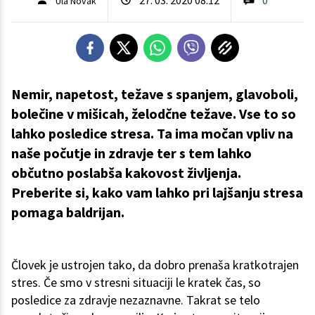
Ula Novak
Nemir, napetost, težave s spanjem, glavoboli,
bolečine v mišicah, želodčne težave. Vse to so
lahko posledice stresa. Ta ima močan vpliv na
naše počutje in zdravje ter s tem lahko
občutno poslabša kakovost življenja.
Preberite si, kako vam lahko pri lajšanju stresa
pomaga baldrijan.
Človek je ustrojen tako, da dobro prenaša kratkotrajen
stres. Če smo v stresni situaciji le kratek čas, so
posledice za zdravje nezaznavne. Takrat se telo