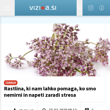
ZDRAVJE
Rastlina, ki nam lahko pomaga, ko smo
nemirni in napeti zaradi stresa
27. 03. 2020 08.12
0