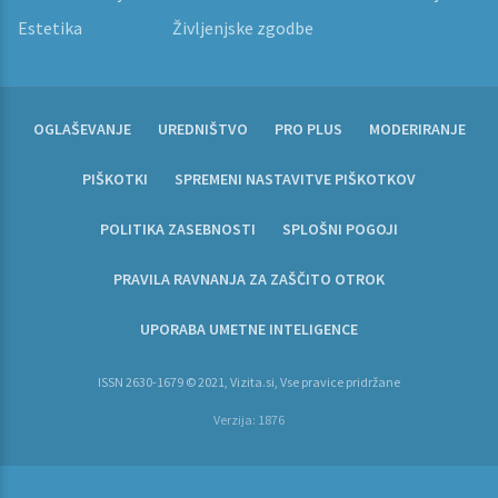
Estetika
Življenjske zgodbe
OGLAŠEVANJE
UREDNIŠTVO
PRO PLUS
MODERIRANJE
PIŠKOTKI
SPREMENI NASTAVITVE PIŠKOTKOV
POLITIKA ZASEBNOSTI
SPLOŠNI POGOJI
PRAVILA RAVNANJA ZA ZAŠČITO OTROK
UPORABA UMETNE INTELIGENCE
ISSN 2630-1679 © 2021, Vizita.si, Vse pravice pridržane
Verzija: 1876