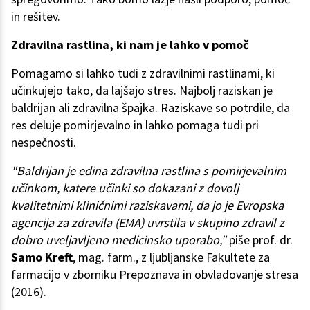
in rešitev.
Zdravilna rastlina, ki nam je lahko v pomoč
Pomagamo si lahko tudi z zdravilnimi rastlinami, ki
učinkujejo tako, da lajšajo stres. Najbolj raziskan je
baldrijan ali zdravilna špajka. Raziskave so potrdile, da
res deluje pomirjevalno in lahko pomaga tudi pri
nespečnosti.
"Baldrijan je edina zdravilna rastlina s pomirjevalnim
učinkom, katere učinki so dokazani z dovolj
kvalitetnimi kliničnimi raziskavami, da jo je Evropska
agencija za zdravila (EMA) uvrstila v skupino zdravil z
dobro uveljavljeno medicinsko uporabo,"
piše prof. dr.
Samo Kreft
, mag. farm., z ljubljanske Fakultete za
farmacijo v zborniku Prepoznava in obvladovanje stresa
(2016).