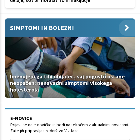
SIMPTOMI IN BOLEZNI
Imenujejo ga tihi ubijalec, saj pogosto ostane
neopažen: nenavadni simptomi visokega
holesterola
E-NOVICE
Prijavi se na e-novičke in bodi na tekočem z aktualnimi novicami.
Zate jih pripravlja uredništvo Vizita.si.