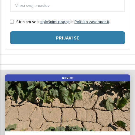
Strinjam se s
splošnimi pogoji
in
Politiko zasebnosti
.
PRIJAVI SE
NOVICE