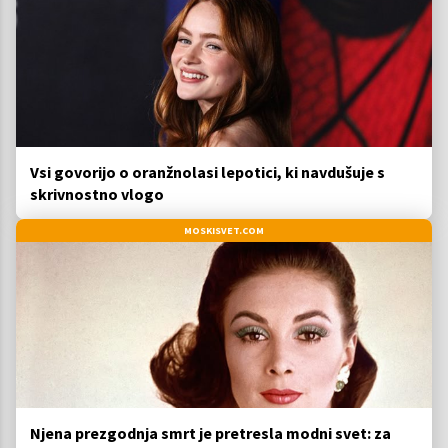
Vsi govorijo o oranžnolasi lepotici, ki navdušuje s
skrivnostno vlogo
MOSKISVET.COM
Njena prezgodnja smrt je pretresla modni svet: za