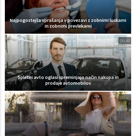
Najpogostejša vprašanja v povezavi z zobnimi luskami
in zobnimi prevlekami
OGLAS
Spletni avto oglasi spreminjajo način nakupa in
prodaje avtomobilov
OGLAS