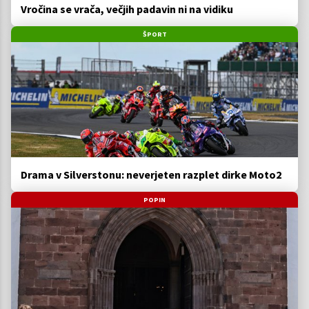
Vročina se vrača, večjih padavin ni na vidiku
ŠPORT
Drama v Silverstonu: neverjeten razplet dirke Moto2
POPIN