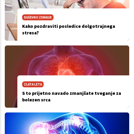
DUŠEVNO ZDRAVJE
Kako pozdraviti posledice dolgotrajnega
stresa?
ZLATA LETA
S to prijetno navado zmanjšate tveganje za
bolezen srca