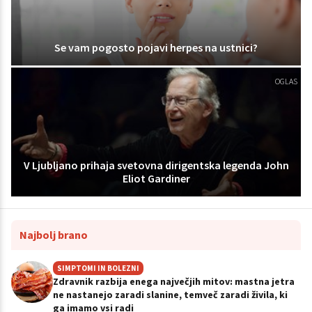
Se vam pogosto pojavi herpes na ustnici?
OGLAS
V Ljubljano prihaja svetovna dirigentska legenda John
Eliot Gardiner
Najbolj brano
SIMPTOMI IN BOLEZNI
Zdravnik razbija enega največjih mitov: mastna jetra
ne nastanejo zaradi slanine, temveč zaradi živila, ki
ga imamo vsi radi