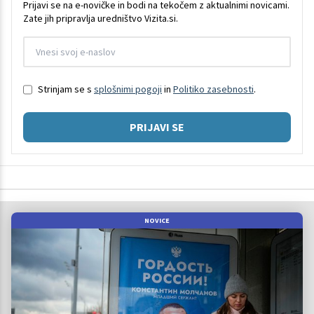
Prijavi se na e-novičke in bodi na tekočem z aktualnimi novicami.
Zate jih pripravlja uredništvo Vizita.si.
Strinjam se s
splošnimi pogoji
in
Politiko zasebnosti
.
PRIJAVI SE
NOVICE