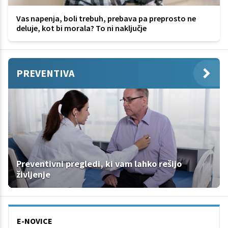
Vas napenja, boli trebuh, prebava pa preprosto ne
deluje, kot bi morala? To ni naključje
PREVENTIVA
Preventivni pregledi, ki vam lahko rešijo
življenje
E-NOVICE