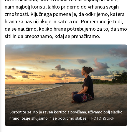
nam najbolj koristi, lahko pridemo do vrhunca svojih
zmožnosti. Ključnega pomena je, da odkrijemo, katera
hrana za nas učinkuje in katera ne. Pomembno je tudi,
da se naučimo, koliko hrane potrebujemo za to, da smo
siti in da prepoznamo, kdaj se prenažiramo.
Sprostite se. Ko je raven kortizola povišana, uživamo bolj sladko
hrano, težje shujšamo in se počutimo slabše.
FOTO: iStock