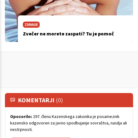
ZDRAVJE
Zvečer ne morete zaspati? Tu je pomoč
KOMENTARJI
(0)
Opozorilo:
297. členu Kazenskega zakonika je posameznik
kazensko odgovoren za javno spodbujanje sovraštva, nasilja ali
nestrpnosti.