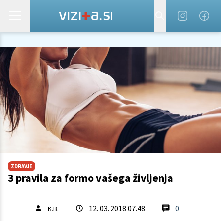
ZDRAVJE
3 pravila za formo vašega življenja
12. 03. 2018 07.48
0
K.B.