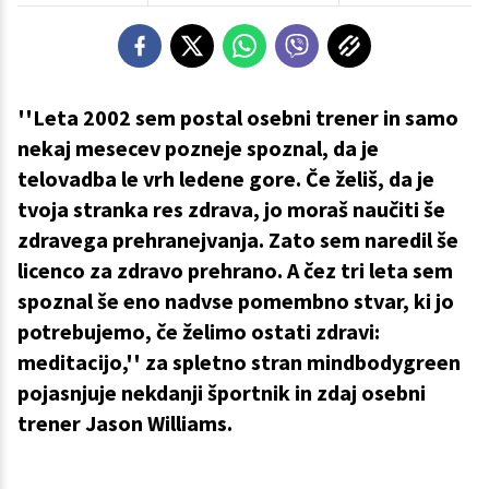
''Leta 2002 sem postal osebni trener in samo
nekaj mesecev pozneje spoznal, da je
telovadba le vrh ledene gore. Če želiš, da je
tvoja stranka res zdrava, jo moraš naučiti še
zdravega prehranejvanja. Zato sem naredil še
licenco za zdravo prehrano. A čez tri leta sem
spoznal še eno nadvse pomembno stvar, ki jo
potrebujemo, če želimo ostati zdravi:
meditacijo,'' za spletno stran mindbodygreen
pojasnjuje nekdanji športnik in zdaj osebni
trener Jason Williams.