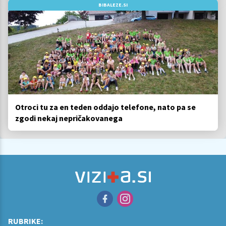
BIBALEZE.SI
Otroci tu za en teden oddajo telefone, nato pa se
zgodi nekaj nepričakovanega
RUBRIKE: