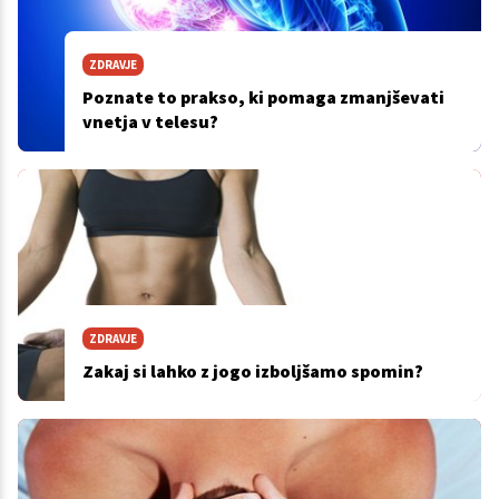
ZDRAVJE
Poznate to prakso, ki pomaga zmanjševati
vnetja v telesu?
ZDRAVJE
Zakaj si lahko z jogo izboljšamo spomin?