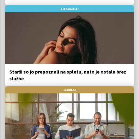
BIBALEZE.SI
Starši so jo prepoznali na spletu, nato je ostala brez
službe
CEKIN.SI