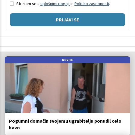
Strinjam se s
splošnimi pogoji
in
Politiko zasebnosti
.
PRIJAVI SE
NOVICE
Pogumni domačin svojemu ugrabitelju ponudil celo
kavo