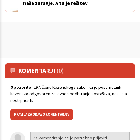
naše zdravje. A tu je rešitev
KOMENTARJI
(0)
Opozorilo:
297. členu Kazenskega zakonika je posameznik
kazensko odgovoren za javno spodbujanje sovraštva, nasilja ali
nestrpnosti.
PRAVILA ZA OBJAVO KOMENTARJEV