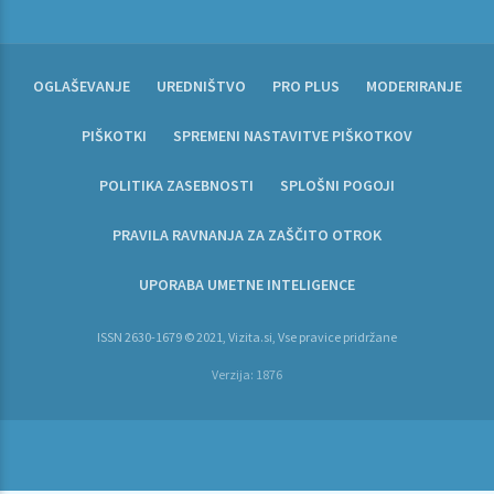
OGLAŠEVANJE
UREDNIŠTVO
PRO PLUS
MODERIRANJE
PIŠKOTKI
SPREMENI NASTAVITVE PIŠKOTKOV
POLITIKA ZASEBNOSTI
SPLOŠNI POGOJI
PRAVILA RAVNANJA ZA ZAŠČITO OTROK
UPORABA UMETNE INTELIGENCE
ISSN 2630-1679 © 2021, Vizita.si, Vse pravice pridržane
Verzija: 1876