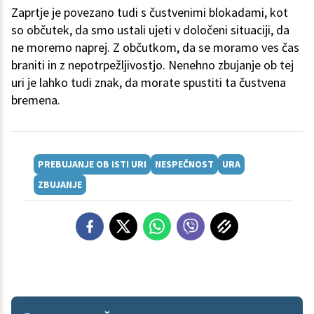
Zaprtje je povezano tudi s čustvenimi blokadami, kot
so občutek, da smo ustali ujeti v določeni situaciji, da
ne moremo naprej. Z občutkom, da se moramo ves čas
braniti in z nepotrpežljivostjo. Nenehno zbujanje ob tej
uri je lahko tudi znak, da morate spustiti ta čustvena
bremena.
PREBUJANJE OB ISTI URI
NESPEČNOST
URA
ZBUJANJE