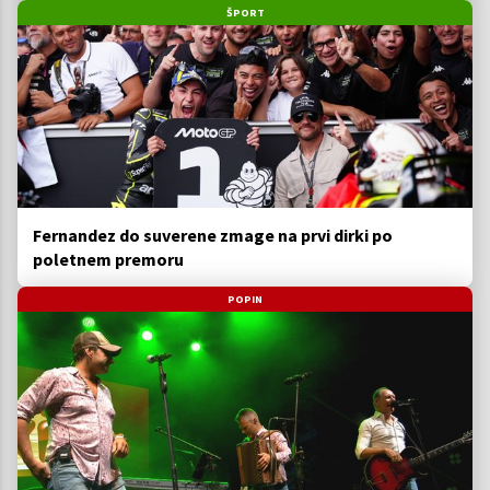
ŠPORT
Fernandez do suverene zmage na prvi dirki po
poletnem premoru
POPIN