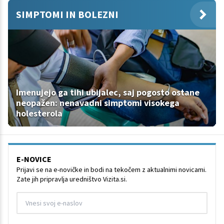
SIMPTOMI IN BOLEZNI
Imenujejo ga tihi ubijalec, saj pogosto ostane
neopažen: nenavadni simptomi visokega
holesterola
E-NOVICE
Prijavi se na e-novičke in bodi na tekočem z aktualnimi novicami.
Zate jih pripravlja uredništvo Vizita.si.