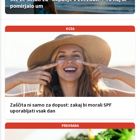
pomirjalo um
KOŽA
Zaščita ni samo za dopust: zakaj bi morali SPF
uporabljati vsak dan
PREHRANA