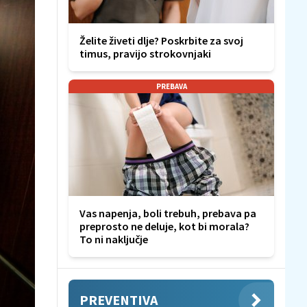
Želite živeti dlje? Poskrbite za svoj
timus, pravijo strokovnjaki
PREBAVA
Vas napenja, boli trebuh, prebava pa
preprosto ne deluje, kot bi morala?
To ni naključje
PREVENTIVA