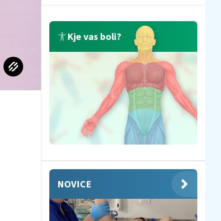
Kje vas boli?
NOVICE