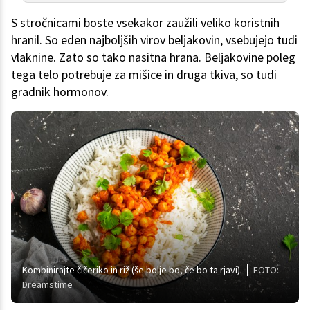
S stročnicami boste vsekakor zaužili veliko koristnih
hranil. So eden najboljših virov beljakovin, vsebujejo tudi
vlaknine. Zato so tako nasitna hrana. Beljakovine poleg
tega telo potrebuje za mišice in druga tkiva, so tudi
gradnik hormonov.
Kombinirajte čičeriko in riž (še bolje bo, če bo ta rjavi).
FOTO:
Dreamstime