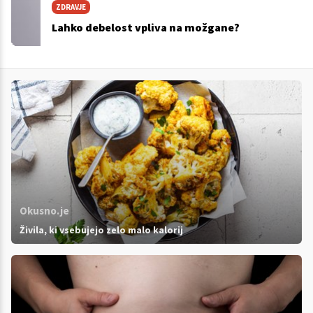
ZDRAVJE
Lahko debelost vpliva na možgane?
Okusno.je
Živila, ki vsebujejo zelo malo kalorij