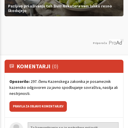
Pazljivo pri uživanju teh živil! Nekatera vam lahko resno
škodujejo
Priporoča
KOMENTARJI
(0)
Opozorilo:
297. členu Kazenskega zakonika je posameznik
kazensko odgovoren za javno spodbujanje sovraštva, nasilja ali
nestrpnosti.
PRAVILA ZA OBJAVO KOMENTARJEV