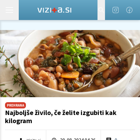
PREHRANA
Najboljše živilo, če želite izgubiti kak
kilogram
20. 08. 2024 04.36
0