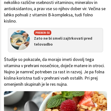
nekoliko različne vsebnosti vitaminov, mineralov in
antioksidantov, a prav vse so njihov dober vir. Večina se
lahko pohvali z vitamini B-kompleksa, tudi folno
kislino.
PREBERI ŠE
Zato ne bi smeli zajtrkovati pred
telovadbo
Študije so pokazale, da morajo imeti dovolj tega
vitamina v prehrani nosečnice, doječe matere in otroci.
Nujno je namreč potreben za rast in razvoj. Je pa folna
kislina koristna tudi v prehrani vseh ostalih. Pri prej
omenjenih skupinah je le res nujna.