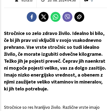
Vizita.si
Stročnice so zelo zdravo živilo. Idealno bi bilo,
če bi jih prav vsi vključili v svojo vsakodnevno
prehrano. Vse vrste stročnic so tudi idealno
živilo, če morate izgubiti odvečne kilograme.
Težko jih je pojesti preveč. Čeprav jih naenkrat
ni mogoče pojesti veliko, vas za dolgo zasitijo.
Imajo nizko energijsko vrednost, a obenem z
njimi zaužijete veliko vitaminov in mineralov,
ki jih telo potrebuje.
Stročnice so res hranljivo živilo. Različne vrste imajo