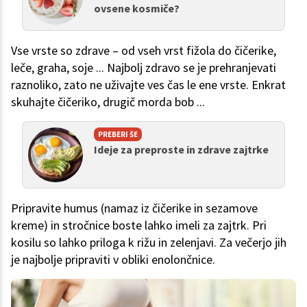
ovsene kosmiče?
Vse vrste so zdrave – od vseh vrst fižola do čičerike,
leče, graha, soje ... Najbolj zdravo se je prehranjevati
raznoliko, zato ne uživajte ves čas le ene vrste. Enkrat
skuhajte čičeriko, drugič morda bob ...
PREBERI ŠE
Ideje za preproste in zdrave zajtrke
Pripravite humus (namaz iz čičerike in sezamove
kreme) in stročnice boste lahko imeli za zajtrk. Pri
kosilu so lahko priloga k rižu in zelenjavi. Za večerjo jih
je najbolje pripraviti v obliki enolončnice.