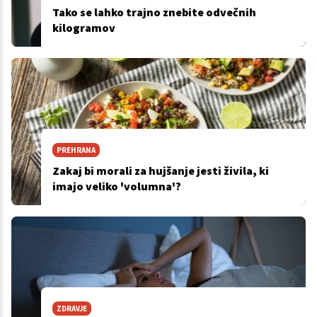
Tako se lahko trajno znebite odvečnih
kilogramov
PREHRANA
Zakaj bi morali za hujšanje jesti živila, ki
imajo veliko 'volumna'?
ZDRAVJE