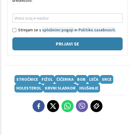
uredništvo.
Strinjam se s
splošnimi pogoji
in
Politiko zasebnosti
.
PRIJAVI SE
STROČNICE
FIŽOL
ČIČERIKA
BOB
LEČA
SRCE
HOLESTEROL
KRVNI SLADKOR
HUJŠANJE