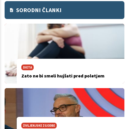
SORODNI ČLANKI
DIETA
Zato ne bi smeli hujšati pred poletjem
ŽIVLJENJSKE ZGODBE