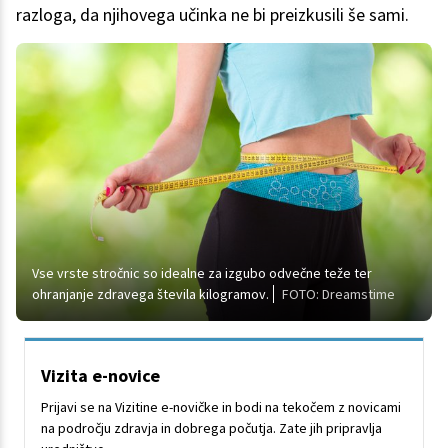
razloga, da njihovega učinka ne bi preizkusili še sami.
Vse vrste stročnic so idealne za izgubo odvečne teže ter
ohranjanje zdravega števila kilogramov.
FOTO: Dreamstime
Vizita e-novice
Prijavi se na Vizitine e-novičke in bodi na tekočem z novicami
na področju zdravja in dobrega počutja. Zate jih pripravlja