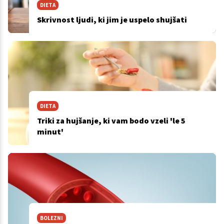
DIETA
Skrivnost ljudi, ki jim je uspelo shujšati
DIETA
Triki za hujšanje, ki vam bodo vzeli 'le 5
minut'
BOLEZNI