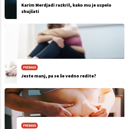
Karim Merdjadi razkril, kako mu je uspelo
shujšati
PREBAVA
Jeste manj, pa se še vedno redite?
PREBAVA