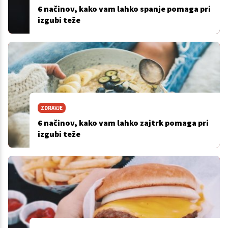
6 načinov, kako vam lahko spanje pomaga pri
izgubi teže
ZDRAVJE
6 načinov, kako vam lahko zajtrk pomaga pri
izgubi teže