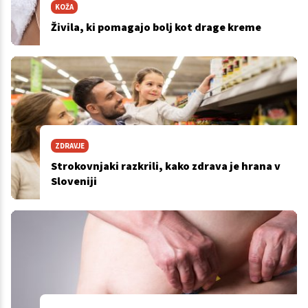
KOŽA
Živila, ki pomagajo bolj kot drage kreme
ZDRAVJE
Strokovnjaki razkrili, kako zdrava je hrana v
Sloveniji