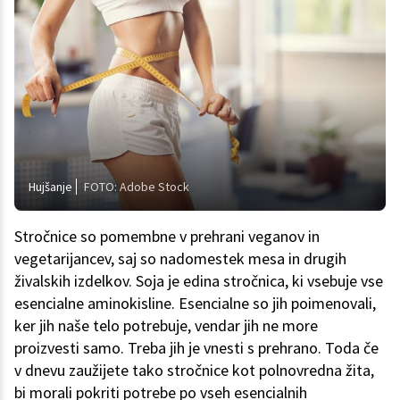
Hujšanje
FOTO: Adobe Stock
Stročnice so pomembne v prehrani veganov in
vegetarijancev, saj so nadomestek mesa in drugih
živalskih izdelkov. Soja je edina stročnica, ki vsebuje vse
esencialne aminokisline. Esencialne so jih poimenovali,
ker jih naše telo potrebuje, vendar jih ne more
proizvesti samo. Treba jih je vnesti s prehrano. Toda če
v dnevu zaužijete tako stročnice kot polnovredna žita,
bi morali pokriti potrebe po vseh esencialnih