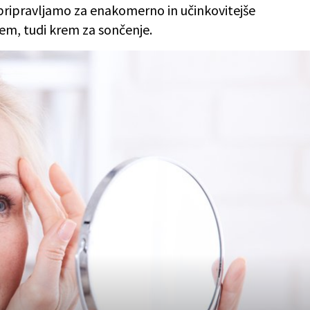
 pripravljamo za enakomerno in učinkovitejše
rem, tudi krem za sončenje.