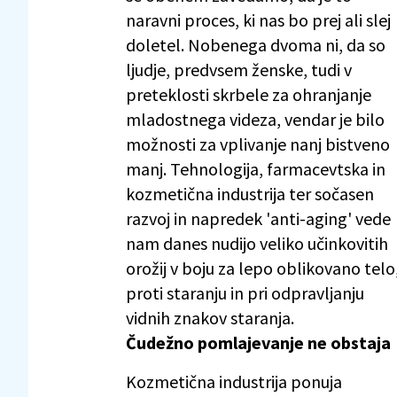
naravni proces, ki nas bo prej ali slej
doletel. Nobenega dvoma ni, da so
ljudje, predvsem ženske, tudi v
preteklosti skrbele za ohranjanje
mladostnega videza, vendar je bilo
možnosti za vplivanje nanj bistveno
manj. Tehnologija, farmacevtska in
kozmetična industrija ter sočasen
razvoj in napredek 'anti-aging' vede
nam danes nudijo veliko učinkovitih
orožij v boju za lepo oblikovano telo
proti staranju in pri odpravljanju
vidnih znakov staranja.
Čudežno pomlajevanje ne obstaja
Kozmetična industrija ponuja