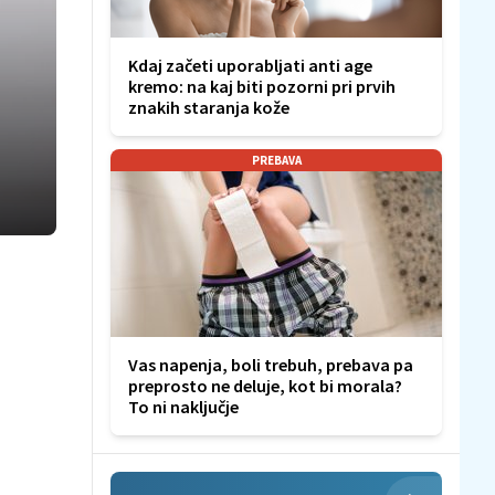
Kdaj začeti uporabljati anti age
kremo: na kaj biti pozorni pri prvih
znakih staranja kože
PREBAVA
Vas napenja, boli trebuh, prebava pa
preprosto ne deluje, kot bi morala?
To ni naključje