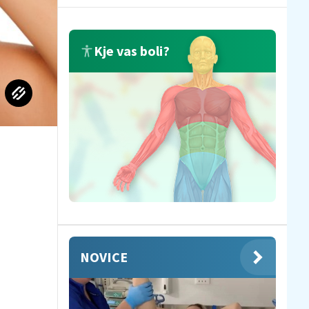
Kje vas boli?
NOVICE