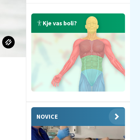
Kje vas boli?
NOVICE