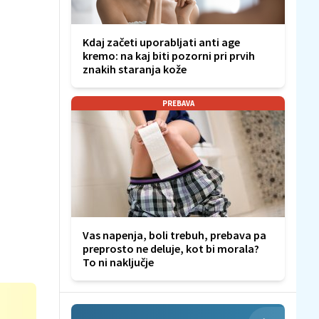
Kdaj začeti uporabljati anti age
kremo: na kaj biti pozorni pri prvih
znakih staranja kože
PREBAVA
Vas napenja, boli trebuh, prebava pa
preprosto ne deluje, kot bi morala?
To ni naključje