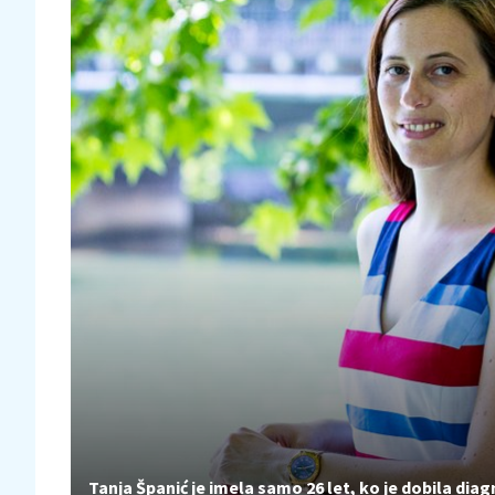
Tanja Španić je imela samo 26 let, ko je dobila dia