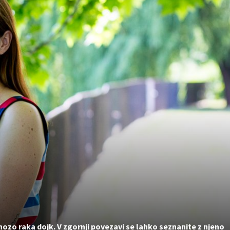
gnozo raka dojk. V zgornji povezavi se lahko seznanite z njeno