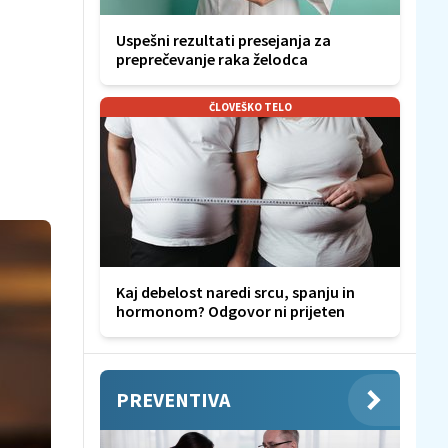
Uspešni rezultati presejanja za
preprečevanje raka želodca
ČLOVEŠKO TELO
Kaj debelost naredi srcu, spanju in
hormonom? Odgovor ni prijeten
PREVENTIVA