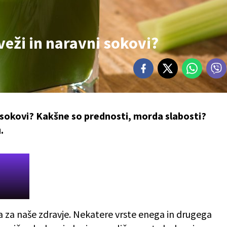
veži in naravni sokovi?
ni sokovi? Kakšne so prednosti, morda slabosti?
.
a za naše zdravje. Nekatere vrste enega in drugega