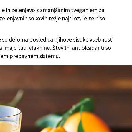
je in zelenjavo z zmanjšanim tveganjem za
zelenjavnih sokovih težje najti oz. le-te niso
ve so deloma posledica njihove visoke vsebnosti
majo tudi vlaknine. Številni antioksidanti so
vašem prebavnem sistemu.