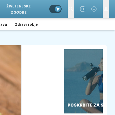
ŽIVLJENJSKE
ZGODBE
bava
Zdravi zobje