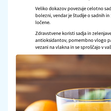
Veliko dokazov povezuje celotno sad
bolezni, vendar je študije o sadnih in 
ločene.
Zdravstvene koristi sadja in zelenja
antioksidantov, pomembno vlogo pa i
vezani na vlakna in se sproščajo v 