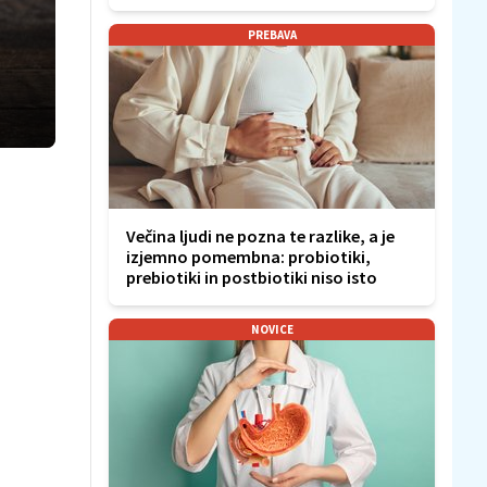
PREBAVA
Večina ljudi ne pozna te razlike, a je
izjemno pomembna: probiotiki,
prebiotiki in postbiotiki niso isto
NOVICE