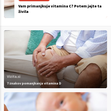
Vam primanjkuje vitamina C? Potem jejte ta
živila
Vizita.si
7 znakov pomanjkanja vitamina D