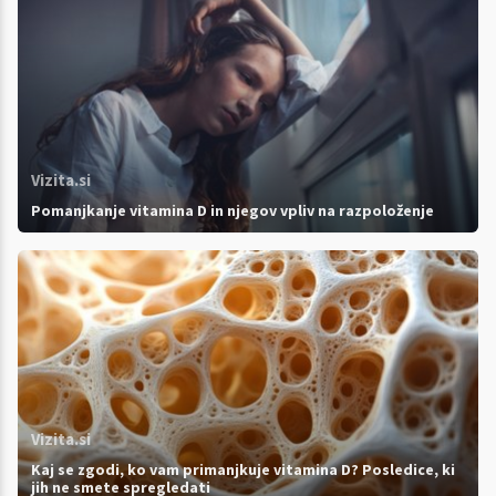
Vizita.si
Pomanjkanje vitamina D in njegov vpliv na razpoloženje
Vizita.si
Kaj se zgodi, ko vam primanjkuje vitamina D? Posledice, ki
jih ne smete spregledati