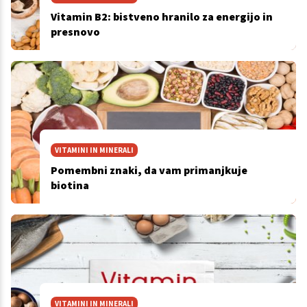
Vitamin B2: bistveno hranilo za energijo in
presnovo
VITAMINI IN MINERALI
Pomembni znaki, da vam primanjkuje
biotina
VITAMINI IN MINERALI