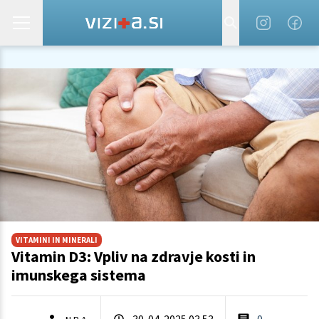
VITAMINI IN MINERALI
Vitamin D3: Vpliv na zdravje kosti in
imunskega sistema
30. 04. 2025 03.53
0