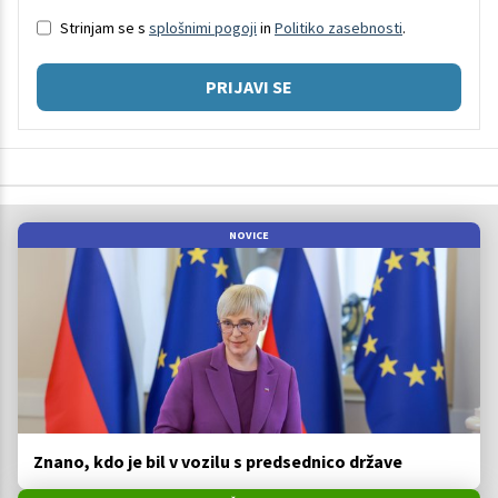
Strinjam se s
splošnimi pogoji
in
Politiko zasebnosti
.
PRIJAVI SE
NOVICE
Znano, kdo je bil v vozilu s predsednico države