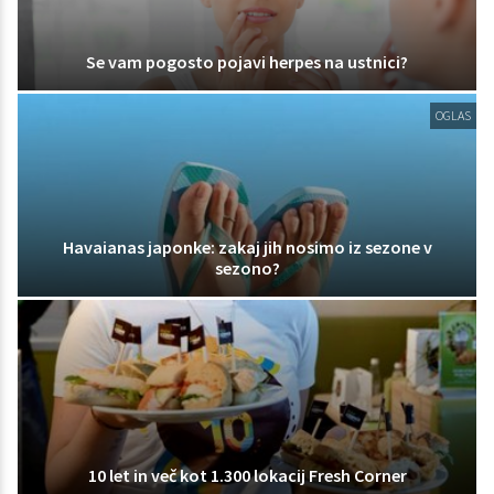
Se vam pogosto pojavi herpes na ustnici?
OGLAS
Havaianas japonke: zakaj jih nosimo iz sezone v
sezono?
10 let in več kot 1.300 lokacij Fresh Corner