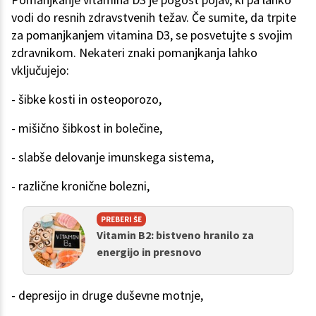
vodi do resnih zdravstvenih težav. Če sumite, da trpite
za pomanjkanjem vitamina D3, se posvetujte s svojim
zdravnikom. Nekateri znaki pomanjkanja lahko
vključujejo:
- šibke kosti in osteoporozo,
- mišično šibkost in bolečine,
- slabše delovanje imunskega sistema,
- različne kronične bolezni,
PREBERI ŠE
Vitamin B2: bistveno hranilo za
energijo in presnovo
- depresijo in druge duševne motnje,