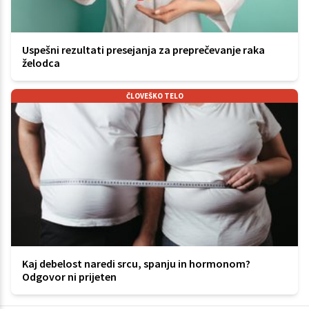
Uspešni rezultati presejanja za preprečevanje raka
želodca
ČLOVEŠKO TELO
Kaj debelost naredi srcu, spanju in hormonom?
Odgovor ni prijeten