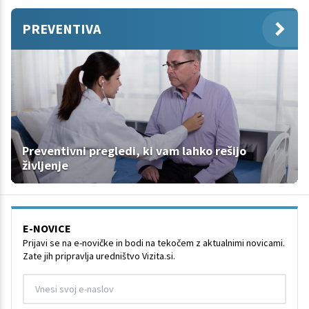
PREVENTIVA
Preventivni pregledi, ki vam lahko rešijo
življenje
E-NOVICE
Prijavi se na e-novičke in bodi na tekočem z aktualnimi novicami.
Zate jih pripravlja uredništvo Vizita.si.