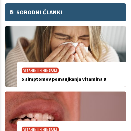
SORODNI ČLANKI
VITAMINI IN MINERALI
5 simptomov pomanjkanja vitamina D
VITAMINI IN MINERALI