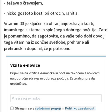
- težave s črevesjem,
- nizko gostoto kosti pri otrocih, rahitis.
Vitamin D3 je ključen za ohranjanje zdravja kosti,
imunskega sistema in splošnega dobrega počutja. Zato
je pomembno, da zagotovite, da vaše telo dobi dovolj
tega vitamina iz sončne svetlobe, prehrane ali
prehranskih dopolnil, če je potrebno.
Vizita e-novice
Prijavi se na Vizitine e-novičke in bodi na tekočem z novicami
na področju zdravja in dobrega počutja. Zate jih pripravlja
uredništvo.
Strinjam se s
splošnimi pogoji
in
Politiko zasebnosti
.