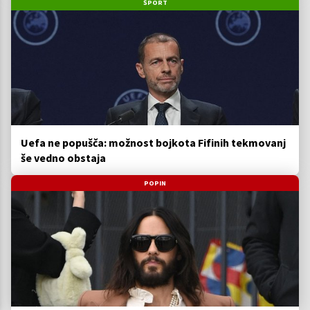
ŠPORT
Uefa ne popušča: možnost bojkota Fifinih tekmovanj
še vedno obstaja
POPIN