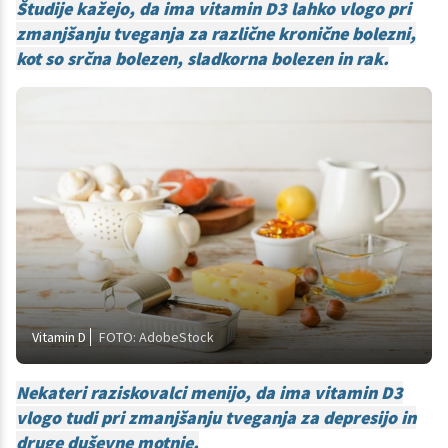
Študije kažejo, da ima vitamin D3 lahko vlogo pri
zmanjšanju tveganja za različne kronične bolezni,
kot so srčna bolezen, sladkorna bolezen in rak.
Vitamin D
FOTO: AdobeStock
Nekateri raziskovalci menijo, da ima vitamin D3
vlogo tudi pri zmanjšanju tveganja za depresijo in
druge duševne motnje.