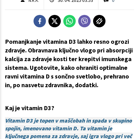
N.R.A.
Pomanjkanje vitamina D3 lahko resno ogrozi
zdravje. Obravnava ključno vlogo pri absorpciji
kalcija za zdravje kosti ter krepitvi imunskega
sistema. Ugotovite, kako ohraniti optimalne
ravni vitamina D s sončno svetlobo, prehrano
in, po nasvetu zdravnika, dodatki.
Kaj je vitamin D3?
Vitamin D3 je topen v maščobah in spada v skupino
spojin, imenovano vitamin D. Ta vitamin je
ključnega pomena za zdravje, saj igra vlogo pri več