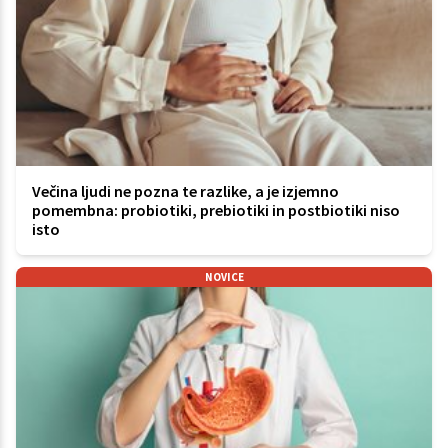
Večina ljudi ne pozna te razlike, a je izjemno
pomembna: probiotiki, prebiotiki in postbiotiki niso
isto
NOVICE