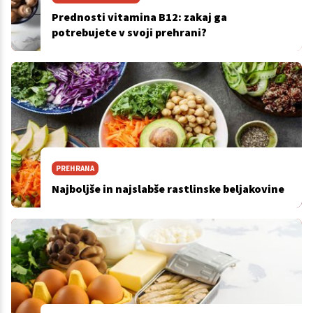
Prednosti vitamina B12: zakaj ga
potrebujete v svoji prehrani?
PREHRANA
Najboljše in najslabše rastlinske beljakovine