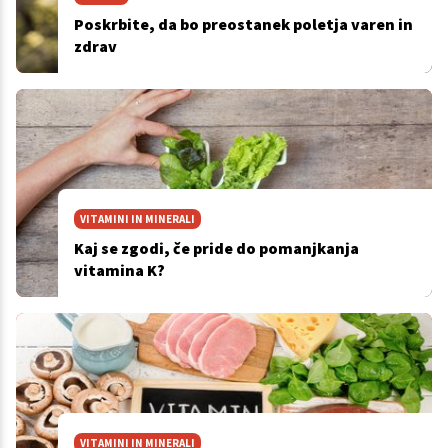
Poskrbite, da bo preostanek poletja varen in
zdrav
VITAMINI IN MINERALI
Kaj se zgodi, če pride do pomanjkanja
vitamina K?
VITAMINI IN MINERALI