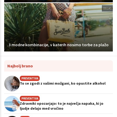
OGLAS
3 modne kombinacije, v katerih nosimo torbe za plažo
Najbolj brano
PREVENTIVA
To se zgodi z vašimi možgani, ko opustite alkohol
PREVENTIVA
Zdravniki opozarjajo: to je največja napaka, ki jo
ljudje delajo med vročino