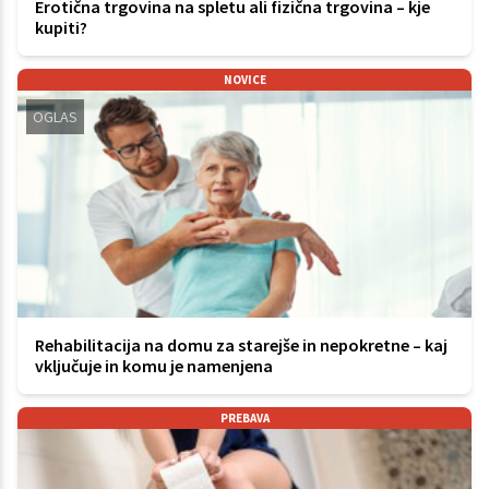
Erotična trgovina na spletu ali fizična trgovina – kje
kupiti?
NOVICE
OGLAS
Rehabilitacija na domu za starejše in nepokretne – kaj
vključuje in komu je namenjena
PREBAVA