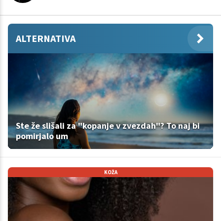
ALTERNATIVA
Ste že slišali za "kopanje v zvezdah"? To naj bi
pomirjalo um
KOŽA