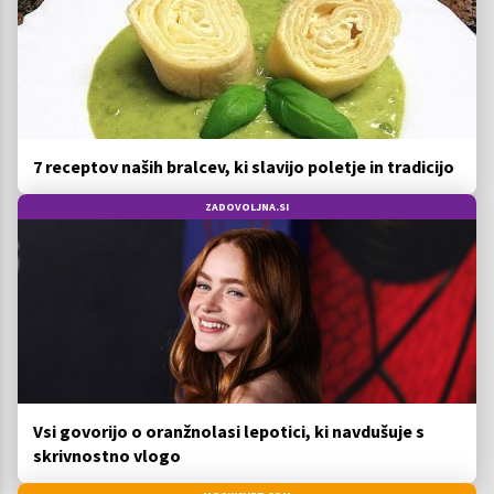
7 receptov naših bralcev, ki slavijo poletje in tradicijo
ZADOVOLJNA.SI
Vsi govorijo o oranžnolasi lepotici, ki navdušuje s
skrivnostno vlogo