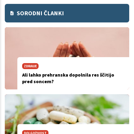
SORODNI ČLANKI
ZDRAVJE
Ali lahko prehranska dopolnila res ščitijo
pred soncem?
DOLGOŽIVOST