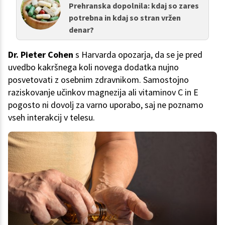
Prehranska dopolnila: kdaj so zares
potrebna in kdaj so stran vržen
denar?
Dr. Pieter Cohen
s Harvarda opozarja, da se je pred
uvedbo kakršnega koli novega dodatka nujno
posvetovati z osebnim zdravnikom. Samostojno
raziskovanje učinkov magnezija ali vitaminov C in E
pogosto ni dovolj za varno uporabo, saj ne poznamo
vseh interakcij v telesu.