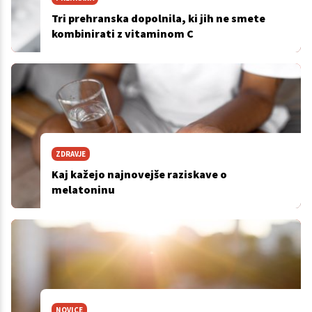
Tri prehranska dopolnila, ki jih ne smete
kombinirati z vitaminom C
ZDRAVJE
Kaj kažejo najnovejše raziskave o
melatoninu
NOVICE