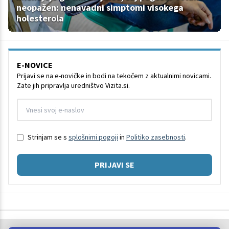
neopažen: nenavadni simptomi visokega
holesterola
E-NOVICE
Prijavi se na e-novičke in bodi na tekočem z aktualnimi novicami.
Zate jih pripravlja uredništvo Vizita.si.
Strinjam se s
splošnimi pogoji
in
Politiko zasebnosti
.
PRIJAVI SE