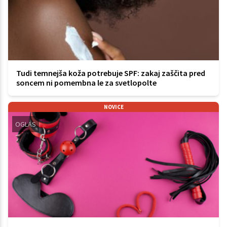
Tudi temnejša koža potrebuje SPF: zakaj zaščita pred
soncem ni pomembna le za svetlopolte
NOVICE
OGLAS