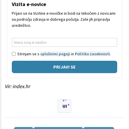
Vizita e-novice
Prijavi se na Vizitine e-novičke in bodi na tekočem z novicami
na področju zdravja in dobrega počutja. Zate jih pripravlja
uredništvo.
Strinjam se s
splošnimi pogoji
in
Politiko zasebnosti
.
PRIJAVI SE
Vir: index.hr
UI