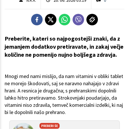
N.R.A.
Preberite, kateri so najpogostejši znaki, da z
jemanjem dodatkov pretiravate, in zakaj večje
količine ne pomenijo nujno boljšega zdravja.
Mnogi med nami mislijo, da nam vitamini v obliki tablet
ne morejo škodovati, saj se naravno nahajajo v zdravi
hrani. A resnica je drugačna; s prehranskimi dopolnili
lahko hitro pretiravamo. Strokovnjaki poudarjajo, da
vitamini niso zdravila, temveč komercialni izdelki, ki naj
bi le dopolnili našo prehrano.
PREBERI ŠE