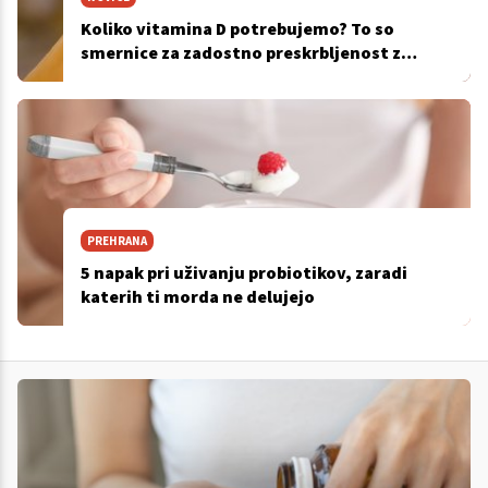
Koliko vitamina D potrebujemo? To so
smernice za zadostno preskrbljenost z
vitaminom D v Sloveniji
PREHRANA
5 napak pri uživanju probiotikov, zaradi
katerih ti morda ne delujejo