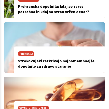
Prehranska dopolnila: kdaj so zares
potrebna in kdaj so stran vržen denar?
PREHRANA
Strokovnjaki razkrivajo najpomembnejše
dopolnilo za zdravo staranje
VITAMINI IN MINERALI