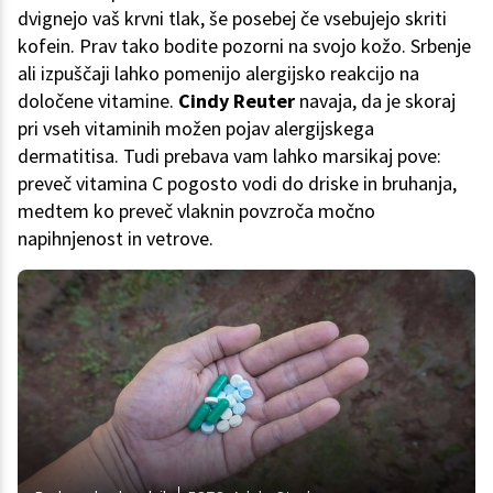
dvignejo vaš krvni tlak, še posebej če vsebujejo skriti
kofein. Prav tako bodite pozorni na svojo kožo. Srbenje
ali izpuščaji lahko pomenijo alergijsko reakcijo na
določene vitamine.
Cindy Reuter
navaja, da je skoraj
pri vseh vitaminih možen pojav alergijskega
dermatitisa. Tudi prebava vam lahko marsikaj pove:
preveč vitamina C pogosto vodi do driske in bruhanja,
medtem ko preveč vlaknin povzroča močno
napihnjenost in vetrove.