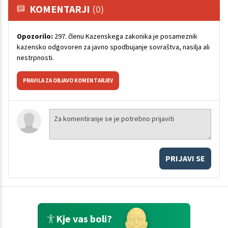
KOMENTARJI
(0)
Opozorilo:
297. členu Kazenskega zakonika je posameznik
kazensko odgovoren za javno spodbujanje sovraštva, nasilja ali
nestrpnosti.
PRAVILA ZA OBJAVO KOMENTARJEV
PRIJAVI SE
Kje vas boli?