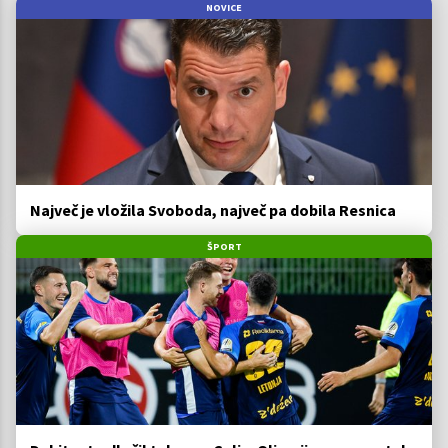
NOVICE
Največ je vložila Svoboda, največ pa dobila Resnica
ŠPORT