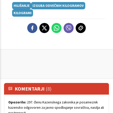
HUJŠANJE
IZGUBA ODVEČNIH KILOGRAMOV
KILOGRAMI
KOMENTARJI
(8)
Opozorilo:
297. členu Kazenskega zakonika je posameznik
kazensko odgovoren za javno spodbujanje sovraštva, nasilja ali
nestrpnosti.