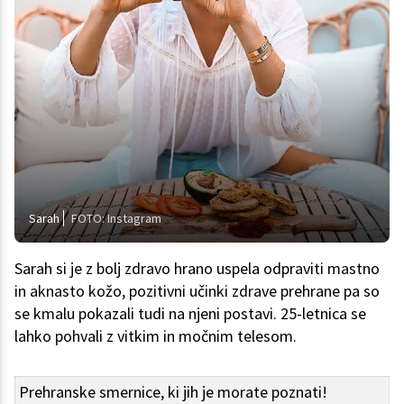
Sarah
FOTO: Instagram
Sarah si je z bolj zdravo hrano uspela odpraviti mastno
in aknasto kožo, pozitivni učinki zdrave prehrane pa so
se kmalu pokazali tudi na njeni postavi. 25-letnica se
lahko pohvali z vitkim in močnim telesom.
Prehranske smernice, ki jih je morate poznati!