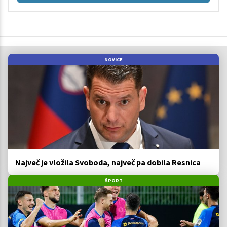
NOVICE
Največ je vložila Svoboda, največ pa dobila Resnica
ŠPORT