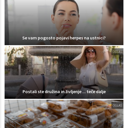
Se vam pogosto pojavi herpes na ustnici?
OGLAS
Postali ste družina in življenje ... teče dalje
OGLAS