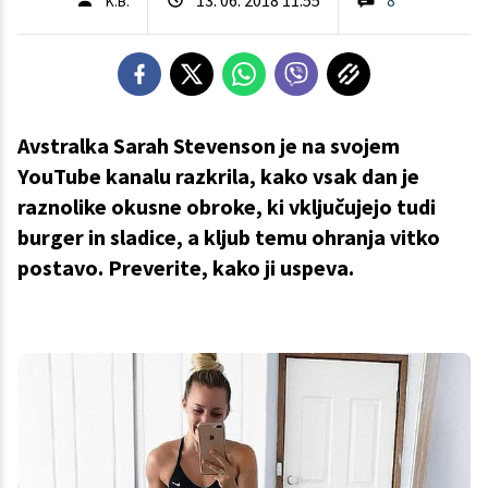
K.B.
Avstralka Sarah Stevenson je na svojem
YouTube kanalu razkrila, kako vsak dan je
raznolike okusne obroke, ki vključujejo tudi
burger in sladice, a kljub temu ohranja vitko
postavo. Preverite, kako ji uspeva.