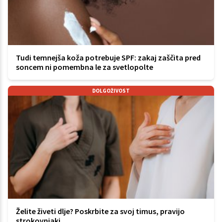
Tudi temnejša koža potrebuje SPF: zakaj zaščita pred
soncem ni pomembna le za svetlopolte
DOLGOŽIVOST
Želite živeti dlje? Poskrbite za svoj timus, pravijo
strokovnjaki