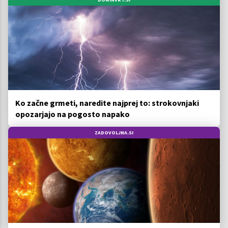
Ko začne grmeti, naredite najprej to: strokovnjaki
opozarjajo na pogosto napako
ZADOVOLJNA.SI