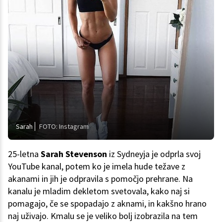
Sarah
FOTO: Instagram
25-letna
Sarah Stevenson
iz Sydneyja je odprla svoj
YouTube kanal, potem ko je imela hude težave z
akanami in jih je odpravila s pomočjo prehrane. Na
kanalu je mladim dekletom svetovala, kako naj si
pomagajo, če se spopadajo z aknami, in kakšno hrano
naj uživajo. Kmalu se je veliko bolj izobrazila na tem