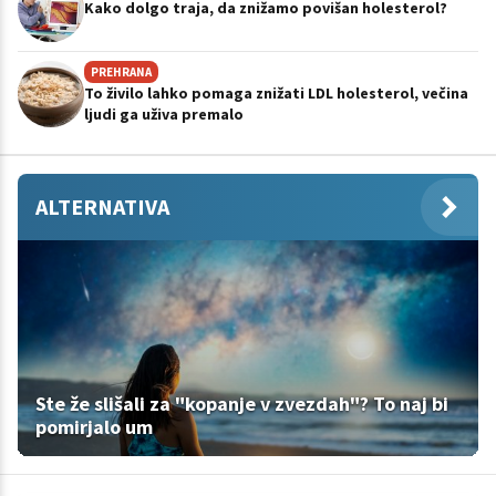
Kako dolgo traja, da znižamo povišan holesterol?
PREHRANA
To živilo lahko pomaga znižati LDL holesterol, večina
ljudi ga uživa premalo
ALTERNATIVA
Ste že slišali za "kopanje v zvezdah"? To naj bi
pomirjalo um