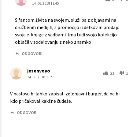
14. 06. 2018 11.45
S fantom živita na svojem, služi pa z objavami na
družbenih medijih, s promocijo izdelkov in prodajo
svoje e-knjige z vadbami. Ima tudi svojo kolekcijo
oblačil v sodelovanju z neko znamko
ODGOVORI
jesenvoyo
21
1
14. 06. 2018 08.27
V naslovu bi lahko zapisali zelenjavni burger, da ne bi
kdo pričakoval kakšne čudeže.
ODGOVORI