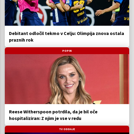
Debitant odločil tekmo v Celju: Olimpija znova ostala
praznih rok
POPIN
Reese Witherspoon potrdila, da je bil oče
hospitaliziran: Z njim je vse v redu
TV ODDAJE