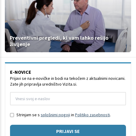
Preventivni pregledi, ki vam lahko rešijo
življenje
E-NOVICE
Prijavi se na e-novičke in bodi na tekočem z aktualnimi novicami.
Zate jih pripravlja uredništvo Vizita.si.
Strinjam se s
splošnimi pogoji
in
Politiko zasebnosti
.
PRIJAVI SE