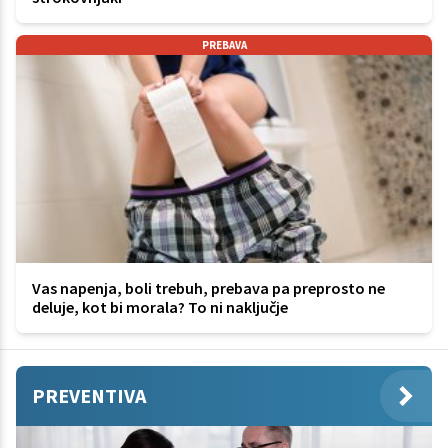
PREBAVA
Vas napenja, boli trebuh, prebava pa preprosto ne
deluje, kot bi morala? To ni naključje
PREVENTIVA