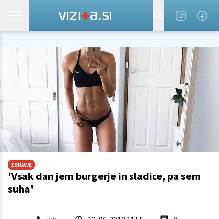
ZDRAVJE
'Vsak dan jem burgerje in sladice, pa sem
suha'
13. 06. 2018 11.55
8