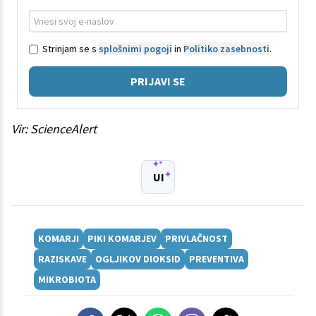
Strinjam se s
splošnimi pogoji
in
Politiko zasebnosti
.
PRIJAVI SE
Vir: ScienceAlert
UI
KOMARJI
PIKI KOMARJEV
PRIVLAČNOST
RAZISKAVE
OGLJIKOV DIOKSID
PREVENTIVA
MIKROBIOTA