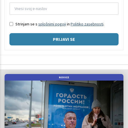
Strinjam se s
splošnimi pogoji
in
Politiko zasebnosti
.
PRIJAVI SE
NOVICE