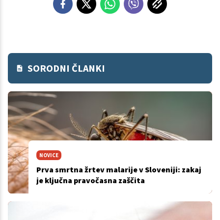
SORODNI ČLANKI
NOVICE
Prva smrtna žrtev malarije v Sloveniji: zakaj
je ključna pravočasna zaščita