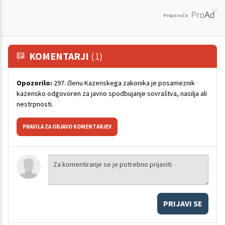
Priporoča
KOMENTARJI
(1)
Opozorilo:
297. členu Kazenskega zakonika je posameznik
kazensko odgovoren za javno spodbujanje sovraštva, nasilja ali
nestrpnosti.
PRAVILA ZA OBJAVO KOMENTARJEV
PRIJAVI SE