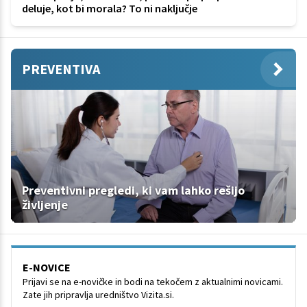
deluje, kot bi morala? To ni naključje
PREVENTIVA
Preventivni pregledi, ki vam lahko rešijo
življenje
E-NOVICE
Prijavi se na e-novičke in bodi na tekočem z aktualnimi novicami.
Zate jih pripravlja uredništvo Vizita.si.