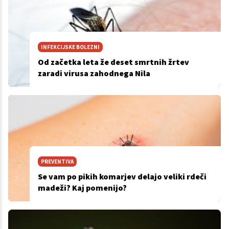
INFEKCIJSKE BOLEZNI
Od začetka leta že deset smrtnih žrtev
zaradi virusa zahodnega Nila
PREVENTIVA
Se vam po pikih komarjev delajo veliki rdeči
madeži? Kaj pomenijo?