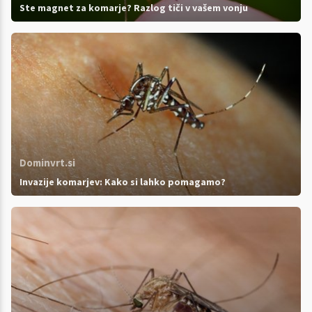
Ste magnet za komarje? Razlog tiči v vašem vonju
Dominvrt.si
Invazije komarjev: Kako si lahko pomagamo?