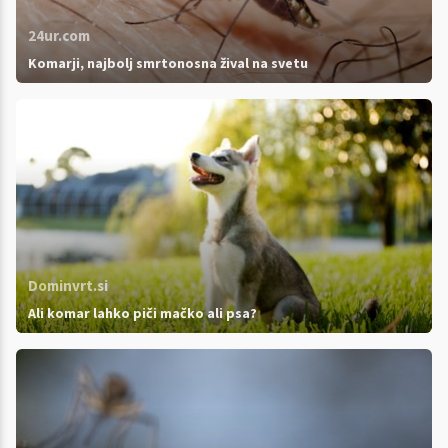
24ur.com
Komarji, najbolj smrtonosna žival na svetu
Dominvrt.si
Ali komar lahko piči mačko ali psa?