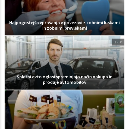
Najpogostejša vprašanja v povezavi z zobnimi luskami
in zobnimi prevlekami
OGLAS
Spletni avto oglasi spreminjajo način nakupa in
prodaje avtomobilov