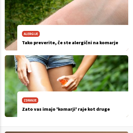
ALERGIJE
Tako preverite, če ste alergični na komarje
ZDRAVJE
Zato vas imajo 'komarji' raje kot druge