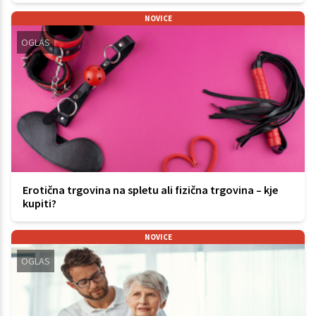
NOVICE
OGLAS
Erotična trgovina na spletu ali fizična trgovina – kje
kupiti?
NOVICE
OGLAS