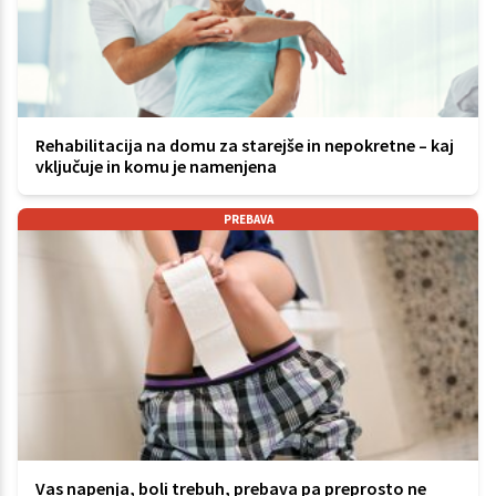
Rehabilitacija na domu za starejše in nepokretne – kaj
vključuje in komu je namenjena
PREBAVA
Vas napenja, boli trebuh, prebava pa preprosto ne