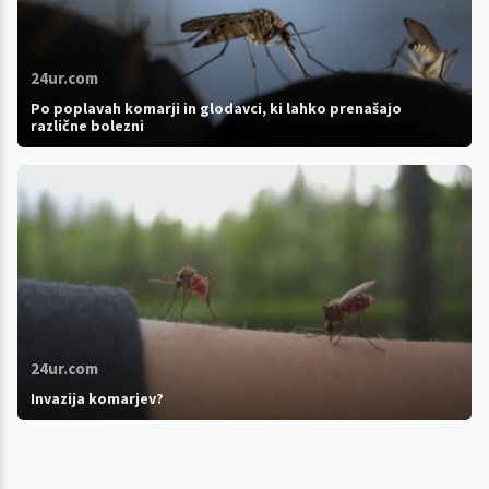
24ur.com
Po poplavah komarji in glodavci, ki lahko prenašajo
različne bolezni
24ur.com
Invazija komarjev?