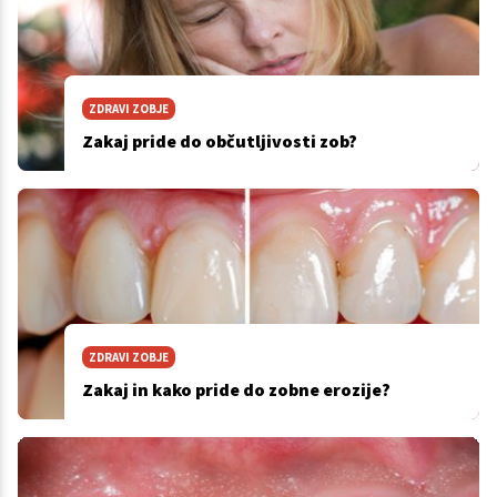
ZDRAVI ZOBJE
Zakaj pride do občutljivosti zob?
ZDRAVI ZOBJE
Zakaj in kako pride do zobne erozije?