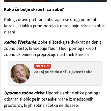
Kako še bolje skrbeti za zobe?
Poleg zdrave prehrane obstajajo še drugi pomembni
koraki, ki lahko pripomorejo k ohranjanju zdravih zob in
dlesni.
Redno ščetkanje
: Zobe si ščetkajte dvakrat na dan z
zobno pasto, ki vsebuje fluor. Fluor pomaga krepiti
zobno sklenino in preprečuje nastanek kariesa.
PREBERI ŠE
Zakaj pride do občutljivosti zob?
Uporaba zobne nitke
: Uporaba zobne nitke pomaga
odstraniti obloge in ostanke hrane iz medzobnih
prostorov, ki jih zobna ščetka ne doseže.