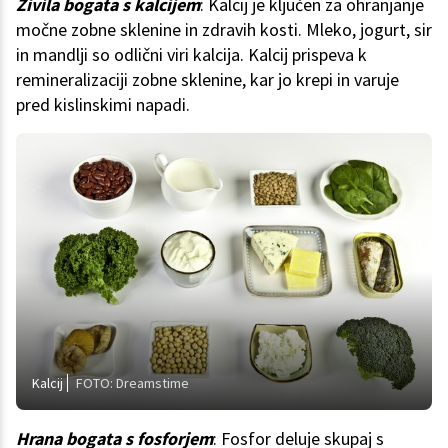
Živila bogata s kalcijem
: Kalcij je ključen za ohranjanje
močne zobne sklenine in zdravih kosti. Mleko, jogurt, sir
in mandlji so odlični viri kalcija. Kalcij prispeva k
remineralizaciji zobne sklenine, kar jo krepi in varuje
pred kislinskimi napadi.
Kalcij
FOTO: Dreamstime
Hrana bogata s fosforjem
: Fosfor deluje skupaj s