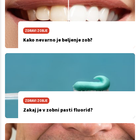
ZDRAVI ZOBJE
Kako nevarno je beljenje zob?
ZDRAVI ZOBJE
Zakaj je v zobni pasti fluorid?