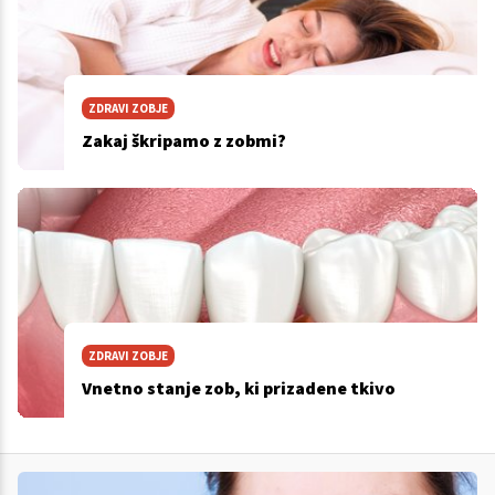
ZDRAVI ZOBJE
Zakaj škripamo z zobmi?
ZDRAVI ZOBJE
Vnetno stanje zob, ki prizadene tkivo