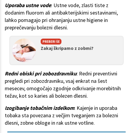
Uporaba ustne vode
: Ustne vode, zlasti tiste z
dodanim fluorom ali antibakterijskimi sestavinami,
lahko pomagajo pri ohranjanju ustne higiene in
preprečevanju bolezni dlesni.
PREBERI ŠE
Zakaj škripamo z zobmi?
Redni obiski pri zobozdravniku
: Redni preventivni
pregledi pri zobozdravniku, vsaj enkrat na šest
mesecev, omogočajo zgodnje odkrivanje morebitnih
težav, kot so karies ali bolezen dlesni.
Izogibanje tobačnim izdelkom
: Kajenje in uporaba
tobaka sta povezana z večjim tveganjem za bolezni
dlesni, zobne obloge in rak ustne votline.