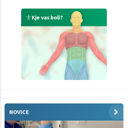
Kje vas boli?
NOVICE