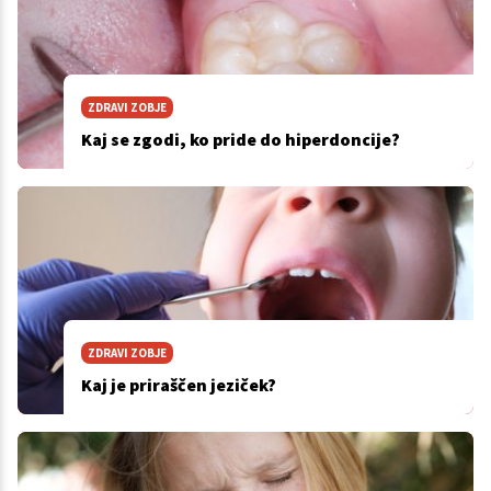
ZDRAVI ZOBJE
Kaj se zgodi, ko pride do hiperdoncije?
ZDRAVI ZOBJE
Kaj je priraščen jeziček?