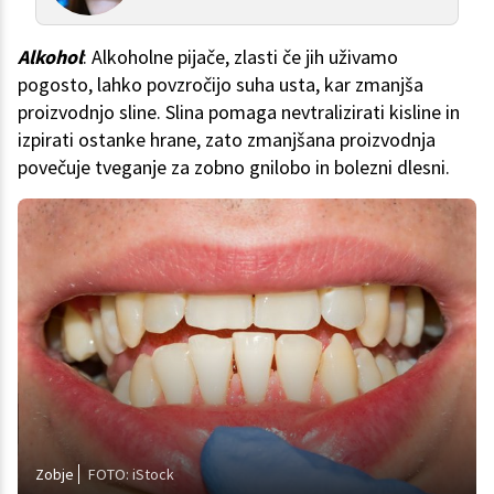
Alkohol
: Alkoholne pijače, zlasti če jih uživamo
pogosto, lahko povzročijo suha usta, kar zmanjša
proizvodnjo sline. Slina pomaga nevtralizirati kisline in
izpirati ostanke hrane, zato zmanjšana proizvodnja
povečuje tveganje za zobno gnilobo in bolezni dlesni.
Zobje
FOTO: iStock