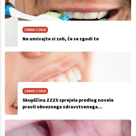
ZDRAVI ZOBJE
Ne umivajte si zob, če se zgodi to
ZDRAVI ZOBJE
Skupščina ZZZS sprejela predlog novele
pravil obveznega zdravstvenega
zavarovanja