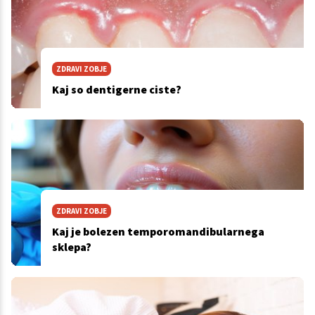
ZDRAVI ZOBJE
Kaj so dentigerne ciste?
ZDRAVI ZOBJE
Kaj je bolezen temporomandibularnega
sklepa?