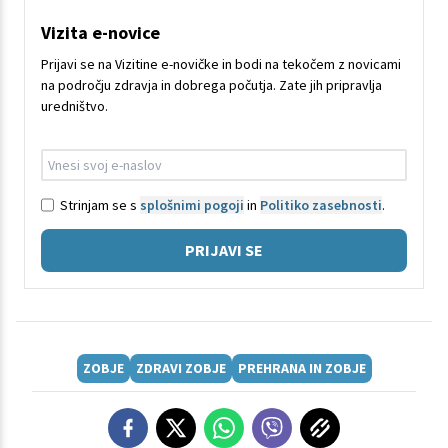
Vizita e-novice
Prijavi se na Vizitine e-novičke in bodi na tekočem z novicami
na področju zdravja in dobrega počutja. Zate jih pripravlja
uredništvo.
Strinjam se s
splošnimi pogoji
in
Politiko zasebnosti
.
PRIJAVI SE
ZOBJE
ZDRAVI ZOBJE
PREHRANA IN ZOBJE