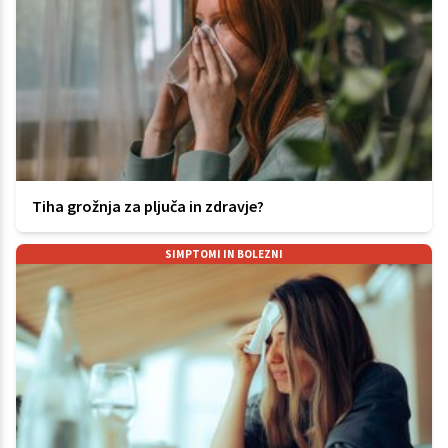
Tiha grožnja za pljuča in zdravje?
SIMPTOMI IN BOLEZNI