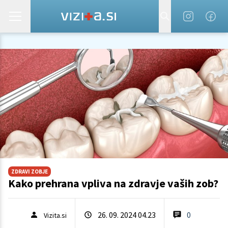
ZDRAVI ZOBJE
Kako prehrana vpliva na zdravje vaših zob?
26. 09. 2024 04.23
0
Vizita.si