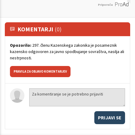
Priporoča
KOMENTARJI
(0)
Opozorilo:
297. členu Kazenskega zakonika je posameznik
kazensko odgovoren za javno spodbujanje sovraštva, nasilja ali
nestrpnosti.
PRAVILA ZA OBJAVO KOMENTARJEV
PRIJAVI SE