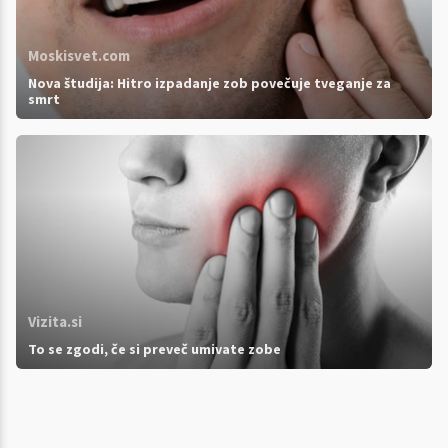
Moskisvet.com
Nova študija: Hitro izpadanje zob povečuje tveganje za
smrt
Vizita.si
To se zgodi, če si preveč umivate zobe