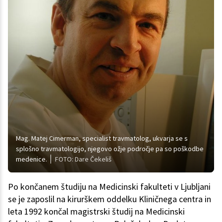
Mag. Matej Cimerman, specialist travmatolog, ukvarja se s
splošno travmatologijo, njegovo ožje področje pa so poškodbe
medenice.
FOTO: Dare Čekeliš
Po končanem študiju na Medicinski fakulteti v Ljubljani
se je zaposlil na kirurškem oddelku Kliničnega centra in
leta 1992 končal magistrski študij na Medicinski