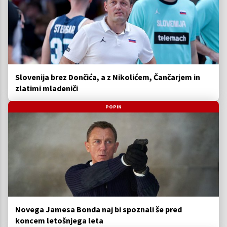
Slovenija brez Dončića, a z Nikolićem, Čančarjem in
zlatimi mladeniči
POPIN
Novega Jamesa Bonda naj bi spoznali še pred
koncem letošnjega leta