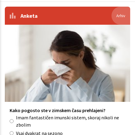
Anketa
Arhiv
Kako pogosto ste v zimskem času prehlajeni?
Imam fantastičen imunski sistem, skoraj nikoli ne
zbolim
Vsaj dvakrat na sezono