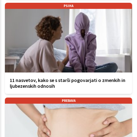
PSIHA
11 nasvetov, kako se s starši pogovarjati o zmenkih in
ljubezenskih odnosih
PREBAVA