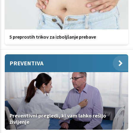
5 preprostih trikov za izboljšanje prebave
PREVENTIVA
Preventivni pregledi, ki vam lahko rešijo
življenje