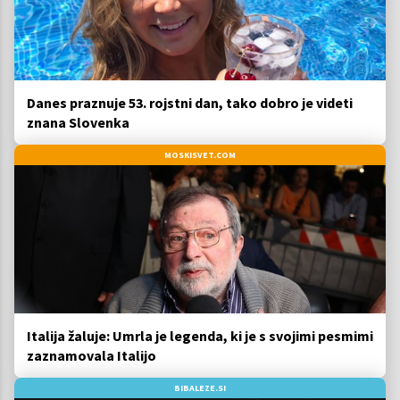
Danes praznuje 53. rojstni dan, tako dobro je videti
znana Slovenka
MOSKISVET.COM
Italija žaluje: Umrla je legenda, ki je s svojimi pesmimi
zaznamovala Italijo
BIBALEZE.SI