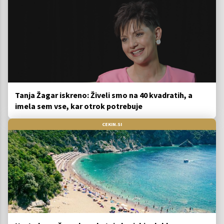
Tanja Žagar iskreno: Živeli smo na 40 kvadratih, a
imela sem vse, kar otrok potrebuje
CEKIN.SI