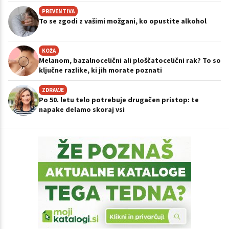
PREVENTIVA
To se zgodi z vašimi možgani, ko opustite alkohol
KOŽA
Melanom, bazalnocelični ali ploščatocelični rak? To so
ključne razlike, ki jih morate poznati
ZDRAVJE
Po 50. letu telo potrebuje drugačen pristop: te
napake delamo skoraj vsi