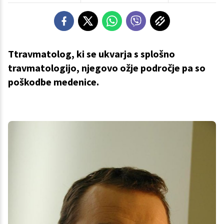
Ttravmatolog, ki se ukvarja s splošno
travmatologijo, njegovo ožje področje pa so
poškodbe medenice.