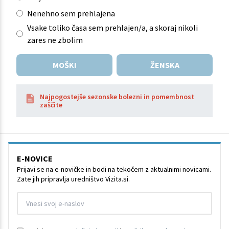
Nenehno sem prehlajena
Vsake toliko časa sem prehlajen/a, a skoraj nikoli
zares ne zbolim
MOŠKI
ŽENSKA
Najpogostejše sezonske bolezni in pomembnost
zaščite
E-NOVICE
Prijavi se na e-novičke in bodi na tekočem z aktualnimi novicami.
Zate jih pripravlja uredništvo Vizita.si.