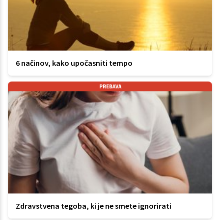
6 načinov, kako upočasniti tempo
PREBAVA
Zdravstvena tegoba, ki je ne smete ignorirati