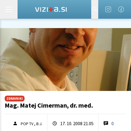
ZDRAVNIKI
Mag. Matej Cimerman, dr. med.
,
17. 10. 2008 21.05
0
POP TV
B.J.