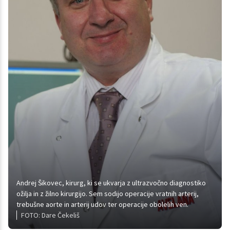
Andrej Šikovec, kirurg, ki se ukvarja z ultrazvočno diagnostiko
ožilja in z žilno kirurgijo. Sem sodijo operacije vratnih arterij,
trebušne aorte in arterij udov ter operacije obolelih ven.
FOTO: Dare Čekeliš