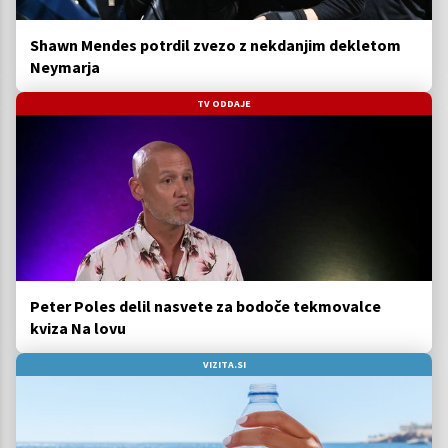
Shawn Mendes potrdil zvezo z nekdanjim dekletom
Neymarja
TV ODDAJE
Peter Poles delil nasvete za bodoče tekmovalce
kviza Na lovu
VIZITA.SI