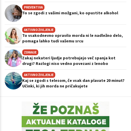
PREVENTIVA
To se zgodi z vašimi možgani, ko opustite alkohol
AKTIVNO ŽIVLJENJE
To vsakodnevno opravilo morda ni le nadležno delo,
pomaga lahko tudi vašemu srcu
ZDRAVJE
Zakaj nekateri ljudje potrebujejo več spanja kot
drugi? Razlogi niso vedno povezani z lenobo
AKTIVNO ŽIVLJENJE
Kaj se zgodi s telesom, če vsak dan plavate 20 minut?
Učinki, ki jih morda ne pričakujete