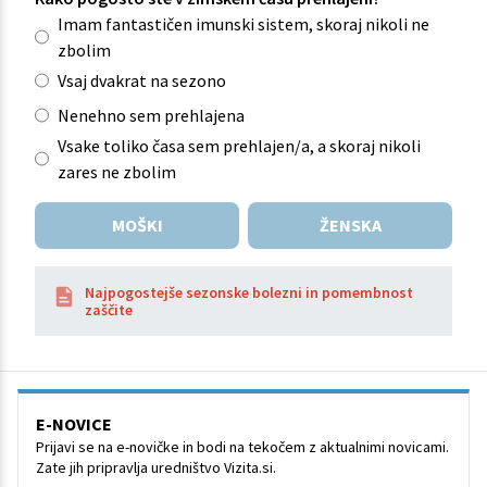
Imam fantastičen imunski sistem, skoraj nikoli ne
zbolim
Vsaj dvakrat na sezono
Nenehno sem prehlajena
Vsake toliko časa sem prehlajen/a, a skoraj nikoli
zares ne zbolim
MOŠKI
ŽENSKA
Najpogostejše sezonske bolezni in pomembnost
zaščite
E-NOVICE
Prijavi se na e-novičke in bodi na tekočem z aktualnimi novicami.
Zate jih pripravlja uredništvo Vizita.si.