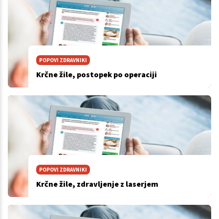
POPOVI ZDRAVNIKI
Krčne žile, postopek po operaciji
POPOVI ZDRAVNIKI
Krčne žile, zdravljenje z laserjem