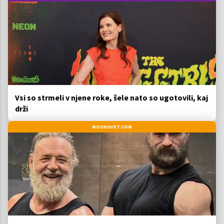
Vsi so strmeli v njene roke, šele nato so ugotovili, kaj
drži
MOSKISVET.COM