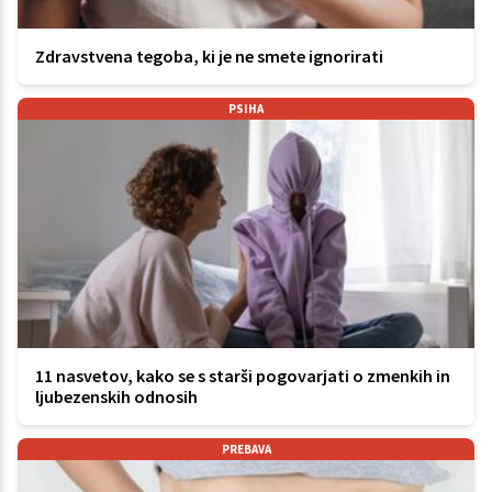
Zdravstvena tegoba, ki je ne smete ignorirati
PSIHA
11 nasvetov, kako se s starši pogovarjati o zmenkih in
ljubezenskih odnosih
PREBAVA