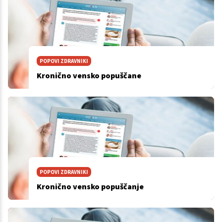
POPOVI ZDRAVNIKI
Kronično vensko popuščane
POPOVI ZDRAVNIKI
Kronično vensko popuščanje