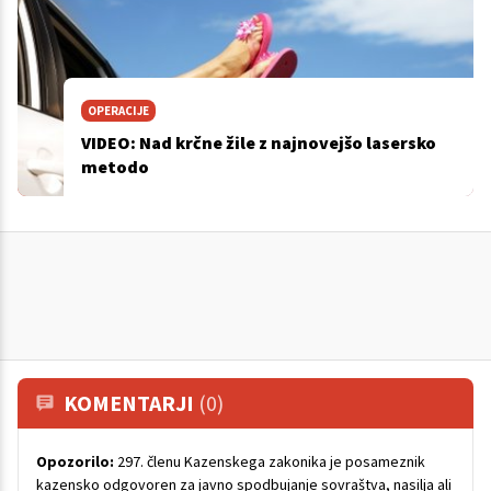
OPERACIJE
VIDEO: Nad krčne žile z najnovejšo lasersko
metodo
KOMENTARJI
(0)
Opozorilo:
297. členu Kazenskega zakonika je posameznik
kazensko odgovoren za javno spodbujanje sovraštva, nasilja ali