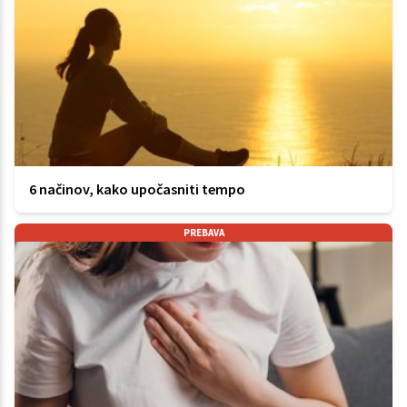
6 načinov, kako upočasniti tempo
PREBAVA