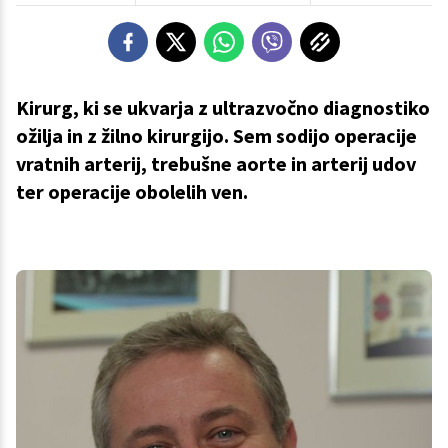
Kirurg, ki se ukvarja z ultrazvočno diagnostiko
ožilja in z žilno kirurgijo. Sem sodijo operacije
vratnih arterij, trebušne aorte in arterij udov
ter operacije obolelih ven.