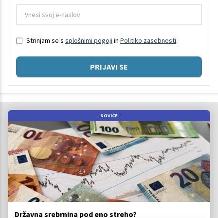
Strinjam se s
splošnimi pogoji
in
Politiko zasebnosti
.
PRIJAVI SE
NOVICE
Državna srebrnina pod eno streho?