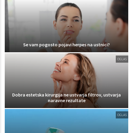
Se vam pogosto pojavi herpes na ustnici?
OGLAS
Dobra estetska kirurgija ne ustvarja filtrov, ustvarja
naravne rezultate
OGLAS