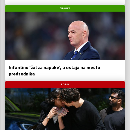
ŠPORT
Infantinu 'žal za napake', a ostaja na mestu
predsednika
POPIN