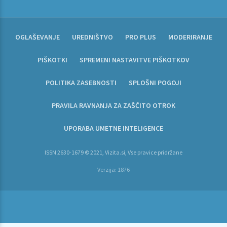
OGLAŠEVANJE
UREDNIŠTVO
PRO PLUS
MODERIRANJE
PIŠKOTKI
SPREMENI NASTAVITVE PIŠKOTKOV
POLITIKA ZASEBNOSTI
SPLOŠNI POGOJI
PRAVILA RAVNANJA ZA ZAŠČITO OTROK
UPORABA UMETNE INTELIGENCE
ISSN 2630-1679 © 2021, Vizita.si, Vse pravice pridržane
Verzija: 1876