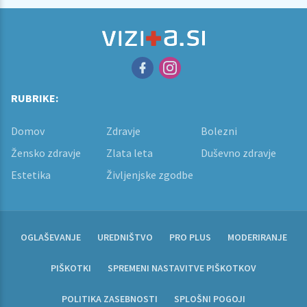
RUBRIKE:
Domov
Zdravje
Bolezni
Žensko zdravje
Zlata leta
Duševno zdravje
Estetika
Življenjske zgodbe
OGLAŠEVANJE
UREDNIŠTVO
PRO PLUS
MODERIRANJE
PIŠKOTKI
SPREMENI NASTAVITVE PIŠKOTKOV
POLITIKA ZASEBNOSTI
SPLOŠNI POGOJI