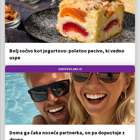
Bolj sočno kot jogurtovo: poletno pecivo, ki vedno
uspe
ZADOVOLJNA.SI
Doma ga čaka noseča partnerka, on pa dopustuje z
drugo