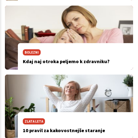
BOLEZNI
Kdaj naj otroka peljemo k zdravniku?
ZLATA LETA
10 pravil za kakovostnejše staranje