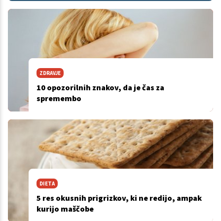
ZDRAVJE
10 opozorilnih znakov, da je čas za
spremembo
DIETA
5 res okusnih prigrizkov, ki ne redijo, ampak
kurijo maščobe