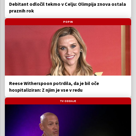
Debitant odločil tekmo v Celju: Olimpija znova ostala
praznih rok
POPIN
Reese Witherspoon potrdila, da je bil oče
hospitaliziran: Z njim je vse v redu
TV ODDAJE