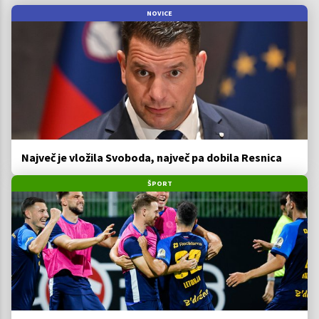
NOVICE
Največ je vložila Svoboda, največ pa dobila Resnica
ŠPORT