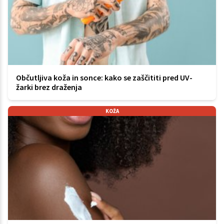
Občutljiva koža in sonce: kako se zaščititi pred UV-
žarki brez draženja
KOŽA