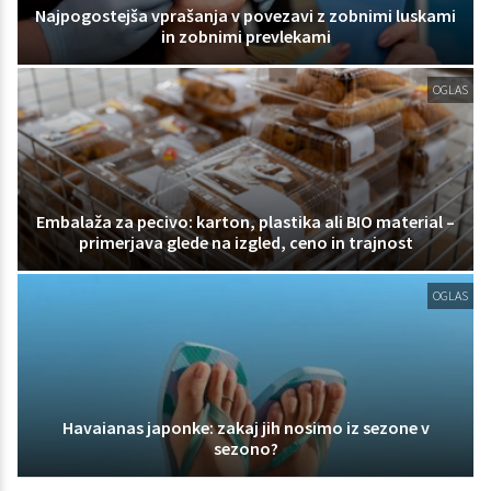
Najpogostejša vprašanja v povezavi z zobnimi luskami
in zobnimi prevlekami
OGLAS
Embalaža za pecivo: karton, plastika ali BIO material –
primerjava glede na izgled, ceno in trajnost
OGLAS
Havaianas japonke: zakaj jih nosimo iz sezone v
sezono?