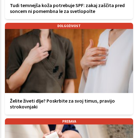
Tudi temnejša koža potrebuje SPF: zakaj zaščita pred
soncem ni pomembna le za svetlopolte
DOLGOŽIVOST
Želite živeti dlje? Poskrbite za svoj timus, pravijo
strokovnjaki
PREBAVA