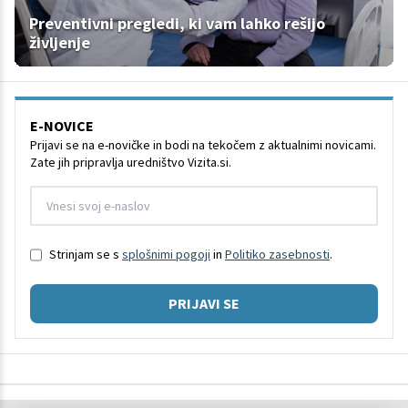
Preventivni pregledi, ki vam lahko rešijo
življenje
E-NOVICE
Prijavi se na e-novičke in bodi na tekočem z aktualnimi novicami.
Zate jih pripravlja uredništvo Vizita.si.
Strinjam se s
splošnimi pogoji
in
Politiko zasebnosti
.
PRIJAVI SE