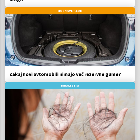
MOSKISVET.COM
Zakaj novi avtomobili nimajo več rezervne gume?
BIBALEZE.SI