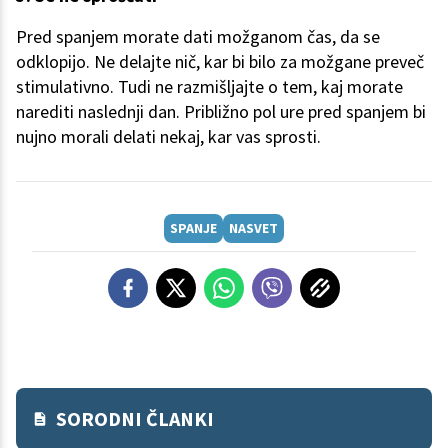
Pred spanjem morate dati možganom čas, da se
odklopijo. Ne delajte nič, kar bi bilo za možgane preveč
stimulativno. Tudi ne razmišljajte o tem, kaj morate
narediti naslednji dan. Približno pol ure pred spanjem bi
nujno morali delati nekaj, kar vas sprosti.
SPANJE
NASVET
SORODNI ČLANKI