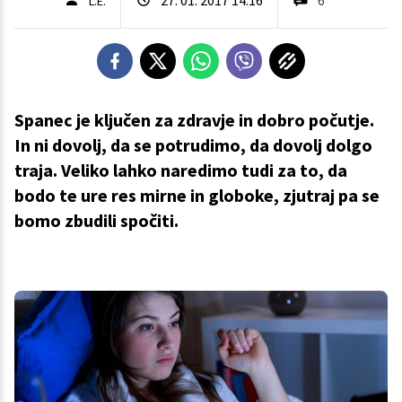
L.E.
Spanec je ključen za zdravje in dobro počutje.
In ni dovolj, da se potrudimo, da dovolj dolgo
traja. Veliko lahko naredimo tudi za to, da
bodo te ure res mirne in globoke, zjutraj pa se
bomo zbudili spočiti.