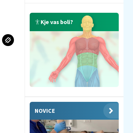
Kje vas boli?
NOVICE