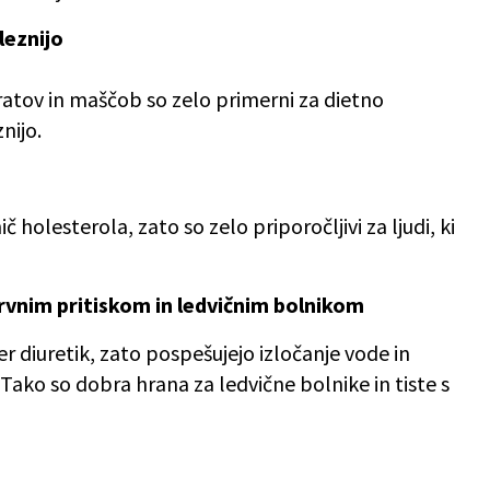
leznijo
dratov in maščob so zelo primerni za dietno
nijo.
 holesterola, zato so zelo priporočljivi za ljudi, ki
vnim pritiskom in ledvičnim bolnikom
r diuretik, zato pospešujejo izločanje vode in
Tako so dobra hrana za ledvične bolnike in tiste s