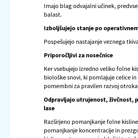
Imajo blag odvajalni učinek, predvsem
balast.
Izboljšujejo stanje po operativne
Pospešujejo nastajanje veznega tkiva 
Priporočljivi za nosečnice
Ker vsebujejo izredno veliko folne ki
biološke snovi, ki pomlajuje celice in
pomembni za pravilen razvoj otroka 
Odpravljajo utrujenost, živčnost, 
lase
Razširjeno pomanjkanje folne kisline
pomanjkanje koncentracije in prezgoda