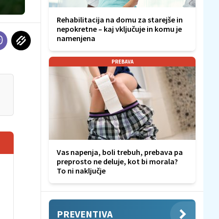
Rehabilitacija na domu za starejše in
nepokretne – kaj vključuje in komu je
namenjena
PREBAVA
Vas napenja, boli trebuh, prebava pa
preprosto ne deluje, kot bi morala?
To ni naključje
PREVENTIVA